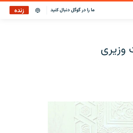
زنده
ما را در گوگل دنبال کنید
پخش آنلاین
پخش رادیویی
 وزیری
پخش آنلاین
پخش ماهواره‌ای