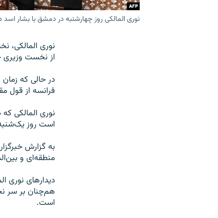
نوری المالکی روز چهارشنبه در دمشق با بشار اسد دی
نوری المالکی، نخ
از نخست وزیری خو
در حالی که زمان «
فرانسه از قول مق
نوری المالکی که د
است روز یک‌شنبه پ
به گزارش خبرگزاری
منطقه‌ای و بین‌ا
دیدارهای نوری الم
هم‌چنان بر سر نخ
است.