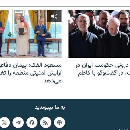
رونی حکومت ایران در
مسعود الفک: پیمان دفاع
 در گفت‌‌وگو با کاظم
آرایش امنیتی منطقه را تغی
می‌دهد
به ما بپیوندید