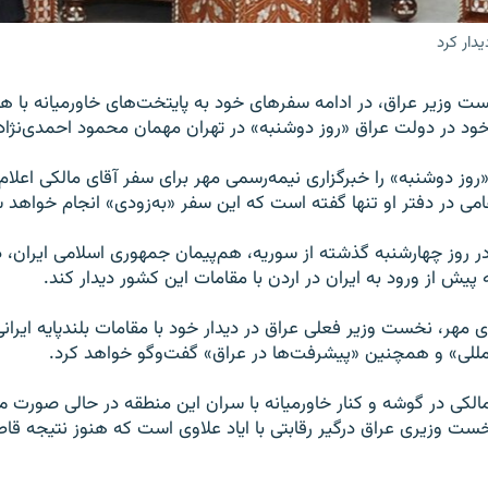
دار کرد
ست وزیر عراق، در ادامه سفرهای خود به پایتخت‌های خاورمیانه با
د در دولت عراق «روز دوشنبه» در تهران مهمان محمود احمدی‌نژاد
روز دوشنبه» را خبرگزاری نیمه‌رسمی مهر برای سفر آقای مالکی اعلام 
امی در دفتر او تنها گفته است که این سفر «به‌زودی» انجام خواهد 
ر روز چهارشنبه گذشته از سوریه، هم‌پیمان جمهوری اسلامی ایران، دی
یش از ورود به ایران در اردن با مقامات این کشور دیدار کند.
 مهر، نخست وزیر فعلی عراق در دیدار خود با مقامات بلندپایه ایرانی
لمللی» و همچنین «پیشرفت‌ها در عراق» گفت‌وگو خواهد کرد.
الکی در گوشه و کنار خاورمیانه با سران این منطقه در حالی صورت می
ست وزیری عراق درگیر رقابتی با ایاد علاوی است که هنوز نتیجه قا