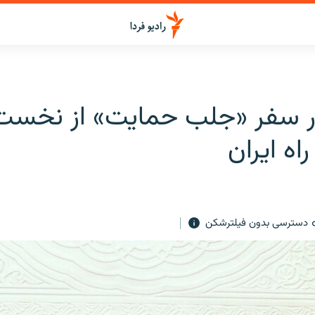
ر سفر «جلب حمایت» از نخست
اه ایران
دسترسی بدون فیلترشکن