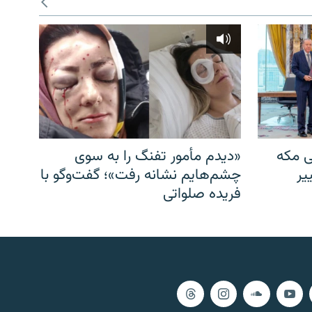
ی مکه
«دیدم مأمور تفنگ را به سوی
یر
چشم‌هایم نشانه رفت»؛ گفت‌و‌گو با
فریده صلواتی