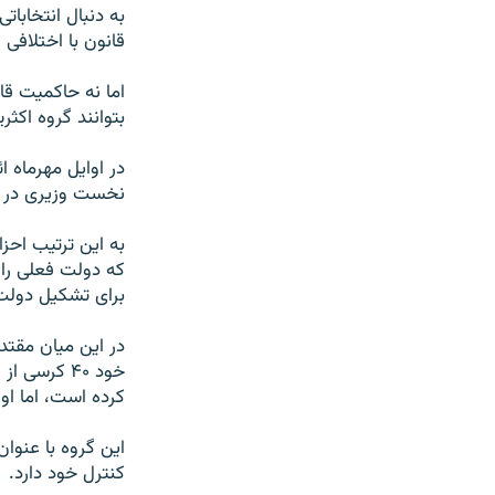
به دنبال انتخابا
قانون با اختلافی
اما نه حاکمیت قان
بتوانند گروه اکثر
در اوایل مهرماه 
نخست وزيری در د
به این ترتیب احز
که دولت فعلی را ب
برای تشکيل دولت 
در این میان مقتد
کرده است، اما او 
کنترل خود دارد.