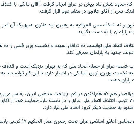
تی که حدود شش ماه پیش در عراق انجام گرفت، آقای مالکی با ائتل
 اندک پس از آقای علاوی در مقام دوم قرار گرفت.
ون و نه ائتلاف سنی‌ العراقیه به رهبری ایاد علاوی هیچ یک آن قدر 
یت پارلمان را به دست بگیرند.
ائتلاف اتحاد ملی توانست به توافق رسيده و نخست وزير فعلی را به عن
ولت جديد به پارلمان معرفی کند.
اب شيعه عراق از جمله اتحاد ملی که به تهران نزديک است و ائتلاف
ه نخست وزيری نوری المالکی در اختيار دارد، با اين کار توانستند به 
پايان دهند.
ی‌الصدر هم که هم‌اکنون در قم، پایتخت مذهبی ایران، به سر می‌برد 
خود ۴۰ کرسی از ۷۰ کرسی ائتلاف اتحاد ملی عراق را در دست دارد حمایت خود از آقا
هنوز به حمایت دیگر گروه اتحاد ملی نیاز دارد.
این گروه با عنوان مجلس اعلای اسلامی عراق 