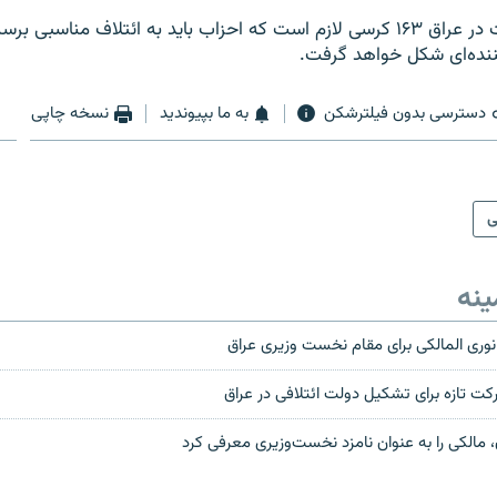
برای تشکيل دولت در عراق ۱۶۳ کرسی لازم است که احزاب بايد به ائتلاف مناسبی
ده‌ای شکل خواهد گرفت.
دسترسی بدون فیلترشکن
به ما بپیوندید
نسخه چاپی
ی
ینه
نوری المالکی برای مقام نخست وزيری عراق
رکت تازه برای تشکيل دولت ائتلافی در عراق
 مالکی را به عنوان نامزد نخست‌وزيری معرفی کرد