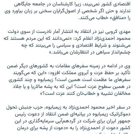
اقتصادی کشور نمی‌بیند، زیرا کارشناسان در جامعه جایگاهی
ندارند و حتی اگر شخصی از اصول‌گرایان سخنی بر زبان بیاورد وی
را «منافق» خطاب می‌کنند.
مهدی کروبی نیز در انتقاد به انتشار آمار نادرست از سوی دولت
محمود احمدی‌نژاد اعلام کرد: «نمی‌دانند که این مردم هستند که
می‌شنوند و شرایط اقتصادی و سیاسی را می‌بینند که چه
چشم‌انداز سیاهی در انتظارشان می‌باشد.»
وی در ادامه در زمینه سفرهای مقامات به کشور‌های دیگر ضمن
تأکید بر حفظ عزت و آبروی مملکت افزود: «این که می‌گویند
سفرهای ما عظمت است همین است؟ زیمبابوه و چند کشوری
در همین سطوح عزت است؟ این که به پشه مالاریا و یا جلاد
مخالفان تشیبه و خطاب‌تان کنند عزت است؟»
در سفر اخیر محمود احمدی‌نژاد به زیمبابوه، حزب جنبش تحول
دموکراتیک زیمبابوه در بیانیه‌ای ضمن انتقاد از دعوت رئیس
جمهور ایران برای شرکت در گردهم‌آیی سرمایه‌گذاری در این
کشور دعوت از احمدی‌نژاد را به «دعوت از پشه برای درمان