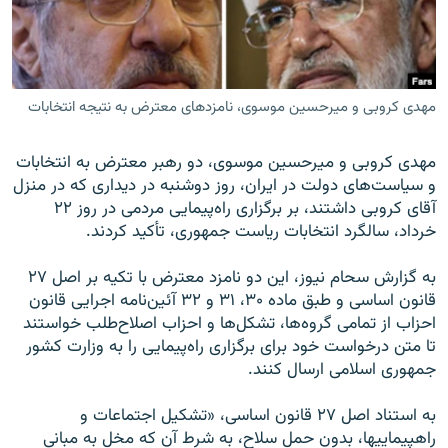
مهدی کروبی و میرحسین موسوی، نامزدهای معترض به نتیجه انتخابات
زبان‌های دیگر
مهدی کروبی و میرحسین موسوی، دو رهبر معترض به انتخابات
و سیاست‌های دولت در ایران، روز دوشنبه در دیداری که در منزل
آقای کروبی داشتند، بر برگزاری راه‌پیمایی مردمی در روز ۲۲
خرداد، سالگرد انتخابات ریاست جمهوری، تأکید کردند.
به گزارش سحام‌ نیوز، این دو نامزد معترض با تکیه بر اصل ۲۷
قانون اساسی و طبق ماده ۳۰، ۳۱ و ۳۲ آئین‌نامه اجرایی قانون
احزاب از تمامی گروه‌ها،‌ تشکل‌ها و احزاب اصلاح‌طلب خواستند
تا متن درخواست خود برای برگزاری راه‌پیمایی را به وزارت کشور
جمهوری اسلامی ارسال کنند.
به استناد اصل ۲۷ قانون اساسی، «تشکیل اجتماعات و
راه‏پیمایی‏ها، بدون حمل سلاح، به شرط آن که مخل به مبانی