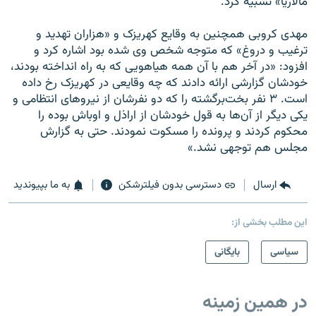
مالاریا» تشبیه کرد.
مهدی کروبی همچنین به وقایع کهریزک و «هزاران تهدید و
ترغیب و دروغ» که متوجه شخص وی شده بود اشاره کرد و
افزود: «در آخر هم با آن همه هیاهویی که به راه انداخته بودند،‌
خودشان گزارشی ارائه دادند که چه وقایعی در کهریزک رخ داده
است. ۳ نفر بخت‌برگشته را که دو نفرشان از نیروهای انتظامی و
یکی دیگر از آن‌ها به قول خودشان از اراذل و اوباش بوده را
محکوم کردند و پرونده را مسکوت نمودند. حتی به گزارش
مجلس هم توجهی نشد.»
ارسال
دسترسی بدون فیلترشکن
به ما بپیوندید
این مطلب بخشی از:
سیاسی
بایگانی
در همین زمینه