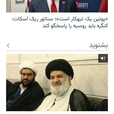
«پوتین یک تبهکار است»؛ سناتور ریک اسکات:
کنگره باید روسیه را پاسخگو کند
بشنوید