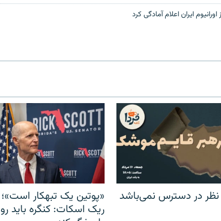
 اورانیوم ایران اعلام آمادگی کرد
 نظر در دسترس نمی‌باشد
«پوتین یک تبهکار است»؛ 
ریک اسکات: کنگره باید روس