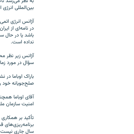
به نظر می‌رسد تأ
بین‌المللی انرژی
آژانس انرژی اتمی
در نامه‌ای از ای
باشد یا در حال س
نداده است.
آژانس زیر نظر مح
سؤال در مورد زم
باراک اوباما در 
صلح‌جویانه خود را
آقای اوباما همچنی
امنیت سازمان ملل
تأکید بر همکاری 
برنامه‌ریزی‌های ق
سال جاری نیست. ا