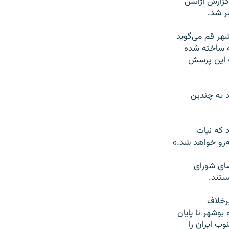
 گزارش آژانس
ر شد.
شهر قم می‌گوید
ه ساخته شده
ه این پرسش
د به چندین
 که نیات
به‌رو خواهد شد.»
ضای شورای
ستند.
رخلاف
بوشهر تا پایان
ب ایران را