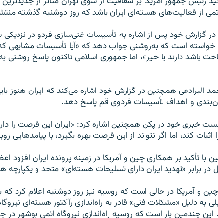
کید رئیس جمهور آمریکا بر شفافیت از سوی تهران متأثر از جدیدترین
 اتمی از فعالیت‌های هسته‌ای ایران باشد که روز دوشنبه گذشته منتش
 در گزارش خود پس از اشاره به تأسیسات غنی‌سازی فردو در نزدیکی 
ران خواسته است که به‌روشنی جواب دهد که «آیا تأسیسات مشابهی ک
اخت باشد دارند یا خیر»، اما جمهوری اسلامی تاکنون پاسخ روشنی ب
مد البرادعی همچنین در گزارش خود اشاره می‌کند که ایران هنوز بای
ان‌بندی و اهداف تأسیسات فردوی قم پاسخ دهد.
نشست خبری خود در پکن همچنین اشاره کرد: «ایران این فرصت را دارد
 اثبات کند، اما اگر نتواند از این فرصت بهره بگیرد، با پیامدهایی رو
ن با تأکید بر همکاری چین و آمریکا در زمینه پرونده ایران افزود اع
 در برابر «تهدید ایران دارای تسلیحات هسته‌ای» متحد و یکپارچه ه
چین و آمریکا در حالی است که روسیه نیز روز دوشنبه اعلام کرد که ب
بلی به دلیل «مشکلات فنی» قادر به راه‌اندازی رآکتور هسته‌ای نیروگاه 
ین چندمین بار است که روسیه راه‌اندازی نیروگاه اتمی بوشهر در جنو