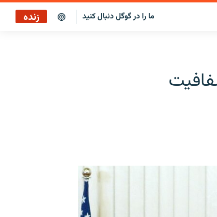
زنده
ما را در گوگل دنبال کنید
پخش آنلاین
پخش رادیویی
شفافیت
پخش آنلاین
پخش ماهواره‌ای