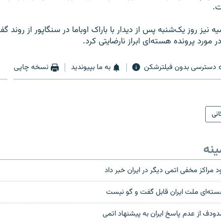
ت.
نیز روز یک‌شنبه پس از دیدار با باراک اوباما در سنگاپور از روند گفت
ر مورد پرونده هسته‌ای ابراز نارضایتی کرد.
دسترسی بدون فیلترشکن
به ما بپیوندید
نسخه چاپی
انی
ینه
د مراكز مخفى اتمى ديگر در ايران خبر داد
سته‌ای ملت ایران قابل گفت ‌و گو نیست
دودف از عدم پاسخ ایران به پیشنهاد اتمی