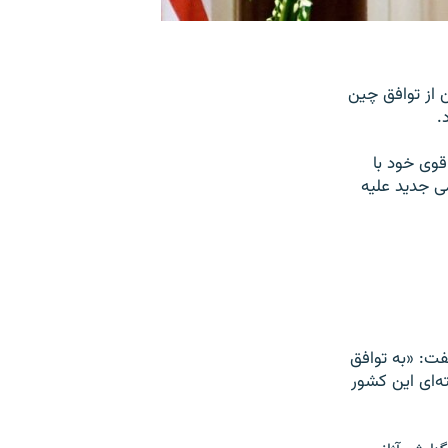
ن از توافق چین
.
قوی خود با
ی جدید علیه
فت: «به توافق
ه‌ای این کشور