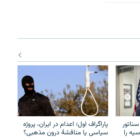
سناتور
پاراگراف اول؛ اعدام در ایران، پروژه
یه را
سیاسی یا مناقشهٔ درون مذهبی؟