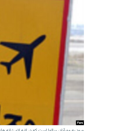
ورود به مهرآباد، سالها است که در لابه لای ترانه