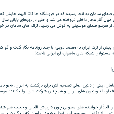
شایعه مجاز شدن صدای سامان به آنجا رسیده که د
میان آثار مجاز داخلی فروخته می شد و حتی در روزهای پایانی سال ک
، از هرسو صدای موسیقی به گوش می رسید، ترانه های سامان در خیلی
 پیش از ترک ایران به مقصد دوبی، با چند روزنامه نگار گفت و گو 
مسئولان شبکه های ماهواره ای ایرانی تاخت!
!
ان، یکی از دلایل اصلی تصمیم اش برای بازگشت به ایران، «جو نام
ف او با تلویزیون های ایرانی و همچنین شرکت های تولیدکننده مو
 قبلاً از خواننده های مطرحی چون داریوش اقبالی و حبیب هم شنید
 شدن از «فضای مسموم لس آنجلس» مدتی است که زندگی در پاریس 