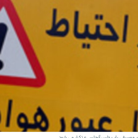
 های موسیقی پاپ «لس آنجلسی» تکرار می شود.