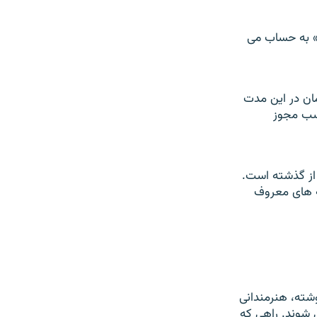
» به حساب می
مان در این مدت
کسب مجوز
 از گذشته است.
یه های معروف
وشته، هنرمندانی
ی شوند. راهی که