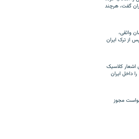
ران گفت، هرچند
ان واثقی،
س از ترک ایران
 اشعار کلاسیک
را داخل ایران
خواست مجوز