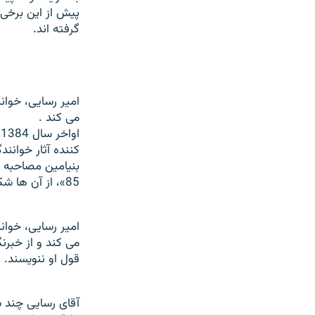
پیش از این برخی ت
گرفته اند.
امیر رسایی، خوان
می کند .
ا
کننده آثار خوانند
بنیامین مصاحبه ک
85»، از آن ها شکایت خواهد کرد!
امیر رسایی، خوان
می کند و از خبرن
قول او ننویسند.
آقای رسایی چند س