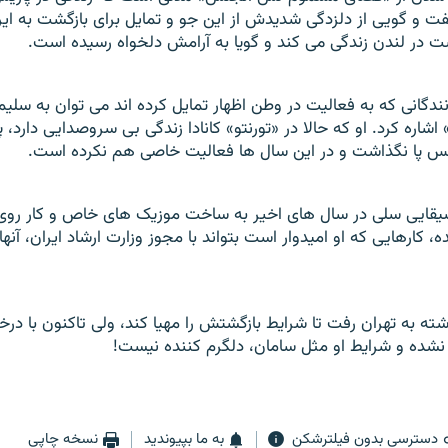
ت و گویی از دلزدگی شدیدش از این جو و تمایل برای بازگشت به ای
ت در لندن زندگی می کند و گویا به آرامش دلخواه رسیده است.
ندگانی که به فعالیت در وطن اظهار تمایل کرده اند می توان به سلیم
اره کرد. او که حالا در «تورنتو» کانادا زندگی بی سروصدایی دارد، پ
س پا نگذاشت و در این سال ها فعالیت خاصی هم نکرده است.
یقایی سلی در سال های اخیر به ساخت موزیک های خاص و کار روی
 کارهایی که او امیدوار است بتواند با مجوز وزارت ارشاد ایران، آنها 
 به تهران رفت تا شرایط بازگشتش را مهیا کند، ولی تاکنون با در
ده و شرایط او مثل سامان، دلگرم کننده نیست!
دسترسی بدون فیلترشکن
به ما بپیوندید
نسخه چاپی