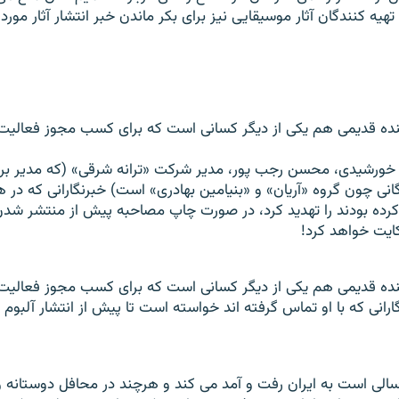
هیه کنندگان آثار موسیقایی نیز برای بکر ماندن خبر انتشار آثار مور
نده قدیمی هم یکی از دیگر کسانی است که برای کسب مجوز فعالیت 
واخر سال 1384 خورشیدی، محسن رجب پور، مدیر شرکت «ترانه شرقی» (که مدیر بر
گانی چون گروه «آریان» و «بنیامین بهادری» است) خبرنگارانی که در ه
رده بودند را تهدید کرد، در صورت چاپ مصاحبه پیش از منتشر شدن 
نده قدیمی هم یکی از دیگر کسانی است که برای کسب مجوز فعالیت 
گارانی که با او تماس گرفته اند خواسته است تا پیش از انتشار آلبوم
الی است به ایران رفت و آمد می کند و هرچند در محافل دوستانه و