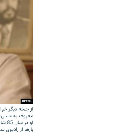
از جمله دیگر خوان
معروف به «سلی» 
او د
بارها از رادیوی 