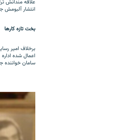
علاقه مندانش ترا
انتشار آلبومش ج
بخت تازه کارها
برخلاف امیر رسا
اعمال شده اداره
سامان خواننده ج