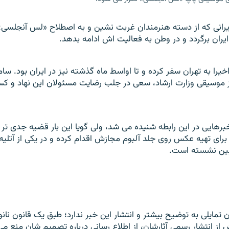
ایرانی که از دسته هنرمندان غربت نشین و به اصطلاح «لس آنجلسی
 ایران برگردد و در وطن به فعالیت اش ادامه بدهد.
خیرا به تهران سفر کرده و تا اواسط ماه گذشته نیز در ایران بود. سا
کز موسیقی وزارت ارشاد، سعی در جلب رضایت مسئولان این نهاد و 
رهایی در این رابطه شنیده می شد، ولی گویا این بار قضیه جدی تر
ی برای تهیه عکس روی جلد آلبوم مجازش اقدام کرده و در یکی از آتل
ربین نشسته است.
ن تمایلی به توضیح بیشتر و انتشار این خبر ندارد؛ طبق یک قانون نان
ش از انتشار رسمی آثارشان، از اطلاع رسانی درباره تصمیم شان منع م