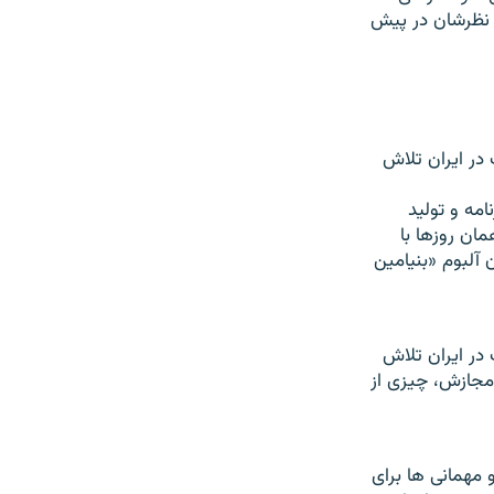
د نظرشان در پیش
در ایران تلاش
نامه و تولید
مان روزها با
آلبوم «بنیامین
در ایران تلاش
 مجازش، چیزی از
 مهمانی ها برای