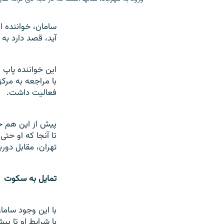
سامان، خواننده 
آید، قصد دارد به
این خواننده پاپ ا
با مراجعه به مر
فعالیت داشت.
پیش از این هم خب
تا آنجا که او حت
تهران، مقابل دو
تمایل به سکوت
با این وجود ساما
با شرایط او تا پی