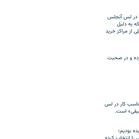
ر فروشگاه ها CD آلبوم هایش که در لس آنجلس
ه به دلیل
 از مراکز خرید
کرده و در صحبت
ناسب کار در لس
سیقی» است.
ه بودیم؛
را انتخاب کرده