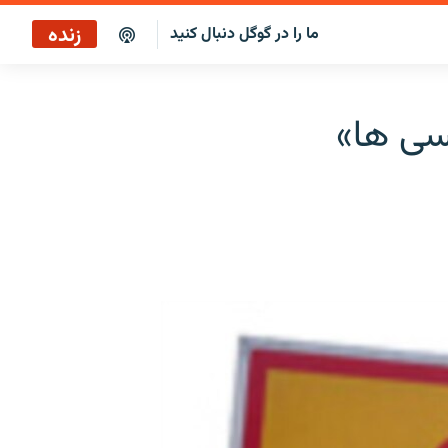
زنده
ما را در گوگل دنبال کنید
پخش آنلاین
سی ها»
پخش رادیویی
پخش آنلاین
پخش ماهواره‌ای