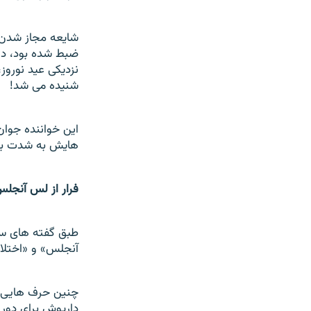
ضبط شده بود، در 
نزدیکی عید نوروز
شنیده می شد!
این خواننده جوان
هایش به شدت به 
فرار از لس آنجلس
طبق گفته های سام
آنجلس» و «اختلا
چنین حرف هایی را
داریوش برای دور