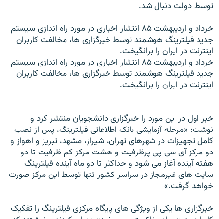
توسط دولت دنبال شد.
خرداد و ارديبهشت ۸۵ انتشار اخباری در مورد راه اندازی سيستم
جديد فيلترينگ هوشمند توسط خبرگزاری ها، مخالفت کاربران
اينترنت در ايران را برانگيخت.
خرداد و ارديبهشت ۸۵ انتشار اخباری در مورد راه اندازی سيستم
جديد فيلترينگ هوشمند توسط خبرگزاری ها، مخالفت کاربران
اينترنت در ايران را برانگيخت.
خبر اول در اين مورد را خبرگزاری دانشجويان منتشر کرد و
نوشت: «مرحله آزمايشی بانک اطلاعاتی فيلترينگ، پس از نصب
کامل تجهيزات در شهرهای تهران، شيراز، مشهد، تبريز و اهواز و
دو مرکز آی سی پی پرظرفيت و هشت مرکز کم ظرفيت تا دو
هفته آينده آغاز می شود و حداکثر تا دو ماه آينده فيلترينگ
سايت های غيرمجاز در سراسر کشور تنها توسط اين مرکز صورت
خواهد گرفت.»
خبرگزاری ها يکی از ويژگی های پايگاه مرکزی فيلترينگ را تفکيک