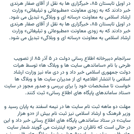
در اويل تابستان ۸۵، خبرگزاری ها به نقل از آقای صفار هرندی
خبر دادند که به زودی معاونت «مطبوعاتی و تبليغاتی» وزارت
ارشاد اسلامی به معاونت «رسانه ای و وبلاگی» تبديل می شود.
در اويل تابستان ۸۵، خبرگزاری ها به نقل از آقای صفار هرندی
خبر دادند که به زودی معاونت «مطبوعاتی و تبليغاتی» وزارت
ارشاد اسلامی به معاونت «رسانه ای و وبلاگی» تبديل می شود.
سرانجام دبيرخانه اطلاع رسانی دولت در ۵ آذر ۸۵ از تصويب
طرحی با نام «ساماندهی سايت ها و وبلاگ ها» توسط هيات
دولت جمهوری اسلامی خبر داد و در دی ماه نيز وزارت ارشاد
اسلامی با انتشار اطلاعيه ای از مديران سايت ها و وبلاگ ها
خواست تا مشخصات خود را برای بررسی و صدور مجوز در سايت
«ستاد ساماندهای پايگاه های اطلاع رسانی» ثبت کنند.
مهلت دو ماهه ثبت نام سايت ها در نيمه اسفند به پايان رسيد و
وزير فرهنگ و ارشاد اسلامی نيز ثبت نام بيش از «دو هزار
سايت» در ستاد ساماندهی پايگاه های اطلاع رسانی خبر داد و اين
در حالی است که ناظران در حوزه اينترنت می گويند شمار سايت