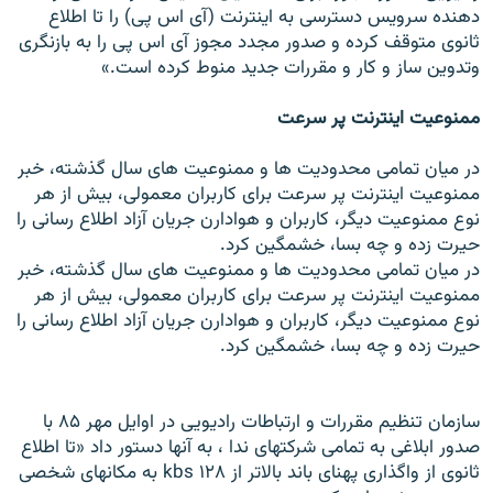
دهنده سرويس دسترسی به اينترنت (آی اس پی) را تا اطلاع
ثانوی متوقف کرده و صدور مجدد مجوز آی اس پی را به بازنگری
وتدوين ساز و کار و مقررات جديد منوط کرده است.»
ممنوعيت اينترنت پر سرعت
در ميان تمامی محدوديت ها و ممنوعيت های سال گذشته، خبر
ممنوعيت اينترنت پر سرعت برای کاربران معمولی، بيش از هر
نوع ممنوعيت ديگر، کاربران و هوادارن جريان آزاد اطلاع رسانی را
حيرت زده و چه بسا، خشمگين کرد.
در ميان تمامی محدوديت ها و ممنوعيت های سال گذشته، خبر
ممنوعيت اينترنت پر سرعت برای کاربران معمولی، بيش از هر
نوع ممنوعيت ديگر، کاربران و هوادارن جريان آزاد اطلاع رسانی را
حيرت زده و چه بسا، خشمگين کرد.
سازمان تنظيم مقررات و ارتباطات راديويی در اوايل مهر ۸۵ با
صدور ابلاغی به تمامی شرکتهای ندا ، به آنها دستور داد «تا اطلاع
ثانوی از واگذاری پهنای باند بالاتر از ۱۲۸ kbs به مکانهای شخصی