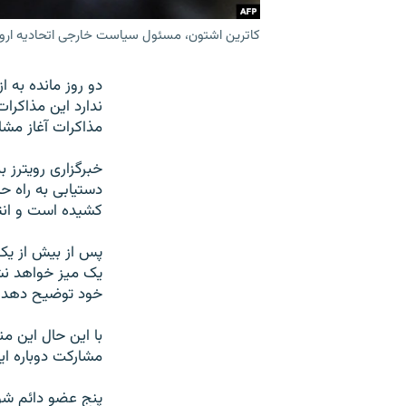
کاترین اشتون، مسئول سیاست خارجی اتحادیه اروپا،
ندارد این مذاکرا
مذاکرات آغاز مشا
خبرگزاری رویترز 
دستیابی به راه ح
کشیده است و انتظ
یک میز خواهد نش
خود توضیح دهد، م
با این حال این من
مشارکت دوباره ای
پنج عضو دائم شور