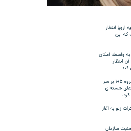
رسد که اتحادیه اروپا انتظار
 که این
 به واسطه امکان
ن انتظار
 کند.
پس از بیش از یک سال وقفه در مذاکرات،‌ ایران روزهای دوشنبه و سه‌شنبه در ژنو با گروه ۵+۱ بر سر
های هسته‌ای
کرد.
ات ژنو به آغاز
امنیت سازمان