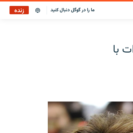
زنده
ما را در گوگل دنبال کنید
پخش آنلاین
پخش رادیویی
ت با
پخش آنلاین
پخش ماهواره‌ای