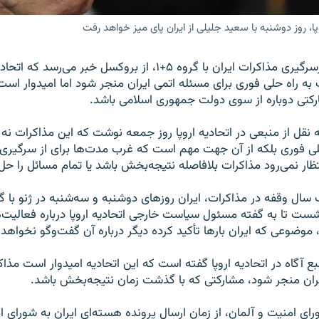
 روز دوشنبه با سعید جلیلی از ایران پای میز خواهد رفت
دو روز مانده به ازسرگیری مذاکرات ایران با گروه ۵+۱، از بروکسل خبر می‌
ت به راه حلی فوری برای مسئله اتمی ایران منجر شود اما امیدوار است
رکتی دوباره از سوی دولت جمهوری اسلامی باشد.
به نقل از منبعی در اتحادیه اروپا روز جمعه نوشت که این مذاکرات نه
لی فوری بلکه از آن جهت مهم است که غرب مدت‌ها برای از سرگیری آ
ار نمی‌رود مذاکرات بلافاصله نتیجه‌بخش باشد یا تمام مسائل را حل
ست تا به گفته مسئول سیاست خارجی اتحادیه اروپا درباره فعالیت‌
وضوعی که ایران بارها تأکید کرده دیگر درباره آن گفت‌وگو نخواهد 
بع آگاه در اتحادیه اروپا گفته است که این اتحادیه امیدوار است مذاکر
ران منجر شود، مشارکتی که با گذشت زمان نتیجه‌بخش باشد.
ای امنیت و آلمان، از زمان ارسال پرونده هسته‌ای ایران به شورای 