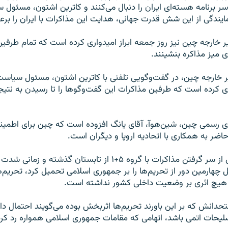
سر برنامه هسته‌ای ایران را دنبال می‌کنند و کاترین اشتون، مسئول
نمایندگی از این شش قدرت جهانی، هدایت این مذاکرات با ایران را برعه
 خارجه چین نیز روز جمعه ابراز امیدواری کرده است که تمام طرفین 
ی میز مذاکره بنشینند.
ر خارجه چین، در گفت‌وگویی تلفنی با کاترین اشتون، مسئول سیاست
دواری کرده است که طرفین مذاکرات این گفت‌وگوها را تا رسیدن به نت
ی رسمی چین، شین‌هوآ، آقای یانگ افزوده است که چین برای اطمینا
اضر به همکاری با اتحادیه اروپا و دیگران است.
فشار بر ایران برای از سر گرفتن مذاکرات با گروه ۵+۱ از تابستان 
 چهارمین دور از تحریم‌ها را بر جمهوری اسلامی تحمیل کرد، تحریم‌
د هیچ اثری بر وضعیت داخلی کشور نداشته است.
حدانش که بر این باورند تحریم‌ها اثربخش بوده می‌گویند احتمال دارد
یحات اتمی باشد، اتهامی که مقامات جمهوری اسلامی همواره رد کرده