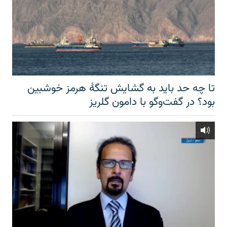
تا چه حد باید به گشایش تنگهٔ هرمز خوشبین
بود؟ در گفت‌وگو با دامون گلریز