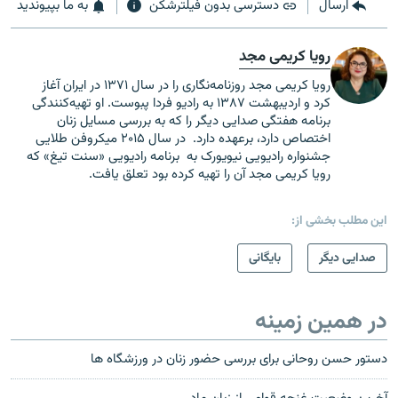
ارسال
دسترسی بدون فیلترشکن
به ما بپیوندید
رویا کریمی مجد
رویا کریمی مجد روزنامه‌نگاری را در سال ۱۳۷۱ در ایران آغاز
کرد و اردیبهشت ۱۳۸۷ به رادیو فردا پبوست. او تهیه‌کنندگی
برنامه هفتگی صدایی دیگر را که به بررسی مسایل زنان
اختصاص دارد، برعهده دارد. در سال ۲۰۱۵ میکروفن طلایی
جشنواره رادیویی نیویورک به برنامه رادیویی «سنت تیغ» که
رویا کریمی مجد آن را تهیه کرده بود تعلق یافت.
این مطلب بخشی از:
صدایی دیگر
بایگانی
در همین زمینه
دستور حسن روحانی برای بررسی حضور زنان در ورزشگاه ها