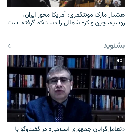
هشدار مارک مونتگمری: آمریکا محور ایران،
روسیه، چین و کره شمالی را دست‌کم گرفته است
بشنوید
«تعامل‌گرایان جمهوری اسلامی» در گفت‌وگو با