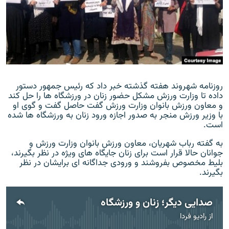
زبان‌های دیگر
روزنامه شهروند هفته گذشته خبر داد که رئيس جمهور دستور
داده تا وزارت ورزش مشکل حضور زنان در ورزشگاه ها را حل کند
و معاون ورزش بانوان وزارت ورزش گفت حاصل گفت و گوی او
با وزير ورزش منجر به صدور اجازه ورود زنان به ورزشگاه ها شده
است.
به گفته رباب شهریان، معاون ورزش بانوان وزارت ورزش و
جوانان حالا قرار است برای زنان جایگاه های ویژه در نظر بگیرند،
بلیط مخصوص بفروشند و ورودی جداگانه ای برایشان در نظر
بگیرند.
صدایی دیگر؛ زنان و ورزشگاه
از
رادیو فردا
No media source currently available