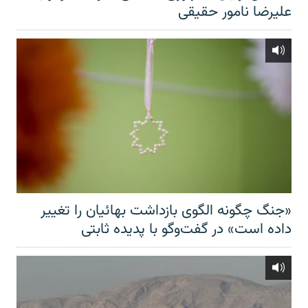
علیرضا نامور حقیقی
«جنگ چگونه الگوی بازداشت بهائیان را تغییر
داده است» در گفت‌وگو با پدیده ثابتی