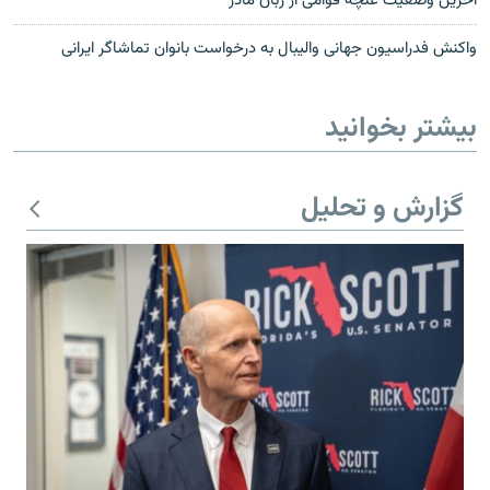
آخرین وضعیت غنچه قوامی از زبان مادر
واکنش فدراسیون جهانی والیبال به درخواست بانوان تماشاگر ایرانی
بیشتر بخوانید
گزارش و تحلیل