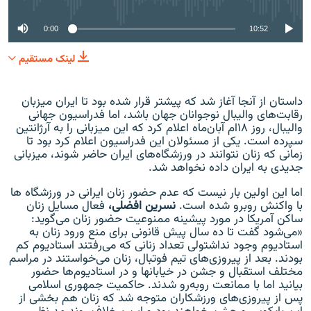
0:00
10:52
لینک مستقیم
داستان از آنجا آغاز شد که پیشتر قرار شده بود تا ایران میزبان
رقابت‌های والیبال نوجوانان جهان باشد، اما فدراسیون جهانی
والیبال، روز ۱۸ام آبان‌ماه اعلام کرد که این میزبانی را به آرژانتین
سپرده است. یکی از مسئولان این فدراسیون اعلام کرد بود تا
زمانی که زنان نتوانند در ورزشگاه‌های ایران حاضر شوند، میزبانی
جدیدی به ایران داده نخواهد شد.
اما این اولین بار نیست که عدم حضور زنان ایرانی در ورزشگاه ها
با واکنش روبرو شده است.
نسرین افضلی،
فعال مسایل زنان
ساکن آمریکا در مورد پیشینه ممنوعیت حضور زنان می‌گوید:
«می‌شود گفت تا ده سال پیش قانونی برای منع ورود زنان به
استادیوم وجود نداشتولی تعداد زنانی که می‌رفتند استادیوم کم
بودند. بعد از پیروزی‌های تیم فوتبال، زنان می‌خواستند در مراسم
مختلف استقبال و جشن در خیابانها و در استادیوم‌ها حضور
بیانید اما با ممانعت روبه‌رو شدند. حاکمیت جمهوری اسلامی
پس از پیروزی‌های ورزشکاران متوجه شد که زنان هم بخشی از