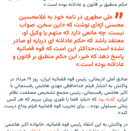
حکم منطبق بر قانون و عادلانه بوده است.»
علی مطهری در نامه خود به غلامحسین
محسنی اژه‌ای نوشت که «این سخن، صواب
نیست. چه مانعی دارد که متهم یا وکیل او،
معتقد باشد که حکم عادلانه ‌ای درباره او صادر
نشده است،حداکثر این است که قوه قضائیه
پاسخ دهد که خیر، این حکم منطبق بر قانون و
عادلانه بوده است.»
صادق آملی لاریجانی، رئیس قوه قضائیه ایران، روز ۱۹ مرداد در
واکنش به انتشار فیلم خداحافظی مهدی هاشمی رفسنجانی با
اکبر هاشمی رفسنجانی، رئیس مجمع تشخیص مصلحت نظام
ایران،
گفته بود
که «نباید فضا را طوری پیش ببریم که هر کسی
زمانی مسئولی بوده... برای تخریب قوه قضاییه فیلم وداع درست
کند».
در واکنش به این انتقاد رئیس قوه قضائیه، خانواده اکبر هاشمی