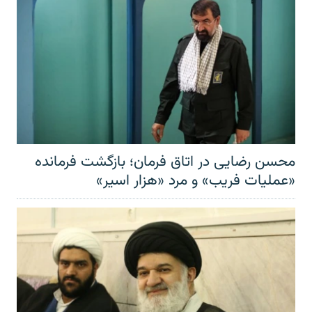
محسن رضایی در اتاق فرمان؛ بازگشت فرمانده
«عملیات فریب» و مرد «هزار اسیر»