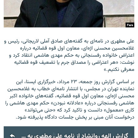
زبان‌های دیگر
علی مطهری در نامه‌ای به گفته‌های صادق آملی لاریجانی، رئیس و
غلامحسین محسنی اژه‌ای، معاون اول قوه قضائیه درباره
اعتراض خانواده رفسنجانی به حکم مهدی هاشمی انتقاد کرد و
نوشت: «هر اعتراضی را مصداق جرم یا تضعیف قوه قضائیه
معرفی نکنیم.»
بر اساس گزارش روز جمعه، ۲۳ مرداد، خبرگزاری ایسنا، این
نماینده تهران در مجلس، با انتشار نامه‌ای خطاب به غلامحسین
محسنی اژه‌ای، معاون اول قوه قضائیه، گفته‌های خانواده اکبر
هاشمی رفسنجانی درباره «عادلانه نبودن» حکم مهدی هاشمی را
کاری «معمول» دانست و تاکید کرد که «حتی می‌تواند»
درخواست آنان مبنی بر پخش جلسات دادگاه پذیرفته شود.
گزارش الهه روانشاد از نامه علی مطهری به مقامات قوه قضاییه ایران را بشنوید