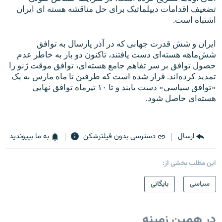
تضعيف اقدامات ديپلماتيک برای حل مناقشه هسته ای ايران
اشتباه است.
ايران و شش قدرت جهانی که در آذر پارسال به توافق
شش‌ماهه هسته‌ای دست يافتند، تاکنون دو بار به خاطر عدم
حصول توافق بر سر تفاهم جامع هسته‌ای، توافق موقت ژنو را
تمديد کرده‌اند. قرار شده‌ است که طرفين تا ماه مارس به يک
«توافق سياسی» دست يابند و تا ۱۰ تيرماه توافق نهايی
هسته‌ای حاصل شود.
ارسال
دسترسی بدون فیلترشکن
به ما بپیوندید
این مطلب بخشی از:
سیاسی
بایگانی
در همین زمینه