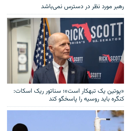
رهبر مورد نظر در دسترس نمی‌باشد
«پوتین یک تبهکار است»؛ سناتور ریک اسکات:
کنگره باید روسیه را پاسخگو کند