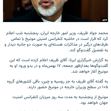
زبان‌های دیگر
محمد جواد ظريف، وزير امور خارجه ايران، پنجشنبه شب اعلام
کرد که قرار است در حاشيه کنفرانس امنیتی مونيخ با تمامی
طرف‌های درگير در مذاکرات هسته‌ای به صورت دو جانبه ديدار و
به تفصيل گفت‌وگو کند.
به گزارش خبرگزاری ايرنا، آقای ظريف اعلام کرده است که اين
گفت‌وگوها بعدازظهر جمعه، ۱۷ بهمن‌ماه و در بدو ورود او به
مونيخ آغاز خواهد شد.
به گفته آقای ظريف به جز روسيه و چين، باقی کشورهای گروه
۵+۱ در سطح وزيران خارجه در مونيخ حضور دارند.
مونيخ از پنجشنبه به مدت سه روز ميزبان کنفرانس امنيت
جهان خواهد بود.