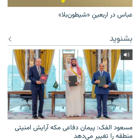
عباس در اربعینِ «شیطون‌بلا»
بشنوید
مسعود الفک: پیمان دفاعی مکه آرایش امنیتی
منطقه را تغییر می‌دهد