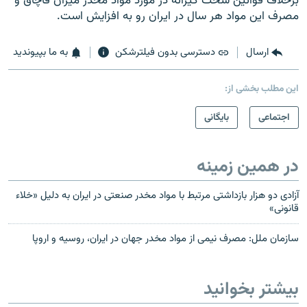
برخلاف قوانين سخت گيرانه در مورد مواد مخدر ميزان قاچاق و
مصرف اين مواد هر سال در ايران رو به افزايش است.
ارسال
دسترسی بدون فیلترشکن
به ما بپیوندید
این مطلب بخشی از:
اجتماعی
بایگانی
در همین زمینه
آزادی دو هزار بازداشتی مرتبط با مواد مخدر صنعتی در ایران به دلیل «خلاء
قانونی»
سازمان ملل: مصرف نيمی از مواد مخدر جهان در ايران، روسيه و اروپا
بیشتر بخوانید