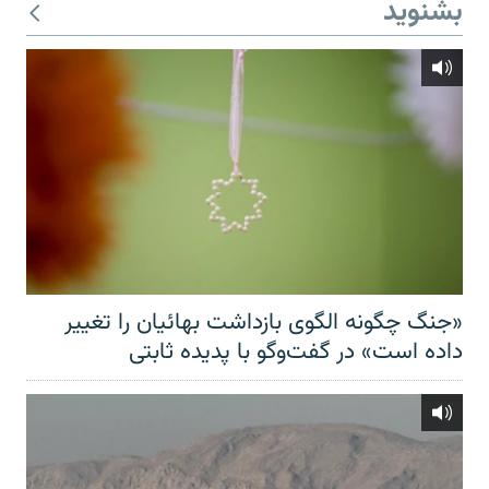
بشنوید
«جنگ چگونه الگوی بازداشت بهائیان را تغییر
داده است» در گفت‌وگو با پدیده ثابتی