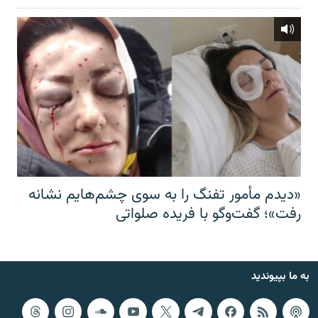
«دیدم مأمور تفنگ را به سوی چشم‌هایم نشانه
رفت»؛ گفت‌و‌گو با فریده صلواتی
به ما بپیوندید