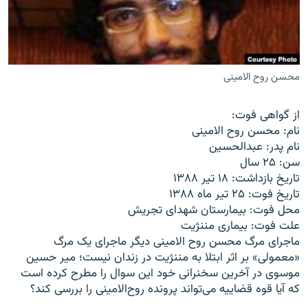
محسن روح الامینی
زبان‌های دیگر
از گواهی فوت:
نام: محسن روح الامینی
نام پدر: عبدالحسین
سن: ۲۵ سال
تاریخ بازداشت: ۱۸ تیر ۱۳۸۸
تاریخ فوت: ۲۵ تیر ماه ۱۳۸۸
محل فوت: بیمارستان شهدای تجریش
علت فوت: بیماری مننژیت
ماجرای مرگ محسن روح الامینی دیگر ماجرای یک مرگ
«معمولی» بر اثر ابتلا به مننژیت در زندان نیست؛ میر حسین
موسوی در آخرین سخنرانی خود این سوال را مطرح کرده است
که آیا قوه قضاییه می‌تواند پرونده روح‌الامینی را بررسی کند؟