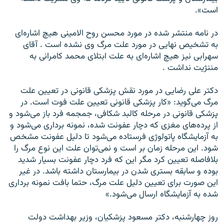
است».
در نامه منتشر شده در مورد محسن روح الامینی هیچ اشاره‌ای
به تشخیص نهایی در مورد علت مرگ وی نشده است . آقای
سهرابی نیز هیچ اشاره‌ای به علت ابتلای محمد کامرانی به
مننژیت نداشت .
دکتر علی رضایی در مورد نقش پزشکی قانونی در تعیین علت
مرگ می‌گوید: «کار پزشکی قانونی تعیین علت فوت است. در
پزشکی قانونی در مرحله کالبد شکافی، جمجمه فرد باز می‌شود و
از پرده‌های مغزی که دچار عفونت شده، نمونه برداری می‌شود و
به آزمایشگاه پاتولوژی فرستاده می‌شود تا دلیل عفونت مشخص
شود. این مرحله زمان بر است و نمی‌توان علت این نوع مرگ را
بلافاصله تعیین کرد مگر این که فرد دچار عفونت بسیار شدید
بوده و سابقه بستری شدن در بیمارستان داشته باشد. در غیر
این صورت برای تعیین دلیل علت مرگ، حتما بافت نمونه برداری
شده به آزمایشگاه ارسال می‌شود.»
روز چهارشنبه، دکتر مسعود پزشکیان، وزیر بهداشت دولت