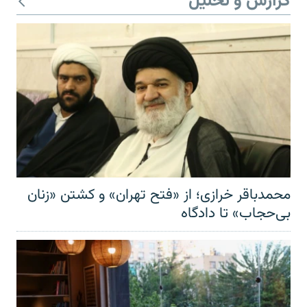
گزارش و تحلیل
محمدباقر خرازی؛ از «فتح تهران» و کشتن «زنان
بی‌حجاب» تا دادگاه