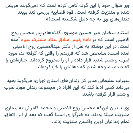
وی سؤال خود را این گونه کامل کرده است که «می‌‌گویند مریض
شده و مننژیت گرفته است، قوه قضاییه بررسی کند ببیند
دندان‌های وی به چه دلیل شکسته است؟»
استناد سخنان میر حسین موسوی گفته‌های پدر محسن روح
الامینی است که در
نامه رئیس سابق ستاد مشترک سپاه
آمده
است. در این نوشته به نقل از دکتر عبدالحسین روح الامینی
آمده است: مشخص شد که فرزندم را وقتی که گرفته‌اند، مورد
ضرب و شتم شدید قرار داده و او را مجروح کرده‌اند. جنازه‌اش را
که دیدم، متوجه شدم که دهانش را خردکرده‌اند.
سهراب سلیمانی مدیر کل زندان‌های استان تهران، می‌گوید بعید
می‌داند کسی ادعا کند که این افراد در مجموعه زندان مورد ضرب
و شتم قرار گرفته باشند.
وی با بیان این‌که محسن روح الامینی و محمد کامرانی به بیماری
مننژیت مبتلا بودند، به خبرگزاری ایسنا گفت که بعد از این اتفاق،
تمام زندانیان اوین واکسن مننژیت زدند.