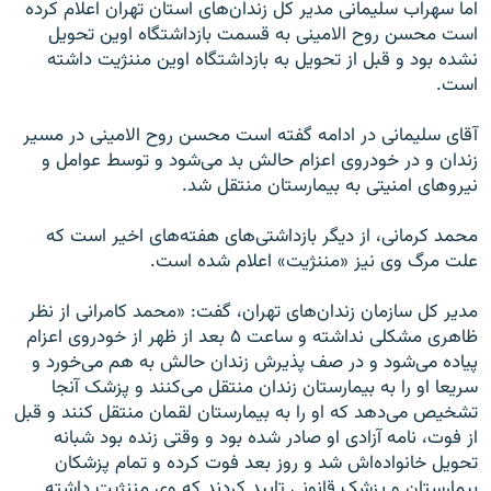
اما سهراب سلیمانی مدیر کل زندان‌های استان تهران اعلام کرده
است محسن روح الامینی به قسمت بازداشتگاه اوین تحویل
نشده بود و قبل از تحویل به بازداشتگاه اوین مننژیت داشته
است.
آقای سلیمانی در ادامه گفته است محسن روح الامینی در مسیر
زندان و در خودروی اعزام حالش بد می‌شود و توسط عوامل و
نیروهای امنیتی به بیمارستان منتقل شد.
محمد کرمانی، از دیگر بازداشتی‌های هفته‌های اخیر است که
علت مرگ وی نیز «مننژیت» اعلام شده است.
مدیر کل سازمان زندان‌های تهران، گفت: «محمد کامرانی از نظر
ظاهری مشکلی نداشته و ساعت ۵ بعد از ظهر از خودروی اعزام
پیاده می‌شود و در صف پذیرش زندان حالش به هم می‌خورد و
سریعا او را به بیمارستان زندان منتقل می‌کنند و پزشک آنجا
تشخیص می‌دهد که او را به بیمارستان لقمان منتقل کنند و قبل
از فوت، نامه آزادی او صادر شده بود و وقتی زنده بود شبانه
تحویل خانواده‌اش شد و روز بعد فوت کرده و تمام پزشکان
بیمارستان و پزشک قانونی تایید کردند که وی مننژیت داشته