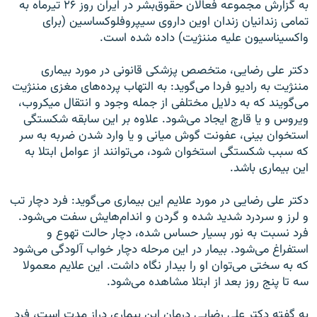
به گزارش مجموعه فعالان حقوق‌بشر در ایران روز ۲۶ تیرماه به
تمامی ‌زندانیان زندان اوین داروی سیپروفلوکساسین (برای
واکسیناسیون علیه مننژیت) داده شده است.
دکتر علی رضایی، متخصص پزشکی قانونی در مورد بیماری
مننژیت به رادیو فردا می‌گوید: به التهاب پرده‌های مغزی مننژیت
می‌گویند که به دلایل مختلفی از جمله وجود و انتقال میکروب،
ویروس و یا قارچ ایجاد می‌شود. علاوه بر این سابقه شکستگی
استخوان بینی، عفونت گوش میانی و یا وارد شدن ضربه به سر
که سبب شکستگی استخوان شود، می‌توانند از عوامل ابتلا به
این بیماری باشد.
دکتر علی رضایی در مورد علایم این بیماری می‌گوید: فرد دچار تب
و لرز و سردرد شدید شده و گردن و اندام‌هایش سفت می‌شود.
فرد نسبت به نور بسیار حساس شده، دچار حالت تهوع و
استفراغ می‌شود. بیمار در این مرحله دچار خواب آلودگی می‌شود
که به سختی می‌توان او را بیدار نگاه داشت. این علایم معمولا
سه تا پنج روز بعد از ابتلا مشاهده می‌شود.
به گفته دکتر علی رضایی درمان این بیماری دراز مدت است، فرد