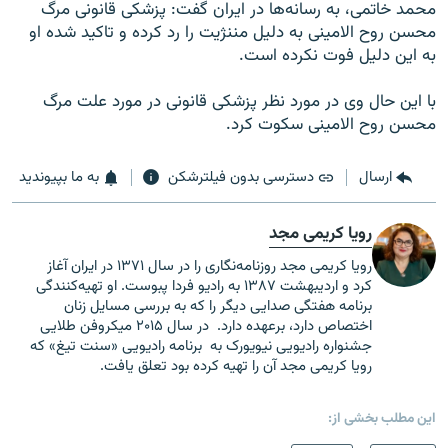
محمد خاتمی، به رسانه‌ها در ایران گفت: پزشکی قانونی مرگ
محسن روح الامینی به دلیل مننژیت را رد کرده و تاکید شده او
به این دلیل فوت نکرده است.
با این حال وی در مورد نظر پزشکی قانونی در مورد علت مرگ
محسن روح الامینی سکوت کرد.
ارسال
دسترسی بدون فیلترشکن
به ما بپیوندید
رویا کریمی مجد
رویا کریمی مجد روزنامه‌نگاری را در سال ۱۳۷۱ در ایران آغاز
کرد و اردیبهشت ۱۳۸۷ به رادیو فردا پبوست. او تهیه‌کنندگی
برنامه هفتگی صدایی دیگر را که به بررسی مسایل زنان
اختصاص دارد، برعهده دارد. در سال ۲۰۱۵ میکروفن طلایی
جشنواره رادیویی نیویورک به برنامه رادیویی «سنت تیغ» که
رویا کریمی مجد آن را تهیه کرده بود تعلق یافت.
این مطلب بخشی از: