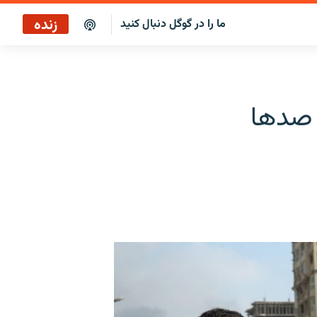
زنده
ما را در گوگل دنبال کنید
پخش آنلاین
پخش رادیویی
 صدها
پخش آنلاین
پخش ماهواره‌ای