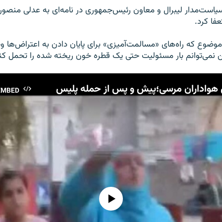
یاست‌مدار لیبرال و معاون رئیس‌جمهوری در نامه‌ای به عدلی منصور
فا کرد.
ین موضوع که راه‌های «مسالمت‌آمیزی» برای پایان دادن به اعتراض‌ها 
نمی‌توانم بار مسئولیت حتی یک قطره خون ریخته شده را تحمل کن
واداران مرسی؛پیش و پس از حمله پلیس
EMBED
No media source currently available