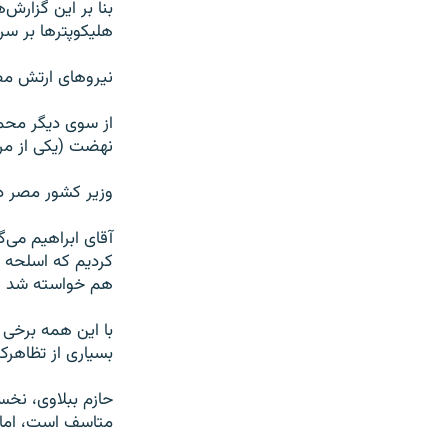
بنا بر این گزارش‌ه
هلیکوپترها بر سر 
نیروهای ارتش مصر
از سوی دیگر محمد
نهضت (یکی از مر
وزیر کشور مصر در عین حال می‌گ
آقای ابراهیم می‌
کردیم که اسلحه ا
هم خواسته شد از
با این همه برخی 
بسیاری از تظاهرکن
حازم ببلاوی، نخ
متاسف است، اما ت