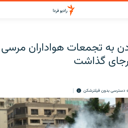
ادن به تجمعات هواداران مرسی
برجای گذاشت
دسترسی بدون فیلترشکن