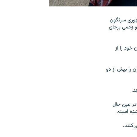
هوری سرنگون
 زخمی برجای
نت‌های روز چهارشنبه ۲۳ مرداد، ۲۷۸ نفر جان خود را از
 را بیش از دو
د.
در عین‌ حال
شده است.
‌کنند.