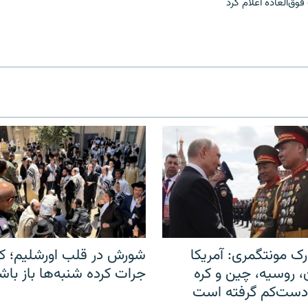
‌العاده اعلام کرد
ک مونتگمری: آمریکا
شورش در قلب اورشلیم؛ کا
ن، روسیه، چین و کره
جرات کرده شنبه‌ها باز باش
 دست‌کم گرفته است