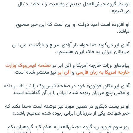
توسط گروه جیش‌العدل دیدیم و وضعیت را با دقت دنبال
می‌کنیم».
او افزوده است امید دولت او این است که این خبر صحیح
نباشد.
آقای ایر می‌گوید «ما خواستار آزادی سریع و بازگشت امن این
مرزبانان ایرانی به خاک ایران هستیم».
پیام‌های وزات خارجه آمریکا و آلن ایر در
صفحه فیس‌بوک وزارت
خارجه آمریکا به زبان فارسی
و
آلن ایر
نیز منتشر شده است.
آقای ایر «کاور فوتوی» خود در صفحه فیس‌بوک را نیز تغییر داده
و عکس پنج مرزبان ربوده‌ شده ایرانی را بر آن گذاشته است.
او در پست دیگری در همین مورد نیز نوشته است «خدا نکند که
خبر شهادت یکی از مرزبانان ایرانی ربوده شده صحیح باشد.»
روز سوم فروردین، گروه «جیش‌العدل» اعلام کرد گروهبان یکم