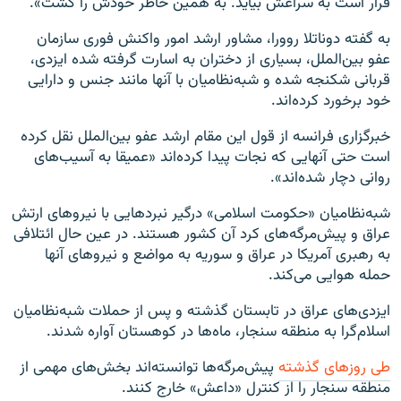
قرار است به سراغش بیاید. به همین خاطر خودش را کشت».
به گفته دوناتلا روورا، مشاور ارشد امور واکنش فوری سازمان
عفو بین‌الملل، بسیاری از دختران به اسارت گرفته شده ایزدی،
قربانی شکنجه شده و شبه‌نظامیان با آنها مانند جنس و دارایی
خود برخورد کرده‌اند.
خبرگزاری فرانسه از قول این مقام ارشد عفو بین‌الملل نقل کرده
است حتی آنهایی که نجات پیدا کرده‌اند «عمیقا به آسیب‌های
روانی دچار شده‌اند».
شبه‌نظامیان «حکومت اسلامی» درگیر نبردهایی با نیروهای ارتش
عراق و پیش‌مرگه‌های کرد آن کشور هستند. در عین حال ائتلافی
به رهبری آمریکا در عراق و سوریه به مواضع و نیروهای آنها
حمله هوایی می‌کند.
ایزدی‌های عراق در تابستان گذشته و پس از حملات شبه‌نظامیان
اسلام‌گرا به منطقه سنجار، ماه‌ها در کوهستان آواره شدند.
طی روزهای گذشته
پیش‌مرگه‌ها توانسته‌اند بخش‌های مهمی از
منطقه سنجار را از کنترل «داعش» خارج کنند.