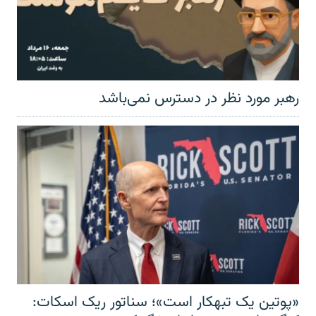
رهبر مورد نظر در دسترس نمی‌باشد
«پوتین یک تبهکار است»؛ سناتور ریک اسکات: