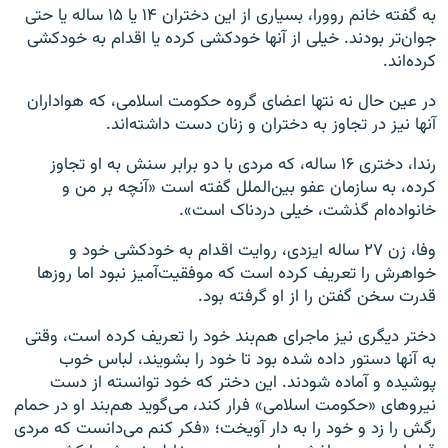
به گفته خانم روورا، بسیاری از این دختران ۱۴ یا ۱۵ ساله یا حتی
جوان‌تر بودند. خیلی از آنها خودکشی کرده یا اقدام به خودکشی
کرده‌اند.
در عین حال نه نتها اعضای گروه حکومت اسلامی، که هواداران
آنها نیز در تجاوز به دختران و زنان دست داشته‌اند.
رندا، دختری ۱۶ ساله، که مردی با دو برابر سنش به او تجاوز
کرده، به سازمان عفو بین‌الملل گفته است «آنچه بر من و
خانواده‌ام گذشت، خیلی دردناک است».
وفا، زن ۲۷ ساله ایزدی، روایت اقدام به خودکشی خود و
خواهرش را تعریف کرده است که موفقیت‌آمیز نبود اما روزها
قدرت سخن گفتن را از او گرفته بود.
دختر دیگری نیز ماجرای هم‌بند خود را تعریف کرده است، وقتی
به آنها دستور داده شده بود تا خود را بشویند، لباس خوب
پوشیده و آماده شودند. این دختر که خود توانسته از دست
نیروهای «حکومت اسلامی» فرار کند، می‌گوید هم‌بند او در حمام
رگش را زد و خود را به دار آویخت؛ «فکر کنم می‌دانست که مردی