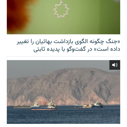
«جنگ چگونه الگوی بازداشت بهائیان را تغییر
داده است» در گفت‌وگو با پدیده ثابتی