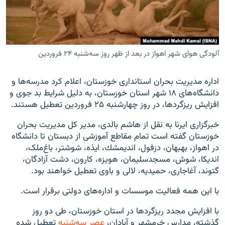
آلودگی هوای شهر اهواز در بعد از ظهر روز سه‌شنبه ۲۴ فروردین
زبان‌های دیگر
اداره مدیریت بحران استانداری خوزستان، اعلام کرد مدرسه‌ها و
دانشگاه‌های ۱۸ شهر استان خوزستان، به دلیل شرایط بد جوی و
افزایش ریزگردها، در روز چهارشنبه ۲۵ فروردین تعطیل هستند.
خبرگزاری ایرنا به نقل از هاشم بالدی، مدیر کل مدیریت بحران
خوزستان گفته است تمام مقاطع آموزشی از دبستان تا دانشگاه
در اهواز، بهبهان، دزفول، اندیمشك، ایذه، شوشتر، باغ‌ملک،
اندیكا، شوش، مسجدسلیمان، هویزه، كارون، دشت آزادگان،
گتوند، آغاجاری، حمیدیه، لالی و باوی تعطیل خواهند بود.
با این همه فعالیت موسسات و اداره‌های دولتی برقرار است.
با افزایش مجدد ریزگردها در استان خوزستان، طی دو روز
گذشته، مدارس خرمشهر و آبادان،
عصر سه‌شنبه
تعطیل شده