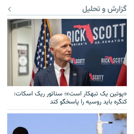
گزارش و تحلیل
«پوتین یک تبهکار است»؛ سناتور ریک اسکات:
کنگره باید روسیه را پاسخگو کند