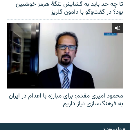
تا چه حد باید به گشایش تنگهٔ هرمز خوشبین
بود؟ در گفت‌وگو با دامون گلریز
محمود امیری مقدم: برای مبارزه با اعدام در ایران
به فرهنگ‌سازی نیاز داریم
به ما بپیوندید