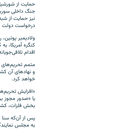
حمایت از شورشیان
جنگ داخلی سوریه، 
نیز حمایت از شبه‌
درخواست دولت رس
ولادیمیر پوتین، 
کنگره آمریکا، به
اقدام تلافی‌جویا
متمم تحریم‌های رو
و نهادهای آن کش
خواهد کرد.
«افزایش تحریم‌ها
یا «صدور مجوز بر
بخش فلزات، کشتی‌ر
پس از آن‌که سنا 
به مجلس نمایندگا