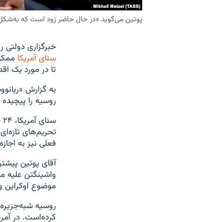
پوتین می‌گوید «در حال حاضر زود است که به‌شکل 
خبرگزاری دولتی ر
سنای آمریکا
ممکن 
تا در مورد یک اق
روسیه را پیچیده م
سن
تحریم‌های تازه‌ا
فعلی نیز به اجازه
آقای پوتین پیشتر
واشینگتن علیه مس
موضوع اوکراین و 
روسیه شبه‌جزیره 
کرده‌است. در آمری