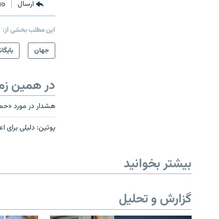
ارسال
این مطلب بخشی از:
جهان
بایگان
در همین زم
هشدار در مورد «حم
پوتین: دلیلی برای ا
بیشتر بخوانید
گزارش و تحلیل