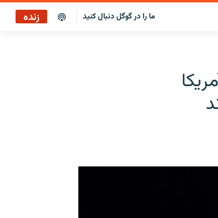
زنده
ما را در گوگل دنبال کنید
پخش آنلاین
پخش رادیویی
ریکا
پخش آنلاین
د
پخش ماهواره‌ای