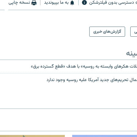
دسترسی بدون فیلترشکن
به ما بپیوندید
نسخه چاپی
ی
گزارش‌های خبری
ینه
لات هکرهای وابسته به روسیه» با هدف «قطع گسترده برق»
عمال تحریم‌های جدید آمریکا علیه روسیه وجود ندارد