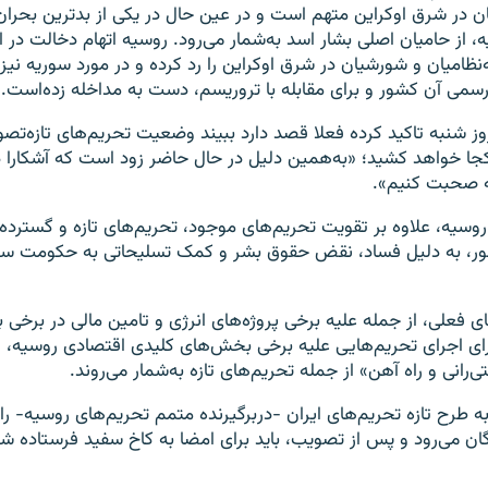
 در شرق اوکراین متهم است و در عین حال در یکی از بدترین بحران‌
از حامیان اصلی بشار اسد به‌شمار می‌رود. روسیه اتهام دخالت در ان
نظامیان و شورشیان در شرق اوکراین را رد کرده و در مورد سوریه نیز 
می آن کشور و برای مقابله با تروریسم، دست به مداخله زده‌است.
روز شنبه تاکید کرده فعلا قصد دارد ببیند وضعیت تحریم‌های تازه‌تص
 کجا خواهد کشید؛ «به‌همین دلیل در حال حاضر زود است که آشکارا 
نه صحبت کنیم».
سیه، علاوه بر تقویت تحریم‌های موجود، تحریم‌های تازه و گسترده‌ای
ور، به دلیل فساد، نقض حقوق بشر و کمک تسلیحاتی به حکومت سو
ی فعلی، از جمله علیه برخی پروژه‌های انرژی و تامین مالی در برخ
ای اجرای تحریم‌هایی علیه برخی بخش‌های کلیدی اقتصادی روسیه، ا
انی و راه آهن» از جمله تحریم‌های تازه به‌شمار می‌روند.
به طرح تازه تحریم‌های ایران -دربرگیرنده متمم تحریم‌های روسیه- را
ن می‌رود و پس از تصویب، باید برای امضا به کاخ سفید فرستاده شو