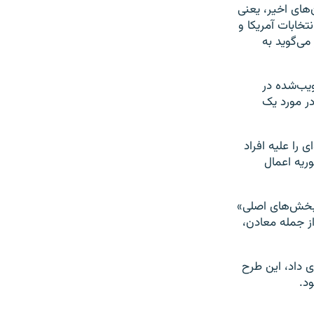
های اخیر، یعنی
تخابات آمریکا و
می‌گوید به
ویب‌شده در
در مورد یک
 را علیه افراد
ریه اعمال
ی بخش‌های اصلی»
ز جمله معادن،
ی داد، این طرح
د.