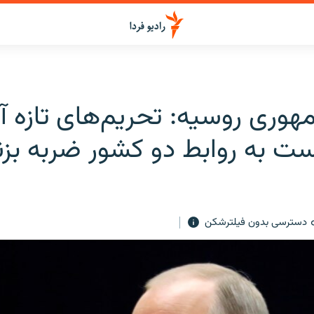
وری روسیه: تحریم‌های تازه آم
ت به روابط دو کشور ضربه بزن
دسترسی بدون فیلترشکن