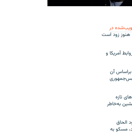
ویب‌شده در
 هنوز زود است
 واقع روابط آمریکا و
 و براساس آن
ئیس‌جمهوری
های تازه
شین به‌خاطر
د الحاق
د، مسکو به