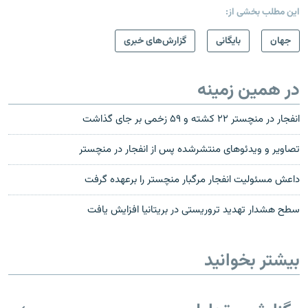
این مطلب بخشی از:
جهان
بایگانی
گزارش‌های خبری
در همین زمینه
انفجار در منچستر ۲۲ کشته و ۵۹ زخمی بر جای گذاشت
تصاویر و ویدئوهای منتشرشده پس از انفجار در منچستر
داعش مسئولیت انفجار مرگبار منچستر را برعهده گرفت
سطح هشدار تهدید تروریستی در بریتانیا افزایش یافت
بیشتر بخوانید