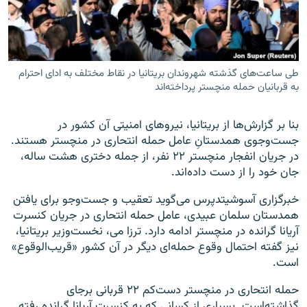
طی ساعت‌های گذشته شهروندان بریتانیا در نقاط مختلف به ادای احترام
زبان‌های دیگر
به قربانیان حمله منچستر پرداخته‌اند
بنا بر گزارش‌ها از بریتانیا، نیروهای امنیتی آن کشور در
جست‌وجوی همدستانِ عامل حمله انتحاری‌ در منچستر هستند.
در جریان انفجار منچستر ۲۲ نفر، از جمله دختری هشت ساله،
جان خود را از دست داده‌اند.
خبرگزاری آسوشیتدپرس می‌گوید تعقیب و جست‌وجو برای یافتن
همدستان سلمان عبیدی، عامل حمله انتحاری در جریان کنسرت
آریانا گرانده در منچستر ادامه دارد. ترزا می، نخست‌وزیر بریتانیا،
نیز گفته احتمال وقوع حمله‌ای دیگر در آن کشور «قریب‌الوقوع»
است.
حمله انتحاری در منچستر دست‌کم ۲۲ قربانی برجای
گذاشته‌است. بسیاری از کسانی که به کنسرت آریانا گرانده رفته