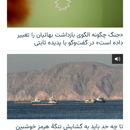
«جنگ چگونه الگوی بازداشت بهائیان را تغییر
داده است» در گفت‌وگو با پدیده ثابتی
تا چه حد باید به گشایش تنگهٔ هرمز خوشبین