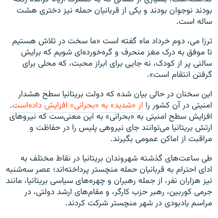
بودند نوجوان بودند و یکی از قربانیان حمله نیز دختری هشت
ساله‌ است.
ترزا می، دوم خرداد ماه گفته است «ما سخت در تلاش هستیم
تا موفق به درک مغز منحرف و گره‌خورده‌ای شویم که برایش
سالنی پر از کودک، نه جایی برای ابراز محبت، که محلی برای
گرفتن انتقام است».
این سخنان در حالی بیان شده که دولت بریتانیا سطح هشدار
امنیتی در آن کشور را
از «شدید» به «بحرانی» افزایش داده‌است
.
افزایش سطح امنیتی به «بحرانی» به این معنی‌ست که نیروهای
ارتش بریتانیا می‌توانند جای نیروهی پلیس را در حفاظت و
مراقبت از اماکن عمومی بگیرند.
طی ساعت‌های گذشته شهروندان بریتانیا در نقاط مختلف به
ادای احترام به قربانیان حمله منچستر پرداخته‌اند؛ عصر سه‌شنبه
نیز هزاران نفر، از جمله رهبران و چهره‌های سیاسی بریتانیا، مانند
جرمی کوربین، رهبر حزب کارگر، و مقام‌های ارشد دولتی، در
مراسم یادبودی در شهر منچستر شرکت کردند.