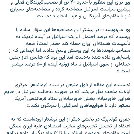
وی برای این منظور با حدود ۴۰ تن از تصمیم‌گیرندگان فعلی و
پیشین سیاست اسرائیل مصاحبه کرده و مصاحبه‌های بسیاری
نیز با مقام‌های آمریکایی و عرب انجام داده‌است.
وی می‌نویسد: «در بیشتر این مصاحبه‌ها این سؤال ساده را
پرسیدم که درصد احتمال این‌که اسرائیل در آینده نزدیک به
تأسیسات هسته‌ای ایران حمله کند چقدر است؟ همه
مصاحبه‌شونده‌ها به این پرسش پاسخ ندادند اما اجماعی که از
پاسخ‌های داده شده به‌دست آمد این بود که شانس آغاز چنین
حمله‌ای از سوی اسرائیل تا ماه ژوئیه آینده از ۵۰ درصد بیشتر
است.»
نویسنده این مقاله از قول منبعی در ستاد فرماندهی مرکزی
ایالات متحده نقل می‌کند که در صورت «دخالت اسرائیل در حریم
هوایی خاورمیانه، بخش خاورمیانه‌ای ستاد فرماندهی آمریکا
دستور دارد تا هواپیماهای اسرائیلی را سرنگون نکند.»
جفری گولدبرگ در بخشی دیگر از این نوشتار آورده‌است که به
اعتقاد او تحمیل تحریم‌های مخرب اقتصادی علیه ایران ممکن
است مقام‌های جمهوری اسلامی را تا ۱۲ ماه دیگر از ادامه برنامه