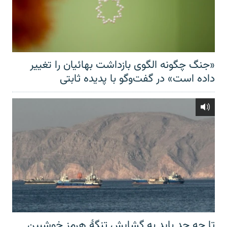
«جنگ چگونه الگوی بازداشت بهائیان را تغییر
داده است» در گفت‌وگو با پدیده ثابتی
تا چه حد باید به گشایش تنگهٔ هرمز خوشبین