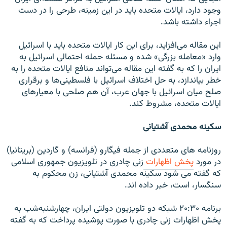
وجود دارد، ایالات متحده باید در این زمینه، طرحی را در دست
اجراء داشته باشد.
این مقاله می‌افزاید، برای این کار ایالات متحده باید با اسرائیل
وارد «معامله بزرگی» شده و مسئله حمله احتمالی اسرائیل به
ایران را که به گفته این مقاله می‌تواند منافع ایالات متحده را به
خطر بیاندازد، به حل اختلاف اسرائیل با فلسطینی‌ها و برقراری
صلح میان اسرائیل با جهان عرب، آن هم صلحی با معیارهای
ایالات متحده، مشروط کند.
سکينه محمدی آشتيانی
روزنامه های متعددی از جمله فيگارو (فرانسه) و گاردين (بريتانيا)
در مورد
پخش اظهارات
زنی چادری در تلويزيون جمهوری اسلامی
که گفته می شود سکينه محمدی آشتيانی، زن محکوم به
سنگسار، است، خبر داده اند.
برنامه ۲۰:۳۰ شبکه دو تلویزیون دولتی ایران، چهارشنبه‌شب به
پخش اظهارات زنی چادری با صورت پوشیده پرداخت که به گفته