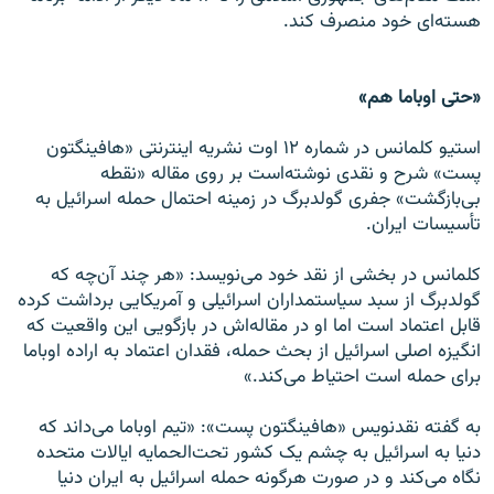
هسته‌ای خود منصرف کند.
«حتی اوباما هم»
استیو کلمانس در شماره ۱۲ اوت نشریه اینترنتی «هافینگتون
پست» شرح و نقدی نوشته‌است بر روی مقاله «نقطه
بی‌بازگشت» جفری گولدبرگ در زمینه احتمال حمله اسرائیل به
تأسیسات ایران.
کلمانس در بخشی از نقد خود می‌نویسد: «هر چند آن‌چه که
گولدبرگ از سبد سیاستمداران اسرائیلی و آمریکایی برداشت کرده
قابل اعتماد است اما او در مقاله‌اش در بازگویی این واقعیت که
انگیزه اصلی اسرائیل از بحث حمله، فقدان اعتماد به اراده اوباما
برای حمله است احتیاط می‌کند.»
به گفته نقدنویس «هافینگتون پست»: «تیم اوباما می‌داند که
دنیا به اسرائیل به چشم یک کشور تحت‌الحمایه ایالات متحده
نگاه می‌کند و در صورت هرگونه حمله اسرائیل به ایران دنیا