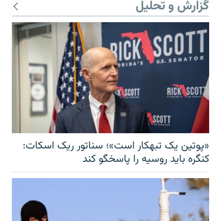
گزارش و تحلیل
«پوتین یک تبهکار است»؛ سناتور ریک اسکات:
کنگره باید روسیه را پاسخگو کند