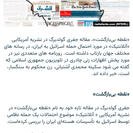
زبان‌های دیگر
«نقطه بی‌بازگشت»، مقاله جفری گولدبرگ در نشریه آمریکایی
«آتلانتیک» در مورد احتمال حمله اسرائیل به ایران، در رسانه های
مختلف جهان بازتاب داشته است. روزنامه های متعددی نیز در
مورد پخش اظهارات زنی چادری در تلويزيون جمهوری اسلامی که
گفته می شود سکينه محمدی آشتيانی، زن محکوم به سنگسار،
است، خبر داده اند.
«نقطه بی‌بازگشت»
جفری گولدبرگ در مقاله تازه خود به نام «نقطه بی‌بازگشت» ‌در
نشریه آمریکایی « آتلانتیک» موضوع احتمالات یک حمله نظامی
توسط اسرائیل به تأسیسات هسته‌ای ایران را بررسی کرده‌است.