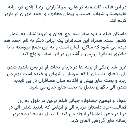
در این فیلم، گلشیفته فراهانی، مریلا زارعی، رعنا آزادی فر، ترانه
علیدوستی، شهاب حسینی، پیمان معادی، و احمد مهران فر بازی
کرده اند.
داستان فیلم درباره سفر سه زوج جوان و فرزندانشان به شمال
کشور است. همراه این مسافران یک ایرانی دیگر به نام احمد هم
دیده می شود که ساکن آلمان است و به این جمع پیوسته تا با
دختری به نام الی پس از آشنایی در این سفر ازدواج کند.
غرق شدن یکی از بچه ها در دریا و نجات او در پس ناپدید شدن
الی، فضای داستان را که سرشار از شوخی و خنده است بهم می
ریزد و بحث های پیش پا افتاده میان مسافران در پی ناپدید
شدن الی ناگهان تبدیل به بحث های جدی می شود.
پنجاه و نهمین جشنواره جهانی فیلم برلین در طول ده روز
فعالیت خود داستان درباره الی و ابهامی که ناپدید شدن الی در
دریا در ذهن تماشاگر ایجاد می کند را تبدیل به بحث محوری
رسانه های گروهی آلمان کرد.