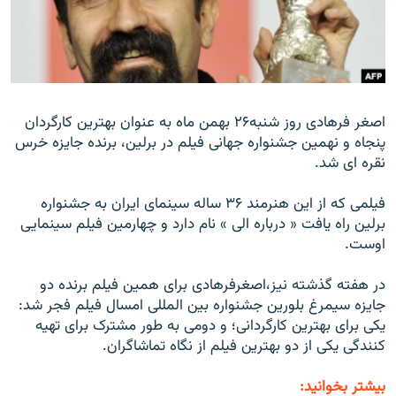
زبان‌های دیگر
اصغر فرهادی روز شنبه۲۶ بهمن ماه به عنوان بهترین کارگردان
پنجاه و نهمین جشنواره جهانی فیلم در برلین، برنده جایزه خرس
نقره ای شد.
فیلمی که از این هنرمند ۳۶ ساله سینمای ایران به جشنواره
برلین راه یافت « درباره الی » نام دارد و چهارمین فیلم سینمایی
اوست.
در هفته گذشته نیز،اصغرفرهادی برای همین فیلم برنده دو
جایزه سیمرغ بلورین جشنواره بین المللی امسال فیلم فجر شد:
یکی برای بهترین کارگردانی؛ و دومی به طور مشترک برای تهیه
کنندگی یکی از دو بهترین فیلم از نگاه تماشاگران.
بیشتر بخوانید: