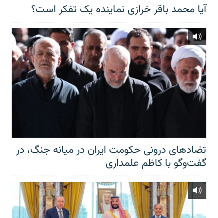
آیا محمد باقر خرازی نماینده یک تفکر است؟
تضادهای درونی حکومت ایران در میانه جنگ، در
گفت‌‌وگو با کاظم علمداری