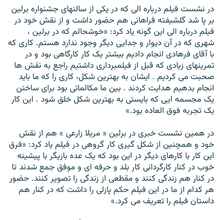
در نشست فیلم درباره الی که در یکی از سالنهای جشنواره برلین
بر پا شد گلشیفته فراهانی هم حضور داشت و از نقش خود در
فیلم درباره الی این گونه یاد کرد: «خوشحالم که در برلین ،
شهری که در آن دیوار و جدایی دیگر وجود ندارد هستم. کاری که
با آقای فرهادی انجام دادیم بیشتر یک کار کارگاهی بود و در
تمرینهای زیادی که قبل از فیلمبرداری داشتیم راجع به نقش ها
صحبت می کردیم . ایشان به بهترین شکل، کاری را که ما باید
انجام بدهیم هدایت کردند . بین ما مکالماتی بود برای ساختن
یک مجسمه ایی که بایستی به بهترین شکل خلق شود . این کار
یک تجربه فوق العاده بود.»
در همین نشست خبری در برلین « مریلا زارعی » هم از نقش
خود و همچنین از شکل گیری کار گروهی در فیلم یاد کرد: «فرق
این کار با کارهای دیگر در این بود که یک عده بازیگر با پیشینه
خوب در کنار کارگردانی کار بلد و حرفه ای و موفق جمع شدند تا
در کنار هم زندگی کنند و مقطعی از زندگی را تصویر کنند. حضور
هر کدام از ما در این فیلم حکم پازلی را داشت که در کنار هم
داستان فیلم را تعریف می کرد.»