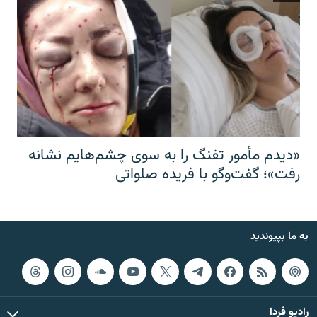
«دیدم مأمور تفنگ را به سوی چشم‌هایم نشانه
رفت»؛ گفت‌و‌گو با فریده صلواتی
به ما بپیوندید
رادیو فردا