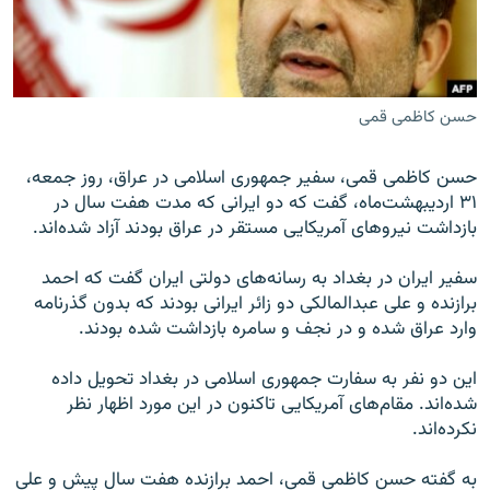
حسن کاظمی قمی
زبان‌های دیگر
حسن کاظمی قمی، سفير جمهوری اسلامی در عراق، روز جمعه،
۳۱ اردیبهشت‌ماه، گفت که دو ايرانی که مدت هفت سال در
بازداشت نيروهای آمريکايی مستقر در عراق بودند آزاد شده‌اند.
سفير ايران در بغداد به رسانه‌های دولتی ايران گفت که احمد
برازنده و علی عبدالمالکی دو زائر ايرانی بودند که بدون گذرنامه
وارد عراق شده و در نجف و سامره بازداشت شده بودند.
اين دو نفر به سفارت جمهوری اسلامی در بغداد تحويل داده
شده‌اند. مقام‌های آمريکايی تاکنون در اين مورد اظهار نظر
نکرده‌اند.
به گفته حسن کاظمی قمی، احمد برازنده هفت سال پيش و علی