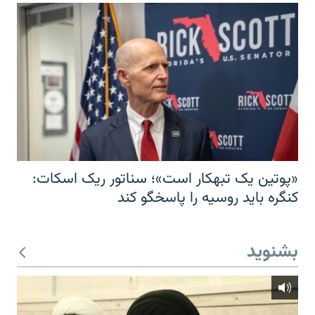
«پوتین یک تبهکار است»؛ سناتور ریک اسکات:
کنگره باید روسیه را پاسخگو کند
بشنوید