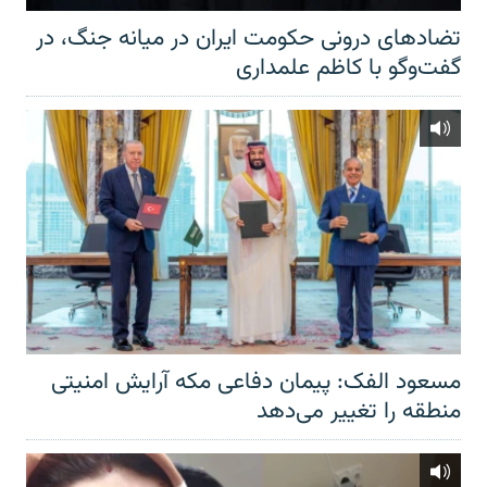
تضادهای درونی حکومت ایران در میانه جنگ، در
گفت‌‌وگو با کاظم علمداری
مسعود الفک: پیمان دفاعی مکه آرایش امنیتی
منطقه را تغییر می‌دهد