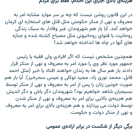
هزينه‌ی بالای اجرای اين احکام، فقط برای مردم
در اين قانون روشن نيست که چه بر سر موارد مشابه امر به
معروف و نهی از منکر حکومتی مثل قتل های استخاره ای کرمان
خواهد آمد. آيا باز هم شهروندان غير وفادار به سبک زندگی
روحانيت با فتوای روحانيونی مثل مصباح کشته شده و جنازه
های آنها در چاه ها انداخته خواهد شد؟
همچنين مشخص نيست که اگر افرادی ولی فقيه يا رئيس
جمهور مورد نظر وی را مورد امر به معروف و نهی از منکر قرار
دادند باز هم سال ها به زندان خواهند افتاد يا خير (مثل احمد
قابل، محمد نوری زاد، مجيد توکلی و عيسی سحرخيز). آيا باز هم
صورت خونين زنان را پس از امر به معروف و نهی از منکر توسط
بسيجيان شاهد خواهيم بود؟ شهروندان دگر باش و دگر انديش
هم هزينه‌ی بالايی برای امر به معروف و نهی از منکر شدن
توسط دولت می پردازند و هم هزينه‌ی بالای برای امر به معروف
و نهی از منکر دولت و حکومت.
برگی ديگر از شکست در برابر اراده‌ی عمومی