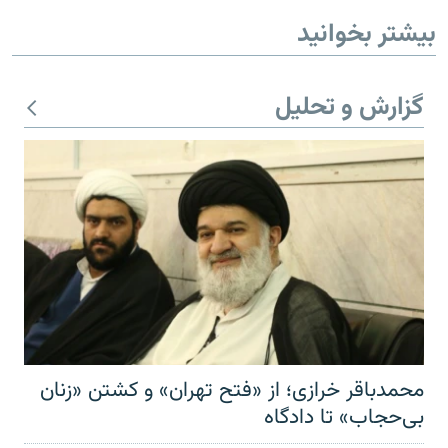
بیشتر بخوانید
گزارش و تحلیل
محمدباقر خرازی؛ از «فتح تهران» و کشتن «زنان
بی‌حجاب» تا دادگاه