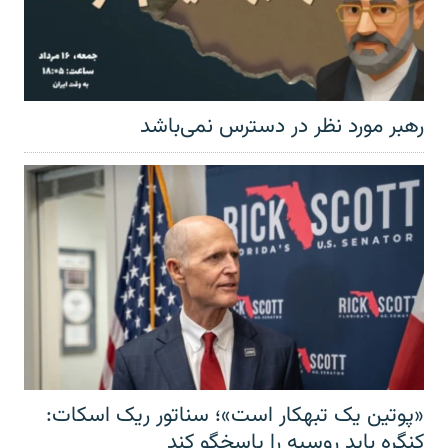
رهبر مورد نظر در دسترس نمی‌باشد
«پوتین یک تبهکار است»؛ سناتور ریک اسکات:
کنگره باید روسیه را پاسخگو کند