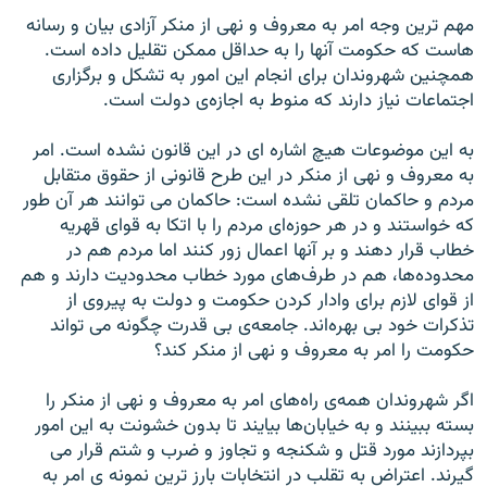
مهم ترين وجه امر به معروف و نهی از منکر آزادی بيان و رسانه
هاست که حکومت آنها را به حداقل ممکن تقليل داده است.
همچنين شهروندان برای انجام اين امور به تشکل و برگزاری
اجتماعات نياز دارند که منوط به اجازه‌ی دولت است.
به اين موضوعات هيچ اشاره ای در اين قانون نشده است. امر
به معروف و نهی از منکر در اين طرح قانونی از حقوق متقابل
مردم و حاکمان تلقی نشده است: حاکمان می توانند هر آن طور
که خواستند و در هر حوزه‌ای مردم را با اتکا به قوای قهريه
خطاب قرار دهند و بر آنها اعمال زور کنند اما مردم هم در
محدوده‌ها، هم در طرف‌های مورد خطاب محدوديت دارند و هم
از قوای لازم برای وادار کردن حکومت و دولت به پيروی از
تذکرات خود بی بهره‌اند. جامعه‌ی بی قدرت چگونه می تواند
حکومت را امر به معروف و نهی از منکر کند؟
اگر شهروندان همه‌ی راه‌های امر به معروف و نهی از منکر را
بسته ببينند و به خيابان‌ها بيايند تا بدون خشونت به اين امور
بپردازند مورد قتل و شکنجه و تجاوز و ضرب و شتم قرار می
گيرند. اعتراض به تقلب در انتخابات بارز ترين نمونه ی امر به