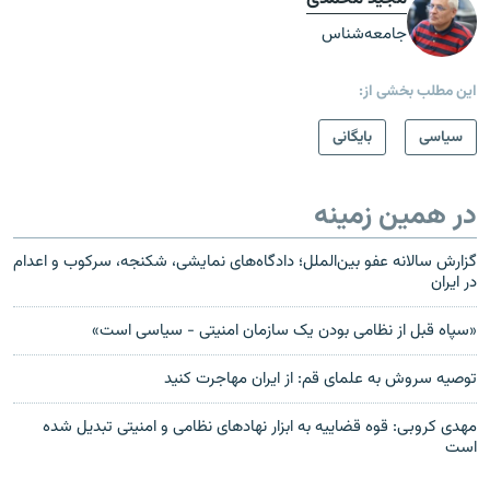
جامعه‌شناس
این مطلب بخشی از:
سیاسی
بایگانی
در همین زمینه
گزارش سالانه عفو بین‌الملل؛ دادگاه‌های نمایشی، شکنجه، سرکوب و اعدام
در ایران
«سپاه قبل از نظامی بودن يک سازمان امنيتی - سياسی است»
توصیه سروش به علمای قم:‌ از ایران مهاجرت کنید
مهدی کروبی: قوه قضاييه به ابزار نهادهای نظامی و امنيتی تبديل شده
است