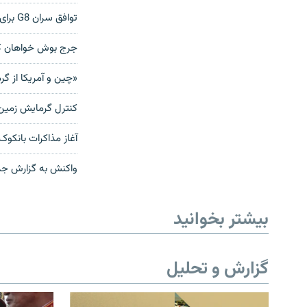
توافق سران G8 برای مقابله با گرمایش زمین
جرج بوش خواهان ک
«چین و آمریکا از گ
کنترل گرمایش زمین؛
آغاز مذاکرات بانکوک
واکنش به گزارش جدی
بیشتر بخوانید
گزارش و تحلیل