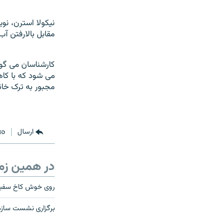
نيکولا استرن، نو
مقابل بالارفتن آ
کارشناسان می گوي
می شود که با کا
مجبور به ترک خان
ارسال
در همین زم
روی خوش کاخ سفید 
برگزاری نشست سازم