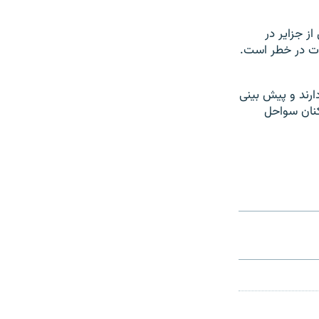
ز جزاير در
شدت در خطر است.
ارند و پيش بينی
کنان سواحل