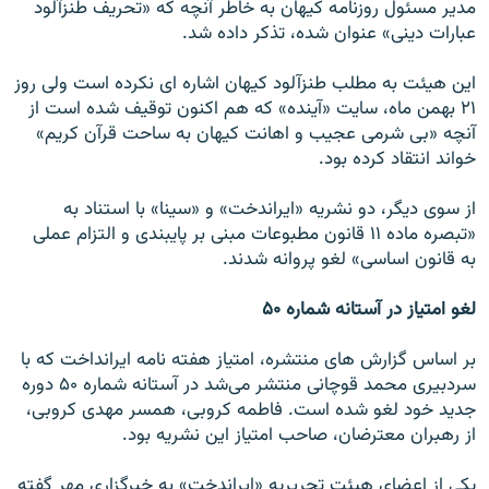
مدير مسئول روزنامه كيهان به خاطر آنچه كه «تحريف طنزآلود
عبارات دينى» عنوان شده، تذكر داده شد.
اين هيئت به مطلب طنزآلود كيهان اشاره اى نكرده است ولى روز
۲۱ بهمن ماه، سايت «آينده» كه هم اكنون توقيف شده است از
آنچه «بى شرمى عجيب و اهانت كيهان به ساحت قرآن كريم»
خواند انتقاد كرده بود.
از سوى ديگر، دو نشريه «ايراندخت» و «سينا» با استناد به
«تبصره ماده ۱۱ قانون مطبوعات مبنى بر پايبندى و التزام عملى
به قانون اساسى» لغو پروانه شدند.
لغو امتیاز در آستانه شماره ۵۰
بر اساس گزارش‌ هاى منتشره، امتياز هفته ‌نامه ايرانداخت كه با
سردبيرى محمد قوچانى منتشر مى‌شد در آستانه شماره ۵۰ دوره
جديد خود لغو شده است. فاطمه كروبى، همسر مهدى كروبى،
از رهبران معترضان، صاحب امتياز اين نشريه بود.
يكى از اعضاى هيئت تحريريه «ايراندخت» به خبرگزارى مهر گفته