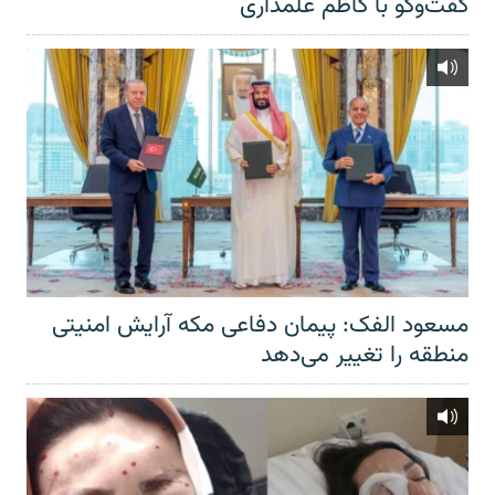
گفت‌‌وگو با کاظم علمداری
مسعود الفک: پیمان دفاعی مکه آرایش امنیتی
منطقه را تغییر می‌دهد