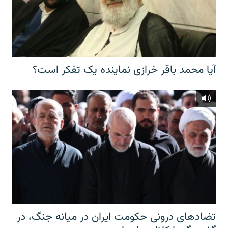
آیا محمد باقر خرازی نماینده یک تفکر است؟
تضادهای درونی حکومت ایران در میانه جنگ، در