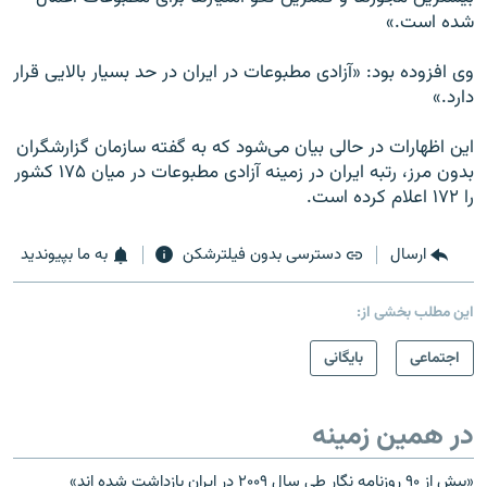
شده است.»
وى افزوده بود: «آزادى مطبوعات در ايران در حد بسيار بالایی قرار
دارد.»
اين اظهارات در حالى بيان مى‌شود كه به گفته سازمان گزارشگران
بدون مرز، رتبه ايران در زمينه آزادى مطبوعات در ميان ۱۷۵ كشور
را ۱۷۲ اعلام كرده است.
ارسال
دسترسی بدون فیلترشکن
به ما بپیوندید
این مطلب بخشی از:
اجتماعی
بایگانی
در همین زمینه
«بيش از ۹۰ روزنامه نگار طى سال ۲۰۰۹ در ایران بازداشت شده اند»