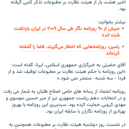
اخير هشت بار از هيئت نظارت بر مطبوعات تذكر كتبى گرفته
بود.
بیشتر بخوانید:
«بيش از ۹۰ روزنامه نگار طى سال ۲۰۰۹ در ایران بازداشت
شده اند»
رامین: روزنامه‌هایی که اخطار می‌گیرند، فضا را آشفته
کرده‌اند
آقاى حضرتى به خبرگزارى جمهورى اسلامى، ايرنا، گفته است:
«اين روزنامه با حكم هيئت نظارت بر مطبوعات توقيف شد و از
فردا - سه شنبه- منتشر نمى ‌شود.»
روزنامه اعتماد از رسانه های حامی اصلاح طلبان به شمار می رفت
و در انتخابات دهم ریاست جمهوری نیز از میر حسین موسوی و
مهدی کروبی حمایت کرده بود. سردبیری این روزنامه با بهروز
بهزادی از روزنامه نگاران با سابقه ایران بود.
در نشست روز دوشنبه هيئت نظارت بر مطبوعات همچنين به