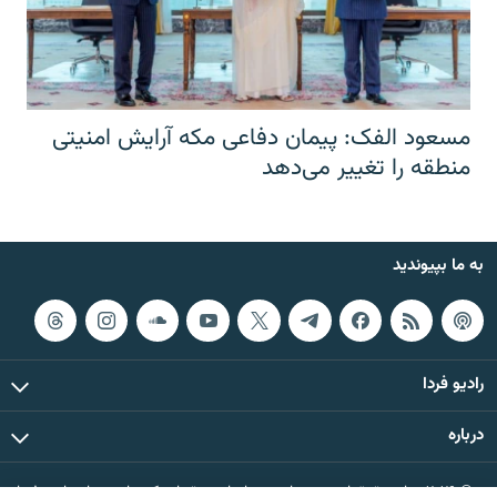
مسعود الفک: پیمان دفاعی مکه آرایش امنیتی
منطقه را تغییر می‌دهد
به ما بپیوندید
رادیو فردا
درباره
© ۲۰۲۶ تمام حقوق این وب‌سایت، بر اساس مقررات کپی‌رایت، برای رادیو فردا