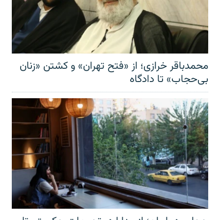
محمدباقر خرازی؛ از «فتح تهران» و کشتن «زنان
بی‌حجاب» تا دادگاه