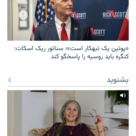
«پوتین یک تبهکار است»؛ سناتور ریک اسکات:
کنگره باید روسیه را پاسخگو کند
بشنوید