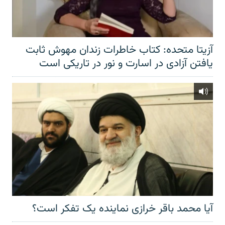
آزیتا متحده: کتاب خاطرات زندان مهوش ثابت
یافتن آزادی در اسارت و نور در تاریکی است
آیا محمد باقر خرازی نماینده یک تفکر است؟