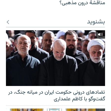
مناقشهٔ درون مذهبی؟
بشنوید
تضادهای درونی حکومت ایران در میانه جنگ، در
گفت‌‌وگو با کاظم علمداری