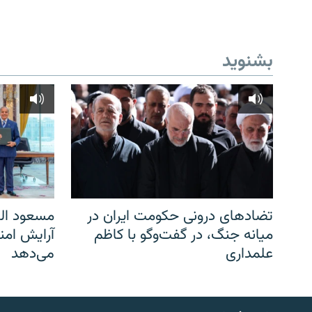
بشنوید
تضادهای درونی حکومت ایران در
مسعود الف
میانه جنگ، در گفت‌‌وگو با کاظم
آرایش امن
علمداری
می‌دهد
English