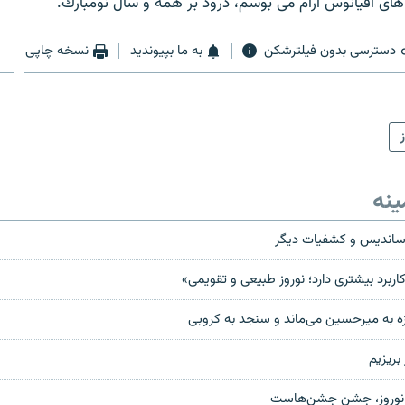
 هاى اقيانوس آرام مى بوسم، درود بر همه و سال نومبارك.
دسترسی بدون فیلترشکن
به ما بپیوندید
نسخه چاپی
ینه
ساندیس و کشفیات دیگر
کاربرد بیشتری دارد؛ نوروز طبیعی و تقویمی»
 به میرحسین می‌ماند و سنجد به کروبی
بریزیم
 نوروز، جشن جشن‌هاست