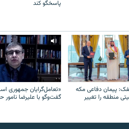
پاسخگو کند
ک: پیمان دفاعی مکه
«تعامل‌گرایان جمهوری اسل
یتی منطقه را تغییر
گفت‌وگو با علیرضا نامور ح