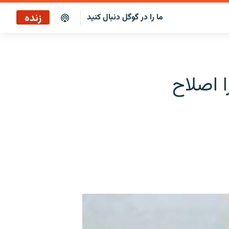
زنده
ما را در گوگل دنبال کنید
پخش آنلاین
پخش رادیویی
 اصلاح
پخش آنلاین
پخش ماهواره‌ای