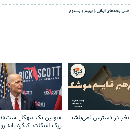
 بچه‌های ایرانی را ببینم و بشنوم
 نظر در دسترس نمی‌باشد
«پوتین یک تبهکار است»؛ 
ریک اسکات: کنگره باید روس