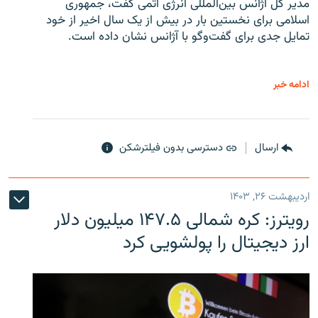
مدیر کل آژانس بین‌المللی انرژی اتمی گفت، جمهوری
اسلامی برای نخستین بار در بیش از یک سال اخیر از خود
تمایل جدی برای گفت‌وگو با آژانس نشان داده است.
ادامه خبر
ارسال
دسترسی بدون فیلترشکن
اردیبهشت ۲۶, ۱۴۰۳
رویترز: کره شمالی ۱۴۷.۵ میلیون دلار
ارز دیجیتال را پولشویی کرد