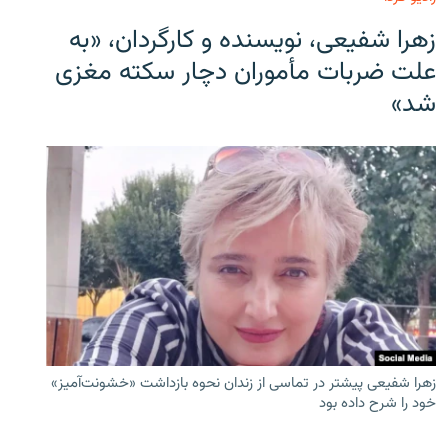
زهرا شفیعی، نویسنده و کارگردان، «به
علت ضربات مأموران دچار سکته مغزی
شد»
زهرا شفیعی پیشتر در تماسی از زندان نحوه بازداشت «خشونت‌آمیز»
خود را شرح داده بود