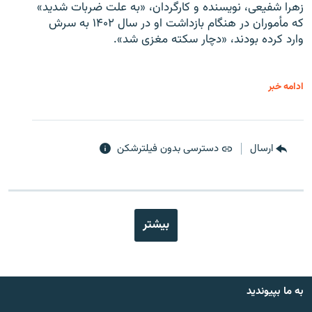
زهرا شفیعی، نویسنده و کارگردان، «به علت ضربات شدید»
که مأموران در هنگام بازداشت او در سال ۱۴۰۲ به سرش
وارد کرده بودند، «دچار سکته مغزی شد».
ادامه خبر
ارسال
دسترسی بدون فیلترشکن
بیشتر
به ما بپیوندید