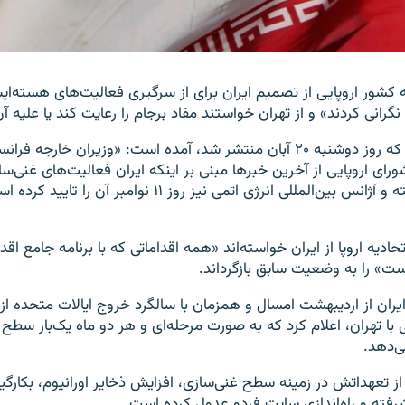
سه کشور اروپایی از تصمیم ایران برای از سرگیری فعالیت‌های هسته‌
 نگرانی کردند» و از تهران خواستند مفاد برجام را رعایت کند یا علیه آن
در بیانیه مشترکی که روز دوشنبه ۲۰ آبان منتشر شد، آمده است: «وزیران خارجه 
 شورای اروپایی از آخرین خبرها مبنی بر اینکه ایران فعالیت‌های غنی‌سا
فردو را از سر گرفته و آژانس بین‌المللی انرژی اتمی نیز روز ۱۱ نو
ادیه اروپا از ایران خواسته‌اند «همه اقداماتی که با برنامه جامع اق
است» را به وضعیت سابق بازگرداند.
ران از اردیبهشت امسال و همزمان با سالگرد خروج ایالات متحده از
 تهران، اعلام کرد که به صورت مرحله‌ای و هر دو ماه یک‌بار سطح
ی‌دهد.
 از تعهداتش در زمینه سطح غنی‌سازی، افزایش ذخایر اورانیوم، بکارگی
رفته و راه‌اندازی سایت فردو عدول کرده است.