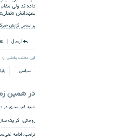
داده‌اند ولی مقام
تعهداتش «تعلل» 
بر اساس گزارش خبرگزا
ارسال
این مطلب بخشی از:
سیاسی
بایگ
در همین زم
تایید غنی‌سازی در «ف
روحانی: اگر یک سال 
ترامپ: ادامه غنی‌سا