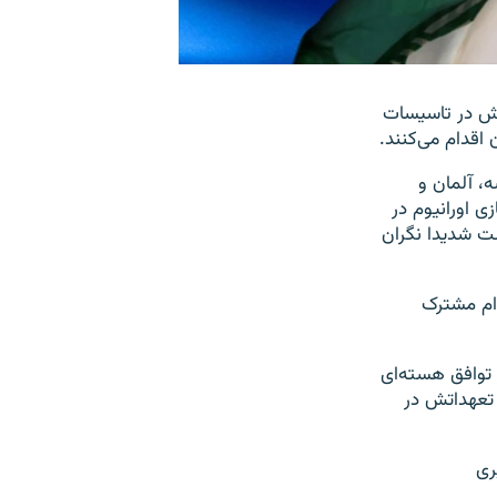
ایش در تاسیسات
 اقدام می‌کنند.
فرانسه، آلمان و
زی اورانیوم در
امبر آن را تایید کرده است شدیدا نگران
دام مشترک
 توافق هسته‌ای
 تعهداتش در
ری