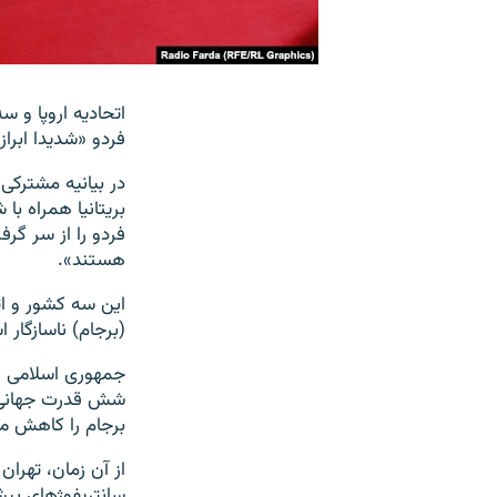
اتحادیه اروپا و 
فردو «شدیدا ابراز
بریتانیا همراه با
هستند».
این سه کشور و اتح
(برجام) ناسازگار 
جمهوری اسلامی ای
شش قدرت جهانی با
برجام را کاهش م
از آن زمان، تهران
سانتریفوژهای پیش