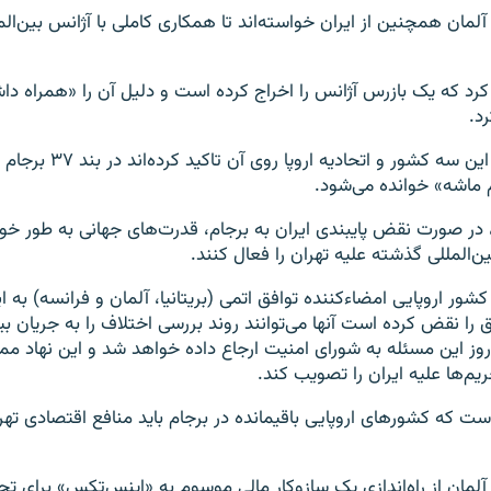
و آلمان همچنین از ایران خواسته‌اند تا همکاری کاملی با آژانس بین‌الم
م کرد که یک بازرس آژانس را اخراج کرده است و دلیل آن را «همراه دا
د.
ابزار مکانیسم که این سه کشور و ات
ماشه» خوانده می‌شود.
 در صورت نقض پایبندی ایران به برجام، قدرت‌های جهانی به طور خودک
ن‌المللی گذشته علیه تهران را فعال کنند.
شور اروپایی امضاءکننده توافق اتمی (بریتانیا، آلمان و فرانسه) به ا
ق را نقض کرده است آنها می‌توانند روند بررسی اختلاف را به جریان ب
دتی کمتر از ۶۵ روز این مسئله به شورای امنیت ارجاع داده خواهد شد و این نهاد
م‌ها علیه ایران را تصویب کند.
است که کشورهای اروپایی باقیمانده در برجام باید منافع اقتصادی تهر
و آلمان از راه‌اندازی یک سازوکار مالی موسوم به «اینس‌تکس» برای تجا