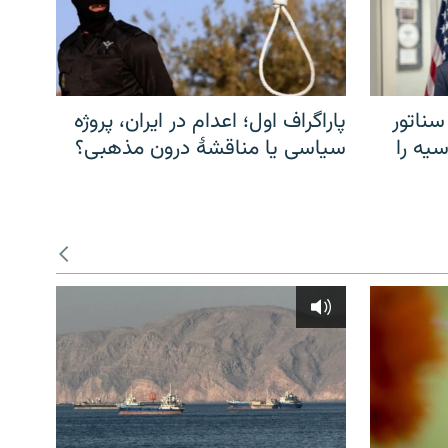
سناتور
پاراگراف اول؛ اعدام در ایران، پروژه
یه را
سیاسی یا مناقشهٔ درون مذهبی؟