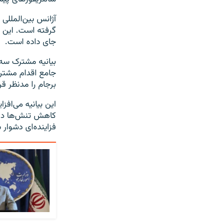
آژانس بین‌المللی 
گرفته است. این س
جای داده است.
بیانیه مشترک سه ک
جامع اقدام مشترک
برجام را مدنظر قر
این بیانیه می‌افز
کاهش تنش‌ها در م
فزاینده‌ای دشوار