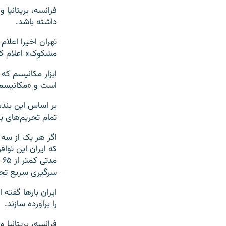
فرانسه، بریتانیا 
داشته باشد.
تهران اخیرا اعلا
مشکوک» اعلام کر
است و «مکانیسم 
بر اساس این بند،
تمام تحریم‌های بی
اگر هر یک از سه ک
که ایران این تواف
م
سرگیری سریع تحری
ایران بارها گفته 
را برآورده سازند.
فرانسه، بریتانیا 