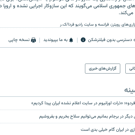
‌های جمهوری اسلامی می‌گویند که این سازوکار اجرایی نشده و اروپا د
می‌کند.
ری‌های رویترز، فرانسه و سایت رادیو فردا/ک.ر
دسترسی بدون فیلترشکن
به ما بپیوندید
نسخه چاپی
انی
گزارش‌های خبری
ینه
ردو»؛ «ذرات اورانیوم در سایت اعلام نشده ایران پیدا کردیم»
دیگر در برجام بمانیم می‌توانیم سلاح بخریم و بفروشیم
زی در ایران گام خیلی بدی است