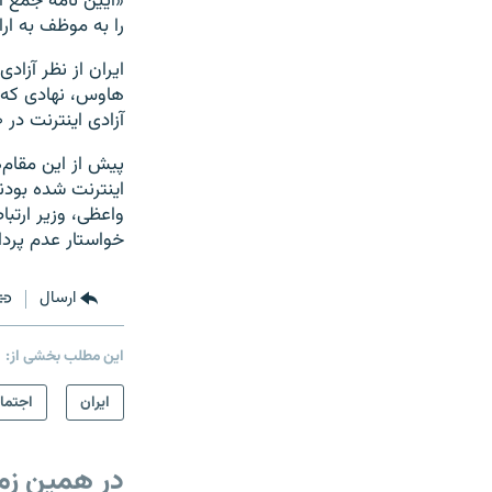
«آیین نامه جمع آ
را به موظف به ار
ایران از نظر آزا
هاوس، نهادی که آ
آزادی اینترنت در ۶۰ کشور نشان می‌دهد، ایران رتبه آخر را دارد.
پیش از این مقام‌
واعظی، وزیر ارتبا
خواستار عدم پرد
ارسال
این مطلب بخشی از:
ايران
اجتما
در همین زم