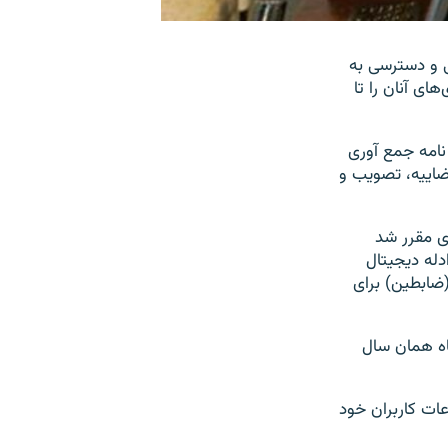
ی و دسترسی به
ی آنان را تا
رداد خبر داد که «آیین نامه جمع آوری
ییس قوه قضاییه، تصویب و
 ۵۴ قانون جرایم رایانه‌ای مقرر شد
دله دیجیتال
(ضابطین) برای
 تیر ماه‌‌ همان سال
عات کاربران خود