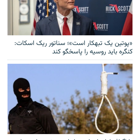
«پوتین یک تبهکار است»؛ سناتور ریک اسکات:
کنگره باید روسیه را پاسخگو کند