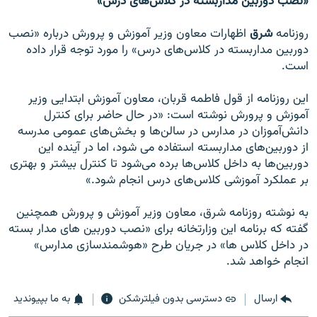
«نصب دوربين مداربسته در کلاس‌های درس»
روزنامه
شرق
اظهارات معاون وزير آموزش ‌و پرورش درباره «نصب
دوربين مداربسته در کلاس‌های درس» را مورد توجه قرار داده
است.
اين روزنامه از قول فاطمه قربان، معاون آموزش ابتدايی وزير
آموزش ‌و پرورش نوشته است: «در حال حاضر برای کنترل
دانش‌آموزان در مدارس در سالن‌ها و بخش‌های عمومی مدرسه
از دوربين‌های مداربسته استفاده می ‌شود، اما در آينده اين
دوربين‌ها به داخل کلاس‌ها برده می‌شود تا کنترل بيشتر و بهتری
بر عملکرد آموزشی کلاس‌های درس انجام شود.»
به نوشته روزنامه شرق، معاون وزير آموزش و پرورش همچنين
گفته که برنامه اين وزارتخانه برای «نصب دوربين های مدار بسته
در داخل کلاس ها» در جريان طرح «هوشمندسازی مدارس»
انجام خواهد شد.
ارسال
دسترسی بدون فیلترشکن
به ما بپیوندید