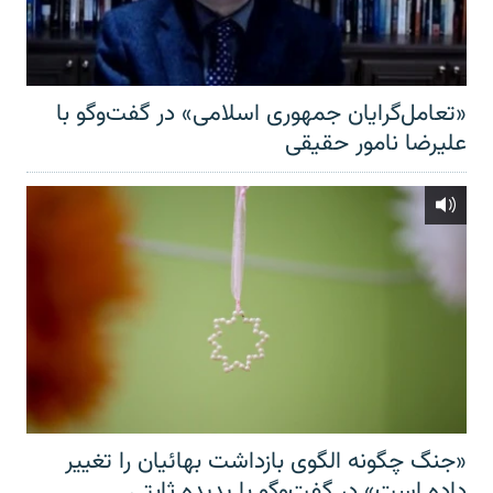
«تعامل‌گرایان جمهوری اسلامی» در گفت‌وگو با
علیرضا نامور حقیقی
«جنگ چگونه الگوی بازداشت بهائیان را تغییر
داده است» در گفت‌وگو با پدیده ثابتی