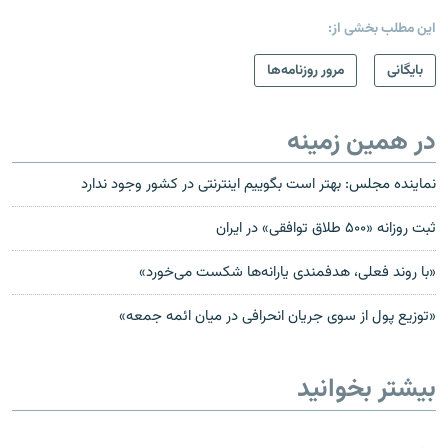
این مطلب بخشی از:
بایگانی
مرور روزنامه‌ها
در همین زمینه
نماینده مجلس: بهتر است بگوییم اینترنتی در کشور وجود ندارد
ثبت روزانه «۵۰۰ طلاق توافقی» در ایران
«با روند فعلی، هدفمندی یارانه‌ها شکست می‌خورد»
«توزيع پول از سوی جريان انحرافی در ميان ائمه جمعه»
بیشتر بخوانید