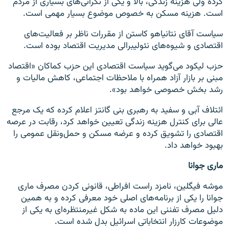
کرده ولی هزینه زندگی، بالا و یکی از نگرانی‌های بسیاری از مردم
است. هزینه مسکن به خصوص موضوع بسیار مهمی است.
سیاست آقای نتانیاهو کاستن از مقررات ناظر بر فعالیت‌های
اقتصادی و شیوه‌های نئولیبرالی مدیریت اقتصاد بوده است.
حزب لیکود می‌گوید سیاست اقتصادی این حزب کماکان «اقتصاد
مبنی بر بازار آزاد همراه با ملاحظات اجتماعی، کاهش مالیات و
رشد بخش خصوصی خواهد بود».
ائتلاف آبی و سفید به رهبری بنی گانتز اعلام کرده که یک مرجع
عالی برای کنترل هزینه زندگی تعیین خواهد کرد، رقابت در عرصه
اقتصادی را تشویق کرده و عرضه مسکن و حمل‌ونقل عمومی را
بهبود خواهد داد.
ماری جوانا
موشه فیگلین، نامزد راست افراطی، قانونی کردن مصرف ماری
جوانا را یکی از برنامه‌های اصلی خود معرفی کرده و به همین
دلیل مصرف تفننی این ماده به شکل غیرمنتظره‌ای به یکی از
موضوعات کارزار انتخاباتی اسرائیل بدل شده است.