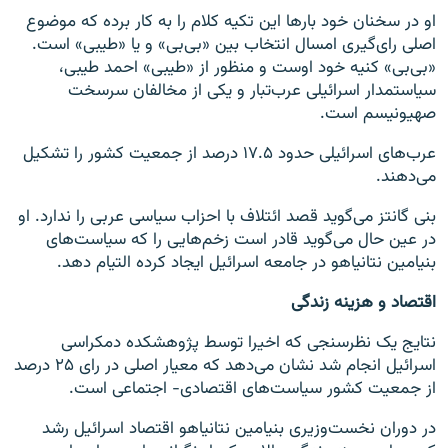
او در سخنان خود بارها این تکیه کلام را به کار برده که موضوع
اصلی رای‌گیری امسال انتخاب بین «بی‌بی» و یا «طیبی» است.
«بی‌بی» کنيه خود اوست و منظور از «طیبی» احمد طیبی،
سیاستمدار اسرائیلی عرب‌تبار و یکی از مخالفان سرسخت
صهیونیسم است.
عرب‌های اسرائیلی حدود ۱۷.۵ درصد از جمعیت کشور را تشکیل
می‌دهند.
بنی گانتز می‌گوید قصد ائتلاف با احزاب سیاسی عربی را ندارد. او
در عین حال می‌گوید قادر است زخم‌هایی را که سیاست‌های
بنیامین نتانیاهو در جامعه اسرائیل ایجاد کرده التیام دهد.
اقتصاد و هزینه زندگی
نتایج یک نظرسنجی که اخیرا توسط پژوهشکده دمکراسی
اسرائیل انجام شد نشان می‌دهد که معیار اصلی در رای ۲۵ درصد
از جمعیت کشور سیاست‌های اقتصادی- اجتماعی است.
در دوران نخست‌وزیری بنیامین نتانیاهو اقتصاد اسرائیل رشد