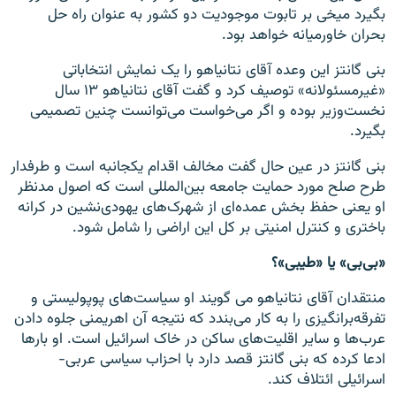
بگیرد میخی بر تابوت موجودیت دو کشور به عنوان راه حل
بحران خاورمیانه خواهد بود.
بنی گانتز این وعده آقای نتانیاهو را یک نمایش انتخاباتی
«غیرمسئولانه» توصیف کرد و گفت آقای نتانیاهو ۱۳ سال
نخست‌وزیر بوده و اگر می‌خواست می‌توانست چنین تصمیمی
بگیرد.
بنی گانتز در عین حال گفت مخالف اقدام یکجانبه است و طرفدار
طرح صلح مورد حمایت جامعه بین‌المللی است که اصول مدنظر
او یعنی حفظ بخش عمده‌ای از شهرک‌های یهودی‌نشین در کرانه
باختری و کنترل امنیتی بر کل این اراضی را شامل شود.
«بی‌بی» یا «طیبی»؟
منتقدان آقای نتانیاهو می گویند او سیاست‌های پوپولیستی و
تفرقه‌برانگیزی را به کار می‌بندد که نتیجه آن اهریمنی جلوه دادن
عرب‌ها و سایر اقلیت‌های ساکن در خاک اسرائیل است. او بارها
ادعا کرده که بنی گانتز قصد دارد با احزاب سیاسی عربی-
اسرائیلی ائتلاف کند.