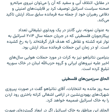
در مقابل، ائتلاف آبی و سفید که آن را می‌توان نیروی میانه‌رو
صحنه سیاست اسرائیل توصیف کرد بر قابلیت‌های امنیتی و
دفاعی رهبران خود از جمله سه فرمانده سابق ستاد ارتش تاکید
می‌کند.
به عنوان نمونه، بنی گانتز در یک ویدئوی تبلیغاتی تعداد
پیکارجویان فلسطینی که در جریان حمله سال ۲۰۱۴ اسرائیل به
نوار غزه کشته و نقاطی که هدف قرار گرفته‌اند را به رخ کشیده
است. او در زمان این حملات فرمانده ستاد ارتش بود.
بنیامین نتانیاهو نیز به کرات در مورد حملات هوایی سال‌های
اخیر علیه نیروهای ایرانی و گروه حزب‌الله لبنان در خاک سوریه
تبلیغ کرده است.
الحاق سرزمین‌های فلسطینی
سه روز مانده به انتخابات، آقای نتانیاهو گفت در صورت پیروزی
شهرک‌های یهودی‌نشين در اراضی اشغالی کرانه باختری رود اردن
را به خاک اسرائیل ضمیمه خواهد کرد.
الحاق این مناطق به خاک اسرائیل اگر در ابعاد گسترده‌ای صورت