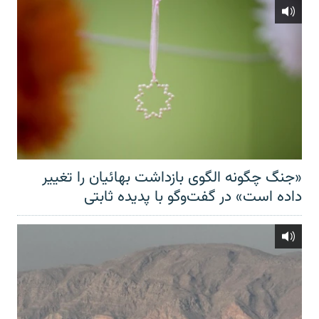
«جنگ چگونه الگوی بازداشت بهائیان را تغییر
داده است» در گفت‌وگو با پدیده ثابتی