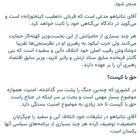
منجر شود.
آقای نتانیاهو مدعی است که قربانی «تعقیب کینه‌توزانه» است و
می‌گوید در دادگاه بی‌گناهی خود را ثابت خواهد کرد.
هر چند بسیاری از حامیانش از این نخست‌وزیر کهنه‌کار حمایت
می‌کنند ولی حزب لیکود به رهبری او در نظرسنجی‌ها تقریبا
دوشادوش رقیب اصلی خود ائتلاف «آبی و سفید» است که بنی
گانتز فرمانده سابق ستاد ارتش و یائیر لاپید، وزیر سابق اقتصاد
رهبری آن را بر عهده دارند.
حق با کیست؟
در کشوری که چندین جنگ را پشت سر گذاشته، امنیت همواره
موضوع بسیار مهمی است و بحث بر سر اینکه در جناح راست
حق با کیست تا حد زیادی به موضوع امنیت بستگی دارد.
آقای نتانیاهو در تبلیغات خود ائتلاف آبی و سفید را چپگرایان
«ضعیف» توصیف کرده هر چند بسیاری از برنامه‌های سیاسی آنها
یکسان است.