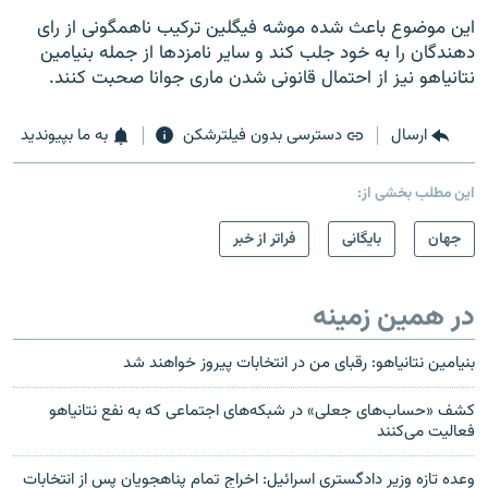
این موضوع باعث شده موشه فیگلین ترکیب ناهمگونی از رای
دهندگان را به خود جلب کند و سایر نامزدها از جمله بنیامین
نتانیاهو نیز از احتمال قانونی شدن ماری جوانا صحبت کنند.
ارسال
دسترسی بدون فیلترشکن
به ما بپیوندید
این مطلب بخشی از:
جهان
بایگانی
فراتر از خبر
در همین زمینه
بنیامین نتانیاهو: رقبای من در انتخابات پیروز خواهند شد
کشف «حساب‌های جعلی» در شبکه‌های اجتماعی که به نفع نتانیاهو
فعالیت می‌کنند
وعده تازه وزیر دادگستری اسرائیل: اخراج تمام پناهجویان پس از انتخابات