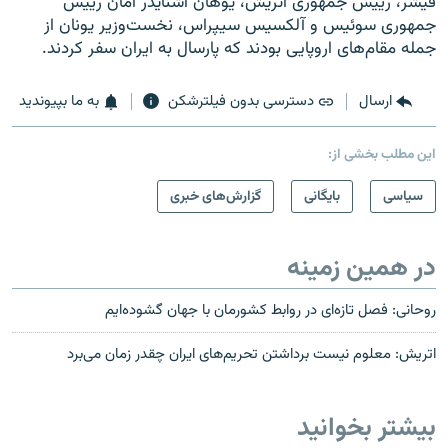
فیشر، رییس جمهوری اتریش، ‌یوهان اشنایدر آمان رییس
جمهوری سوئیس و آلکسیس سیپراس، نخست‌وزیر یونان از
جمله مقام‌های اروپایی بودند که پارسال به ایران سفر کردند.
ارسال
دسترسی بدون فیلترشکن
به ما بپیوندید
این مطلب بخشی از:
سیاسی
بایگانی
گزارش‌های خبری
در همین زمینه
روحانی: فصل تازه‌ای در روابط کشورمان با جهان گشوده‌ایم
اتریش: معلوم نیست برداشتن تحریم‌های ایران چقدر زمان می‌برد
بیشتر بخوانید