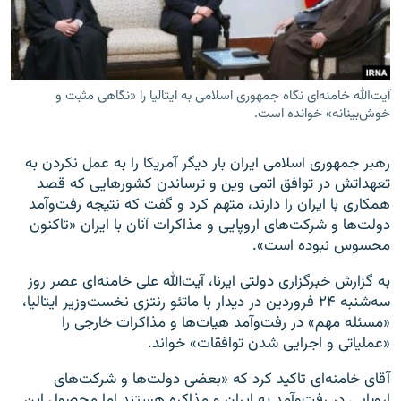
آیت‌الله خامنه‌ای نگاه جمهوری اسلامی به ایتالیا را «نگاهی مثبت و
زبان‌های دیگر
خوش‌بینانه» خوانده است.
رهبر جمهوری اسلامی ایران بار دیگر آمریکا را به عمل نکردن به
تعهداتش در توافق اتمی وین و ترساندن کشورهایی که قصد
همکاری با ایران را دارند، متهم کرد و گفت که نتیجه رفت‌وآمد
دولت‌ها و شرکت‌های اروپایی و مذاکرات آنان با ایران «تاکنون
محسوس نبوده است».
به گزارش خبرگزاری دولتی ایرنا، آیت‌الله علی خامنه‌ای عصر روز
سه‌شنبه ۲۴ فروردین در دیدار با ماتئو رنتزی نخست‌وزیر ایتالیا،
«مسئله مهم» در رفت‌وآمد هیات‌ها و مذاکرات خارجی را
«عملیاتی و اجرایی شدن توافقات» خواند.
آقای خامنه‌ای تاکید کرد که «بعضی دولت‌ها و شرکت‌های
اروپایی در رفت‌وآمد به ایران و مذاکره هستند اما محصول این