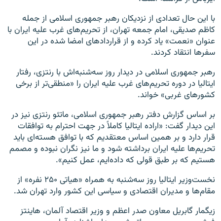
با این حال تعدادی از نزدیکان رهبر جمهوری اسلامی از جمله
کاظم صدیقی، امام جمعه تهران، از تحریم‌های غرب علیه ایران با
عنوان «نعمت» یاد کرده و از قراردادهای امضا شده در این
سفر‌ها انتقاد کردند.
رهبر جمهوری اسلامی در دیدار روز سه‌شنبه‌اش با رنتزی، رفتار
ایتالیا در دوره تحریم‌های غرب علیه ایران را «منطقی‌تر از برخی
کشورهای غربی» خواند.
بر اساس گزارش دفتر رهبر جمهوری اسلامی، ماتئو رنتزی نیز در
این دیدار گفت: «اراده ایتالیا کاملاً در جهت احترام به توافقات
قرار دارد و بر همین اساس معتقدیم که با توافق هسته‌ای باید
تحریم‌ها علیه ایران برداشته شود و ما نیز نگران نبوده و مصمم
هستیم که بر طبق قولی که داده‌ایم، عمل ‌کنیم».
نخست‌وزیر ایتالیا روز سه‌شنبه به همراه «هیاتی ۲۵۰ نفره» از
مقام‌ها و مدیران اقتصادی و سیاسی این کشور وارد تهران شد.
زیگمار گابریل معاون صدر اعظم و وزیر اقتصاد آلمان، هاینتز