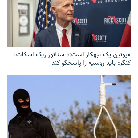
«پوتین یک تبهکار است»؛ سناتور ریک اسکات:
کنگره باید روسیه را پاسخگو کند