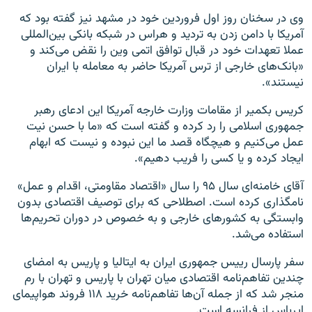
وی در سخنان روز اول فروردین خود در مشهد نیز گفته بود که
آمریکا با دامن زدن به تردید و هراس در شبکه بانکی بین‌المللی
عملا تعهدات خود در قبال توافق اتمی وین را نقض می‌کند و
«بانک‌های خارجی از ترس آمریکا حاضر به معامله با ایران
نیستند».
کریس بکمیر از مقامات وزارت خارجه آمریکا این ادعای رهبر
جمهوری اسلامی را رد کرده و گفته است که «ما با حسن نیت
عمل می‌کنیم و هیچگاه قصد ما این نبوده و نیست که ابهام
ایجاد کرده و یا کسی را فریب دهیم».
آقای خامنه‌ای سال ۹۵ را سال «اقتصاد مقاومتی، اقدام و عمل»
نامگذاری کرده است. اصطلاحی که برای توصیف اقتصادی بدون
وابستگی به کشورهای خارجی و به خصوص در دوران تحریم‌ها
استفاده می‌شد.
سفر پارسال رییس جمهوری ایران به ایتالیا و پاریس به امضای
چندین تفاهم‌نامه اقتصادی میان تهران با پاریس و تهران با رم
منجر شد که از جمله آن‌ها تفاهم‌نامه خرید ۱۱۸ فروند هواپیمای
ایرباس از فرانسه است.