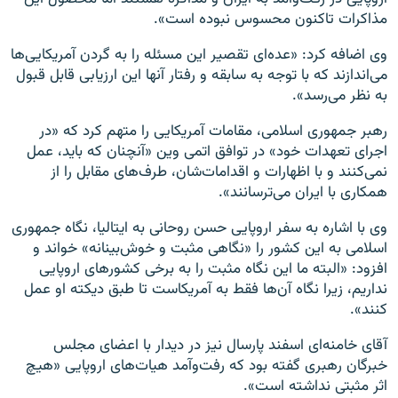
مذاکرات تاکنون محسوس نبوده است».
وی اضافه کرد: «عده‌ای تقصیر این مسئله را به گردن آمریکایی‌ها
می‌اندازند که با توجه به سابقه و رفتار آنها این ارزیابی قابل قبول
به نظر می‌رسد».
رهبر جمهوری اسلامی، مقامات آمریکایی را متهم کرد که «در
اجرای تعهدات خود» در توافق اتمی وین «آنچنان که باید، عمل
نمی‌کنند و با اظهارات و اقدامات‌شان، طرف‌های مقابل را از
همکاری با ایران می‌ترسانند».
وی با اشاره به سفر اروپایی حسن روحانی به ایتالیا، نگاه جمهوری
اسلامی به این کشور را «نگاهی مثبت و خوش‌بینانه» خواند و
افزود: «البته ما این نگاه مثبت را به برخی کشورهای اروپایی
نداریم، زیرا نگاه آن‌ها فقط به آمریکاست تا طبق دیکته او عمل
کنند».
آقای خامنه‌ای اسفند پارسال نیز در دیدار با اعضای مجلس
خبرگان رهبری گفته بود که رفت‌وآمد هیات‌های اروپایی «هیچ
اثر مثبتی نداشته است».