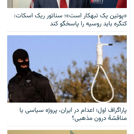
«پوتین یک تبهکار است»؛ سناتور ریک اسکات:
کنگره باید روسیه را پاسخگو کند
پاراگراف اول؛ اعدام در ایران، پروژه سیاسی یا
مناقشهٔ درون مذهبی؟