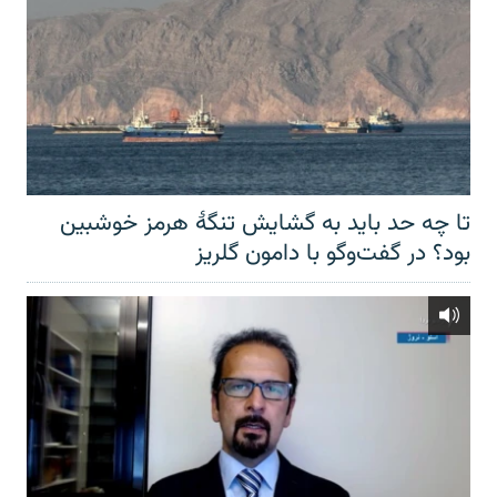
تا چه حد باید به گشایش تنگهٔ هرمز خوشبین
بود؟ در گفت‌وگو با دامون گلریز