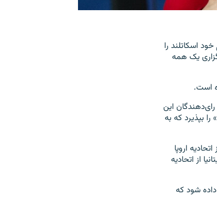
تانیا با تصمیم خود اسکاتلند را
رگزاری یک همه
ه است.
ای‌دهندگان این
را بپذیرد که به
 این کشور از اتحادیه اروپا
را موافق خروج بریتانیا از اتحادیه
داده شود که