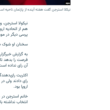
نیکلا استرجن گفت هفته آینده از پارلمان ناحیه اسک
هم از اتحادیه ارو
پرسی دیگر در مور
سخنان او شوک دیگ
به گزارش خبرگزا
فرصت را بدهد تا ا
آن رای نداده است
اروپا بود.
خانم استرجن در ب
انتخاب نداشته با