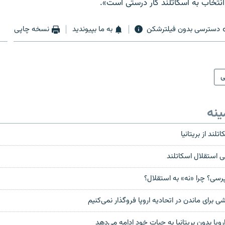
نتخاب به اسکاتلند کار درستی است».
دسترسی بدون فیلترشکن
به ما بپیوندید
نسخه چاپی
ی
ینه
لند از بریتانیا
استقلال اسکاتلند
رسی؟ چرا «نه» به استقلال؟
 برای ماندن در اتحادیه اروپا فروگذار نمی‌کنیم
اروپا بدون بریتانیا به حیات خود ادامه می‌دهد