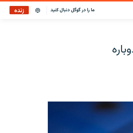
زنده
ما را در گوگل دنبال کنید
پخش آنلاین
پخش رادیویی
باره
پخش آنلاین
پخش ماهواره‌ای