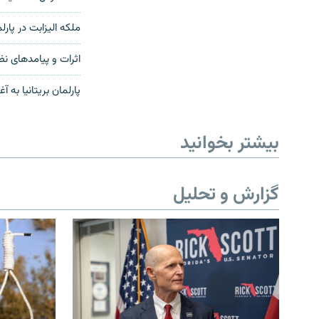
ملکه الیزابت در پار
اثرات و پیامدهای نظا
پارلمان بریتانیا به آغ
بیشتر بخوانید
گزارش و تحلیل