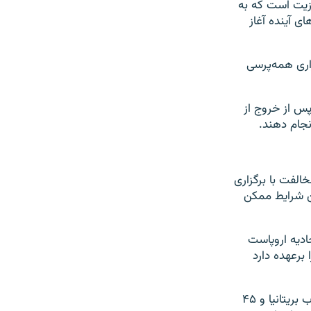
رگزیت است که به
ای آینده آغاز
اری همه‌پرسی
 پس از خروج از
نجام دهند.
الفت با برگزاری
ین شرایط ممکن
حادیه اروپاست
 برعهده دارد
در همه‌پرسی استقلال اسکاتلند در سال ۲۰۱۴ حدود ۵۵ درصد به باقی ماندن در چارچوب بریتانیا و ۴۵