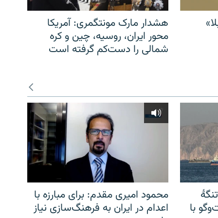
ا»
هشدار مارک مونتگمری: آمریکا
محور ایران، روسیه، چین و کره
شمالی را دست‌کم گرفته است
نگهٔ
محمود امیری مقدم: برای مبارزه با
وگو با
اعدام در ایران به فرهنگ‌سازی نیاز