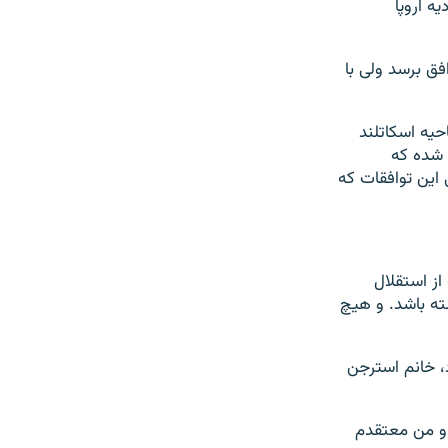
ه اروپا
افق برسد ولی با
حیه اسکاتلند
ع شده که
ی این توافقات که
از استقلال
شته باشد. و هیچ
، خانم استرجن
 و من معتقدم