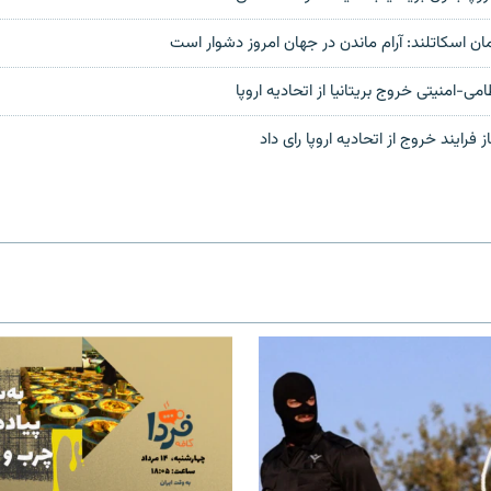
لمان اسکاتلند: آرام ماندن در جهان امروز دشوار است
می-امنیتی خروج بریتانیا از اتحادیه اروپا
از فرایند خروج از اتحادیه اروپا رای داد