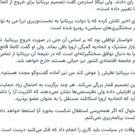
ای دادند. ولی نیکلا استرجن گفت تصمیم بریتانیا برای خروج از اتحادی
 تغییر داده است».
ای اخیر تلاش کرده که با دولت بریتانیا به نخست‌وزیری ترزا می به تو
ر سختگیری‌های سیاسی» روبرو شده است.
د خواستار توافقی بود که بر اساس آن حتی در صورت خروج بریتانیا، نا
بازار مشترک و اتحادیه گمرگی اروپا باقی بماند. ولی او گفت کاملا قان
ا به دنبال توافق سختگیرانه‌ای است که در نتیجه آن بریتانیا از تمام
 جامعه اقتصادی کشور نیز حیاتی هستند خارج خواهد شد.
ت بریتانیا نظرش را عوض کند من نيز آماده گفت‌وگو مجدد هستم».
ین تصمیم قمار بزرگی می‌کند. هر چند برگزیت به احتمال زیاد حمایت 
دی افزایش داده ولی نظرسنجی‌ها نشان نمی‌دهند که اکثریت آرا را دا
 که اتحادیه اروپا اسکاتلند مستقل را به عنوان عضو بپذیرد.
ئوال که اگر همه‌پرسی استقلال شکست بخورد آیا استعفا خواهد داد
ت برنامه‌ریزی نمی‌کنم.
اوقات در سیاست باید کاری را انجام داد که فکر می‌کنید درست است