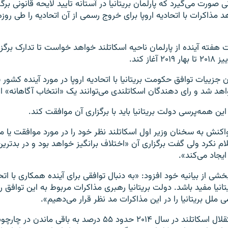
نی صورت می‌گیرد که پارلمان بریتانیا در آستانه تایید لایحه قانونی ب
 مذاکرات با اتحادیه اروپا برای خروج رسمی از آن اتحادیه را طی روزه
 هفته آینده از پارلمان ناحیه اسکاتلند خواهد خواست تا تدارک برگز
غاز کند.
ان جزییات توافق حکومت بریتانیا با اتحادیه اروپا در مورد آینده کشور
هد شد و رای دهندگان اسکاتلندی می‌توانند یک «انتخاب آگاهانه» ا
این همه‌پرسی دولت بریتانیا باید با برگزاری آن موافقت کند.
واکنش به سخنان وزیر اول اسکاتلند نظر خود را در مورد موافقت یا مخ
ام نکرد ولی گفت برگزاری آن «اختلاف برانگیز خواهد بود و در بدتر
ایجاد می‌کند».
بخشی از بیانیه خود افزود: «به دنبال توافقی برای آینده همکاری با ات
تانیا مفید باشد. دولت بریتانیا رهبری مذاکرات مربوط به این توافق را
ی ملل بریتانیا را در این مذاکرات مد نظر قرار می‌دهیم».