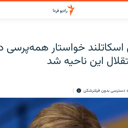
 اسکاتلند خواستار همه‌پرسی دو
قلال این ناحیه شد
دسترسی بدون فیلترشکن