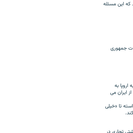
 که این مسئله
مات جمهوری
اروپا به
از ایران می
استه تا «خیلی
ند.
تی تجاری در