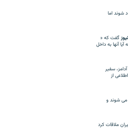
د شوند اما
يوز
گفت که «
يا آنها به داخل
آدامز، سفير
اطلاعی از
 می شوند و
يران ملاقات کرد