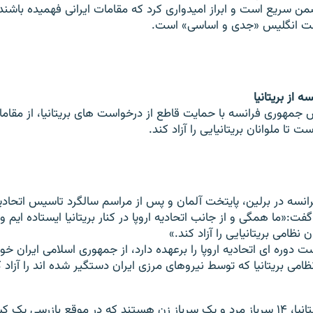
من سریع است و ابراز امیدواری کرد که مقامات ایرانی فهمیده باشند
دولت انگلیس «جدی و اساسی» است.
 از بریتانیا
جمهوری فرانسه با حمایت قاطع از درخواست های بریتانیا، از مقا
 تا ملوانان بریتانیایی را آزاد کند.
سه در برلین، پایتخت آلمان و پس از مراسم سالگرد تاسیس اتحادیه 
فت:«ما همگی و از جانب اتحادیه اروپا در کنار بریتانیا ایستاده ایم و 
 نظامی بریتانیایی را آزاد کند.»
 دوره ای اتحادیه اروپا را برعهده دارد، از جمهوری اسلامی ایران خو
ظامی بریتانیا که توسط نیروهای مرزی ایران دستگیر شده اند را آزاد ک
انیا،
۱۴
سرباز مرد و یک سرباز زن هستند که در موقع بازرسی یک کش