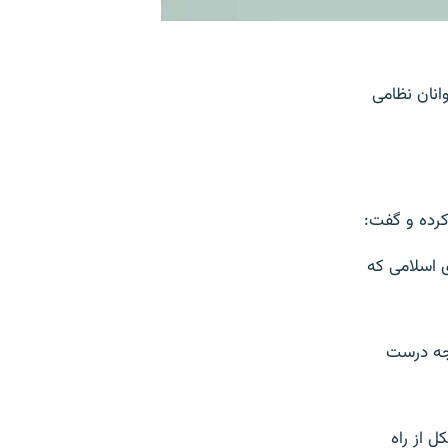
انان نظامی
 کرده و گفت:
 اسلامی که
وجه درست
 از راه