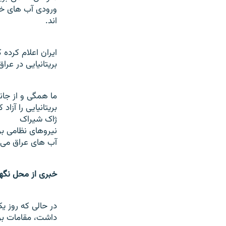
ورودی آب های خلی
اند.
ایران اعلام کرده 
بریتانیایی در عرا
ما همگی و از جانب
بریتانیایی را آزاد ک
ژاک شیراک
نیروهای نظامی بری
آب های عراق می 
خبری از محل نگه
داشت، مقامات بري