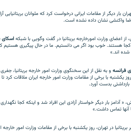
هران بار ديگر از مقامات ايرانی درخواست کرد که ملوانان بريتانيايی آزا
اضا واکنشی نشان داده نشده است.
، از اعضای وزارت امورخارجه بريتانيا در گفت وگويی با شبکه
اسکای ن
ا کجا هستند. خوب بود اگر می دانستيم. ما در حال پيگيری هستيم که آ
شده اند.»
ی فرانسه
و به نقل از این سخنگوی وزارت امور خارجه بريتانيا، جفری 
 روز يکشنبه با برخی از مقامات وزارت امور خارجه ايران ملاقات کرد تا 
بازداشتی بدست آورد.
 « آدامز بار ديگر خواستار آزادی اين افراد شد و اينکه کجا نگهداری
 آنها تماس داشت.»
بريتانيا در تهران، روز يکشنبه با برخی از مقامات وزارت امور خارجه ا