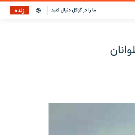
زنده
ما را در گوگل دنبال کنید
پخش آنلاین
پخش رادیویی
وانان
پخش آنلاین
پخش ماهواره‌ای