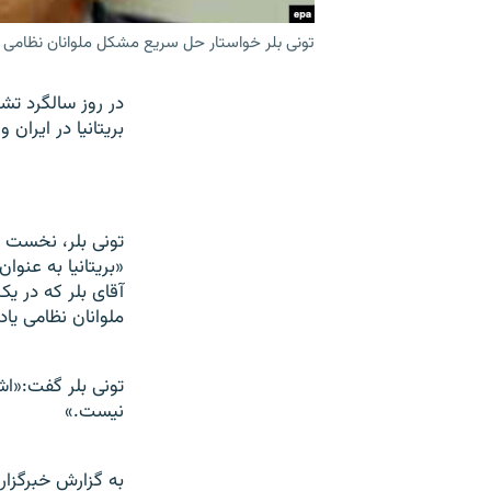
تونی بلر خواستار حل سریع مشکل ملوانان نظامی بری
در روز سالگرد تش
بریتانیا در ایران
تونی بلر، نخست وز
«بریتانیا به عنو
آقای بلر که در 
ملوانان نظامی یاد
تونی بلر گفت:«اش
نیست.»
به گزارش خبرگزار