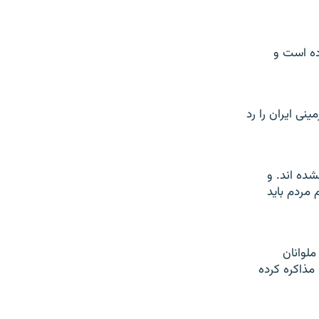
ده است و
نی ايران را رد
شده اند. و
 مردم بايد
ملوانان
 مذاکره کرده