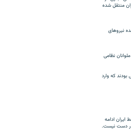
ران منتقل شده
نده نیروهای
 ملوانان نظامی
 بودند که وارد
داشتی بريتانيا توسط ايران ادامه
 در دست نيست.