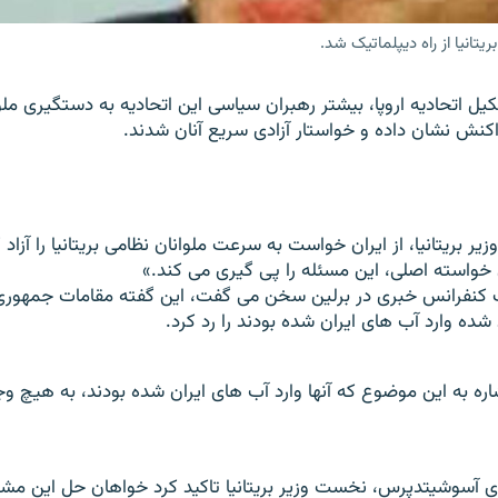
تانیا از راه دیپلماتیک شد.
کیل اتحادیه اروپا، بیشتر رهبران سیاسی این اتحادیه به دستگیری ملو
 واکنش نشان داده و خواستار آزادی سریع آنان شدند.
یر بریتانیا، از ایران خواست به سرعت ملوانان نظامی بریتانیا را آزاد
ان خواسته اصلی، این مسئله را پی گیری می کند.»
یک کنفرانس خبری در برلین سخن می گفت، این گفته مقامات جمهوری
 شده وارد آب های ایران شده بودند را رد کرد.
اره به این موضوع که آنها وارد آب های ایران شده بودند، به هیچ 
ی آسوشیتدپرس، نخست وزیر بریتانیا تاکید کرد خواهان حل این مشکل