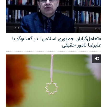
«تعامل‌گرایان جمهوری اسلامی» در گفت‌وگو با
علیرضا نامور حقیقی