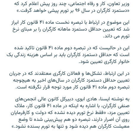
وزیر تعاون، کار و رفاه اجتماعی، چند روز پیش اعلام کرد که
«دستمزد کارگران در سال ۹۶ بر تورم پیشی خواهد گرفت.»
این موضوع در ارتباط با تبصره نخست ماده ۴۱ قانون کار ابراز
شد که تعیین حداقل دستمزد ماهانه کارگران را بر مبنای نرخ
تورم می داند.
این در حالیست که در تبصره دوم ماده ۴۱ قانون تاکید شده
است که حداقل دستمزد کارگران باید بر اساس هزینه زندگی یک
خانوار کارگری تعیین شود.
در این ارتباط، تشکل‌ها و فعالان کارگری معتقدند که در جریان
تعیین حداقل دستمزد کارگران در سال‌های اخیر به هیچوجه
تبصره دوم ماده ۴۱ قانون کار مورد توجه قرار نگرفته است.
به نوشته ایسنا، هادی ابوی، دبیرکل کانون عالی انجمن‌های
صنفی کارگران، با اشاره به اینکه در ماده ۴۱ قانون کار، ملاک
تعیین مزد، «فقط نرخ تورم دیده نشده که دولت و کارفرمایان
روی آن اصرار دارند، تبصره دو هم پیش‌بینی شده تا وضع
معیشت کارگران هم دیده شود و تنها به تورم بسنده نشود.»