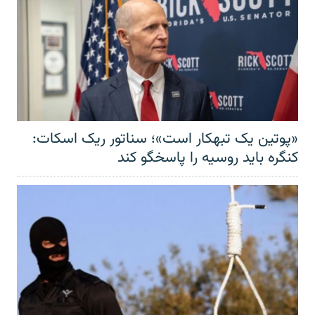
«پوتین یک تبهکار است»؛ سناتور ریک اسکات:
کنگره باید روسیه را پاسخگو کند