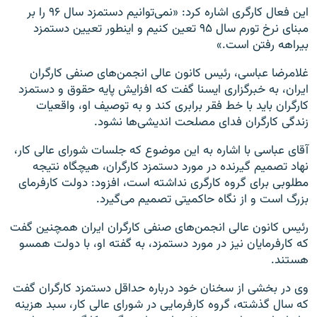
این فعال کارگری اشاره کرد: «نمی‌توانیم دستمزد سال ۹۶ را بر
مبنای نرخ تورم سال ۹۵ تعین کنیم و اینطور تعیین دستمزد
بیراهه رفتن است.»
غلامرضا عباسی، رئیس کانون عالی انجمن‌های صنفی کارگران
ایران، به خبرگزاری ایسنا گفت که افزایش پایه حقوق و دستمزد
کارگران باید با خط فقر برابری کند و به توصیف او، واقعیات
زندگی کارگران فدای مصلحت اندیشی‌ها نشود.
آقای عباسی با اشاره به این موضوع که جلسات شورای عالی کار،
نهاد تصمیم گیرنده در مورد دستمزد کارگران، هیچگاه نتیجه
مطلوبی برای گروه کارگری نداشته است، افزود: دولت کارفرمای
بزرگ است و از نگاه حاکمیتی تصمیم می‌گیرد.
رئیس کانون عالی انجمن‌های صنفی کارگران ایران همچنین گفت
که کارفرمایان نیز در مورد دستمزد، به گفته او، با دولت همسو
هستند.
وی در بخشی از سخنان خود درباره حداقل دستمزد کارگران گفت
که سال گذشته، گروه کارفرمایی در شورای عالی کار، سبد هزینه