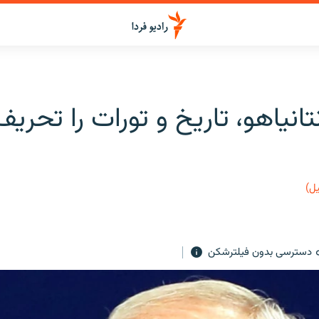
انیاهو،‌ تاریخ و تورات را تحری
یل)
دسترسی بدون فیلترشکن