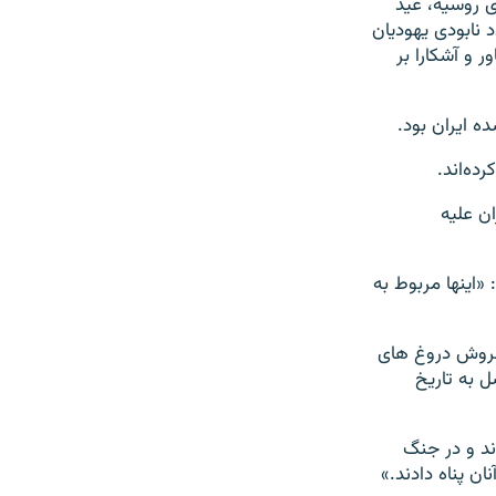
ی روسیه، عید
 پارس درصدد نابودی یهودیان
ر و آشکارا بر
 ایران بود.
رده‌اند
.
ن علیه
«اینها مربوط به
فروش دروغ های
ل به تاریخ
ند و در جنگ
ان پناه دادند.»