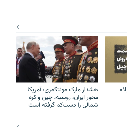
ا»
هشدار مارک مونتگمری: آمریکا
محور ایران، روسیه، چین و کره
شمالی را دست‌کم گرفته است