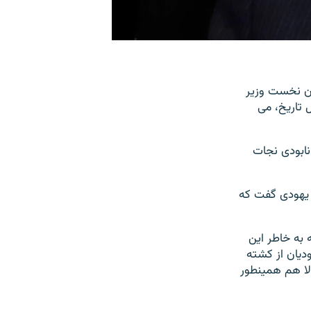
۲ اسفند، به آخرین سخنان نخست وزیر
 تاریخ، می
نابودی نجات
ن یهودی گفت که
 به خاطر این
دیان از کشته
لا هم همینطور