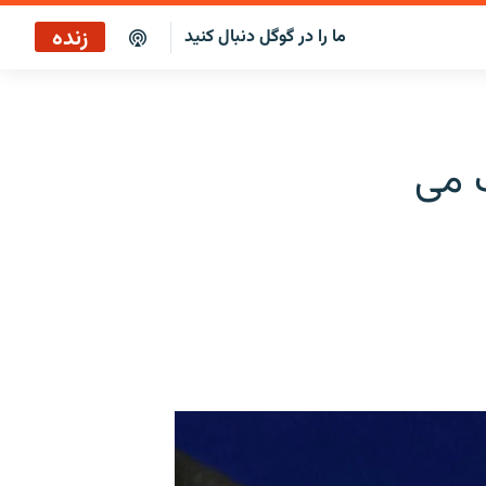
زنده
ما را در گوگل دنبال کنید
پخش آنلاین
پخش رادیویی
ف می
پخش آنلاین
پخش ماهواره‌ای