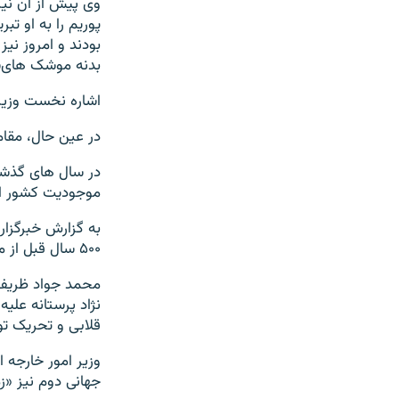
وی پیش از آن نیز
بودند و امروز نیز
بدنه موشک های‌ش
اشاره نخست وزیر 
در عین حال،‌ مقام
در سال های گذشته
موجودیت کشور اس
به گزارش خبرگزار
۵۰۰ سال قبل از میلاد بوده؛ بیایید در مورد حال حاضر حرف بزنیم.»
محمد جواد ظریف 
نژاد پرستانه علیه
قلابی و تحریک ت
وزیر امور خارجه 
جهانی دوم نیز «زم