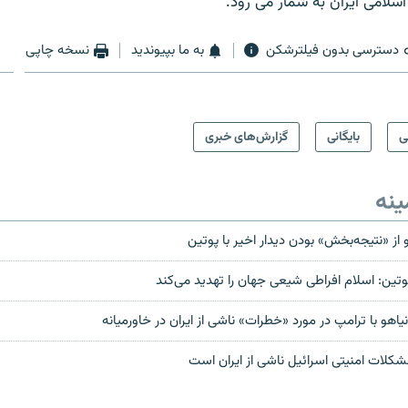
سلامی ایران به شمار می رود.
دسترسی بدون فیلترشکن
به ما بپیوندید
نسخه چاپی
ی
بایگانی
گزارش‌های خبری
ینه
هو از «نتیجه‌بخش» بودن دیدار اخیر با پوتین
 پوتین: اسلام افراطی شیعی جهان را تهدید می‌کند
یاهو با ترامپ در مورد «خطرات» ناشی از ایران در خاورمیانه