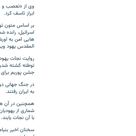
وی از «تعصب و نژ
ابراز تاسف کرد.
بر اساس متون تور
اسرائیل، رانده شد
هایی امن به اورشل
المقدس یهود ویرا
روایت نجات یهودی
توطئه کشته شدن 
جشن پوریم برای ی
در جنگ جهانی دوم
به ایران رفتند.
همچنین در آن هن
شماری از یهودیان
با آن نجات یابند.
سخنان اخیر بنیام