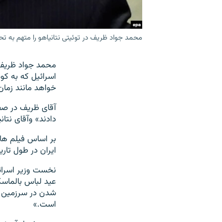
محمد جواد ظریف در توئیتی نتانیاهو را متهم به ت
اسرائیل که به کود
خواهد مانند زمان
آقای ظریف در صفح
دادند» وآقای نتان
بر اساس فیلم های
ایران در طول تار
نخست وزیر اسرائی
عید لباس بالماسک
شدن در سرزمین پ
است.»