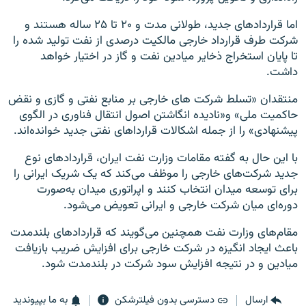
اما قراردادهای جدید، طولانی مدت و ۲۰ تا ۲۵ ساله هستند و
شرکت طرف قرارداد خارجی مالکیت درصدی از نفت تولید شده را
تا پایان استخراج ذخایر میادین نفت و گاز در اختیار خواهد
داشت.
منتقدان «تسلط شرکت های خارجی بر منابع نفتی و گازی و نقض
حاکمیت ملی» و«نادیده انگاشتن اصول انتقال فناوری در الگوی
پیشنهادی» را از جمله اشکالات قرارداهای نفتی جدید خوانده‌اند.
با این حال به گفته مقامات وزارت نفت ایران، قراردادهای نوع
جدید شرکت‌های خارجی را موظف می‌کند که یک شریک ایرانی را
برای توسعه میدان انتخاب کنند و اپراتوری میدان به‌صورت
دوره‌ای میان شرکت خارجی و ایرانی تعویض می‌شود
.
مقام‌های وزارت نفت همچنین می‌گویند که قراردادهای بلندمدت
باعث ایجاد انگیزه در شرکت خارجی برای افزایش ضریب بازیافت
میادین و در نتیجه افزایش سود شرکت در بلندمدت شود.
ارسال
دسترسی بدون فیلترشکن
به ما بپیوندید