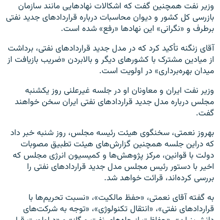
وزیر نفت همچنین گفت که اشکالات نهادهایی مانند سازمان
بازرسی کل کشور و دیوان محاسبات درباره قراردادهای جدید نفتی
برطرف و «نگرانی» این نهادها «رفع» شده است.
آقای زنگنه تأکید کرد که در مدل جدید قراردادهای نفتی، برداشت
از میادین مشترک با کشورهای دیگر و بالابردن «ضریب بازیافت از
میدان بهره‌برداری» در اولویت است.
وزیر نفت ایران و معاونان او در جلسه غیرعلنی روز یکشنبه
مجلس درباره مدل جدید قراردادهای نفتی ایران سخن خواهند
گفت.
بهروز نعمتی، سخنگوی هیئت رئیسه مجلس، روز شنبه خبر داد
که دراین جلسه همچنین گزارش‌های هیئت تطبیق مصوبات
دولت با قوانین، مرکز پژوهش‌ها و کمیسیون انرژی مجلس که
اخیر با دستور رئیس مجلس مدل جدید قراردادهای نفتی را
بررسی کرده‌اند، قرائت خواهد شد.
به گفته آقای نعمتی، «حفظ مالکیت»، «نسبت تحریم‌ها با
قراردادهای نفتی»، «انتقال تکنولوژی»، «توجه به شرکت‌های