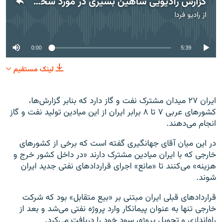
گزارش رادیویی شاهین بشیری در مورد سخنان وزیر نفت پیرامون مدل جدید قراردادهای نفتی
از
رادیو فردا
No media source currently available
0:00
5:39
لینک مستقیم
ایران ۲۷ میدان مشترک نفت و گاز دارد که بنابر گزارش‌ها،
کشورهای عربی ۷ تا ۸ برابر ایران از این میادین تولید نفت و گاز
انجام می‌دهند.
در این میان آقای جهانگیری گفته است که برخی از کشورهای
خارجی که با ایران میادین مشترک دارند «در داخل کشور خرج و
هزینه» می‌کنند تا «مانع» اجرای قراردادهای نفتی جدید ایران
شوند.
قراردادهای قبلی ایران مبتنی بر «بیع متقابل» بود که شرکت
خارجی تنها به عنوان پیمانکار وارد پروژه نفتی می‌شد و بعد از
راه‌اندازی و تحویل پروژه، سود خود را دریافت می‌کرد.