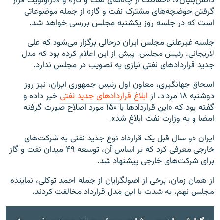
دانش‌بنیان»، «حفاظت از چاه‌های نفت و گاز» و «دراولویت قرار
گرفتن حوضچه‌های مشترک نفت و گاز» از جمله موضوعاتی
است که در جلسه روز یکشنبه مجلس بررسی خواهد شد.
جلسه غیرعلنی مجلس ایران درحالی برگزار می‌شود که علی
لاریجانی، رئیس مجلس، پیش از این اعلام کرده بود که مدل
جدید قراردادهای نفتی نیازی به تصویب در مجلس ندارد.
اسحاق جهانگیری، معاون اول رئیس جمهوری ایران، نیز روز
دوشنبه ۱۸ مرداد، از
ابلاغ قراردادهای جدید نفتی
خبر داده و
گفته بود که «این قراردادها با ۱۵۰ مورد اصلاح صورت گرفته
امضا و به وزارت نفت ابلاغ شد».
ایران دو سال قبل یک قرارداد نوع جدید نفتی به شرکت‌های
خارجی معرفی کرد که بر اساس آن، توسعه ۴۹ میدان نفت و گاز
برای شرکت‌های خارجی پیشنهاد شد.
از همان زمان، برخی از اصولگرایان از جمله احمد توکلی، نماینده
مجلس نهم، به شدت با این مدل قرارداد مخالفت کردند.