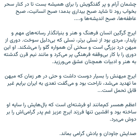
چشمان آرام و پر گفتگویش را برای همیشه بست تا در کنار سحر
بخواب رود تا شاید صبح بیداری بدمد؛ صبح انسانیت، صبح
عاطفه‌ها، صبح اندیشه‌ها و....
ایرج گرگین انسان فرهنگ و هنر و بنیانگذار رسانه‌های مهم و
پایدار، مردی بود از نسلی برتر، نسلی که بی‌دلیل سوخت. دوری از
میهن درد بزرگی است و سختی آن همواره گلو را می‌شکند. او این
دوری را با کار بی‌وقفه فرهنگی پر می‌کرد و مانند نیم قرن گدشته
به هنر و ادبیات همچنان عشق می‌ورزید.
ایرج میهنش را بسیار دوست داشت و حتی در هر زمان که میهن
ما تهدید می‌شد، ناراحت بود و می‌گفت تعدی به ایران برایم غیر
قابل تحمل است...
اعظم همسر کم‌مانند او فرشته‌ای است که بال‌هایش را سایه او
ساخته بود و افشین تنها فرزند ایرج عزیز غم پدر گرامی‌اش را بر
دوش می‌برد.
صدایش جاودان و یادش گرامی بماند.