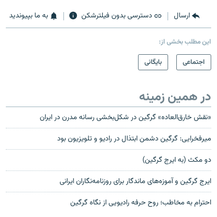
ارسال
دسترسی بدون فیلترشکن
به ما بپیوندید
این مطلب بخشی از:
اجتماعی
بایگانی
در همین زمینه
«نقش خارق‌العاده» گرگین در شکل‌بخشی رسانه مدرن در ایران
میرفخرایی: گرگین دشمن ابتذال در رادیو و تلویزیون بود
دو مکث (به ایرج گرگین)
ایرج گرگین و آموزه‌های ماندگار برای روزنامه‌نگاران ایرانی
احترام به مخاطب؛ روح حرفه رادیویی از نگاه گرگین