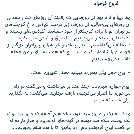
فروع فرخزاد
چه زیبا و آرام بود آن روزهایی که رفتند آن روزهای تکرار نشدنی
آن روزهای بی‌خیالی، آن روزها، زیر درخت گیلاس با غ کوچک‌مان
در تهران نو با برادر کوچکتر از خود جمشید، گیلاس‌های رسیده و
نه چندان رسیده را می‌چیدیم و با شوق و شادی سر سفره
صبحانه می‌گداشتیم تا پدر و مادر و خواهران و برادران بزرگتر از
خودمان را شادمان کنیم. به ایرج که همیشه برای رفتن عجله
داشت می‌چسبیدیم.
- ایرج جون یکی بخورید ببینید چقدر شیرین است.
ایرج جوان، مهربانانه چند عدد بر می‌داشت و می‌گفت در راه
می‌خورم ما اصرار می‌کردیم، بازهم بردارید؛ می‌گفت: نه بگذارید
برای شب که میایم.
و یک به یک را می‌بوسید. نوبت خواهرم آصفه که می‌رسید او نه
یک بوسه، بلکه صد بوسه بر گونه‌های او می‌زد و هزار بار به او
می‌گفت ایرج قربونت برم زود بیایین تا با هم شام بخوریم....