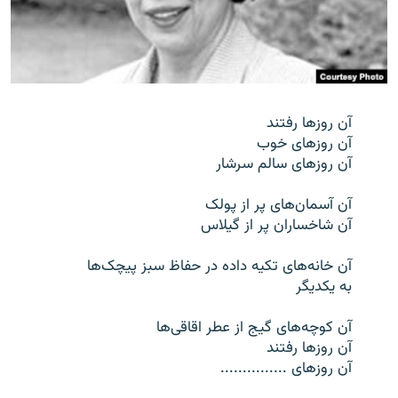
زبان‌های دیگر
آن روزها رفتند
آن روزهای خوب
آن روزهای سالم سرشار
آن آسمان‌های پر از پولک
آن شاخساران پر از گیلاس
آن خانه‌های تکیه داده در حفاظ سبز پیچک‌ها
به یکدیگر
آن کوچه‌های گیج از عطر اقاقی‌ها
آن روزها رفتند
آن روزهای ...............