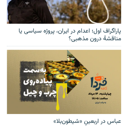
پاراگراف اول؛ اعدام در ایران، پروژه سیاسی یا
مناقشهٔ درون مذهبی؟
عباس در اربعینِ «شیطون‌بلا»