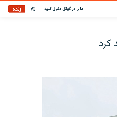
زنده
ما را در گوگل دنبال کنید
سرخط خبرها ۴:۰۰
پخش رادیویی
 کرد
سرخط خبرها
پخش ماهواره‌ای