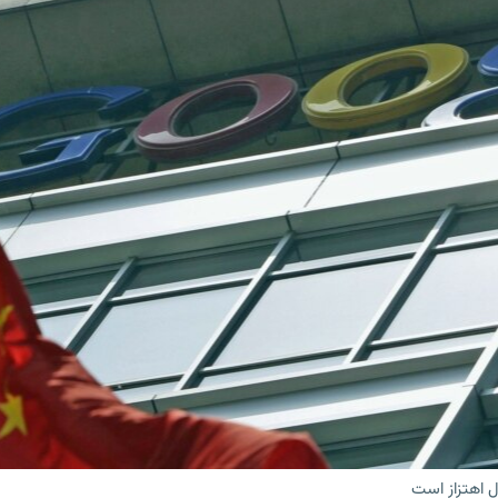
 اهتزاز است