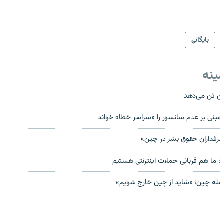
بایگانی
ینه
ن تن می‌دهد
نی بر عدم سانسور را «سراسر خطا» خواند
رفداران حقوق بشر در چین»
ما هم قربانی حملات اینترنتی هستیم
له چین؛ «شاید از چین خارج شویم»