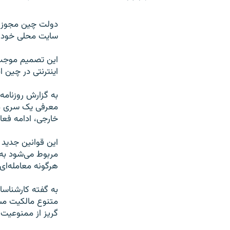
دولت چین مجوز ف
سایت محلی خود را
این تصمیم موجب 
اینترنتی در چین ا
به گزارش روزنامه
معرفی یک سری م
خارجی، ادامه فعا
این قوانین جدید 
مربوط می‌شود به
هرگونه معامله‌ای 
به گفته کارشناس
متنوع مالکیت مش
گریز از ممنوعیت 