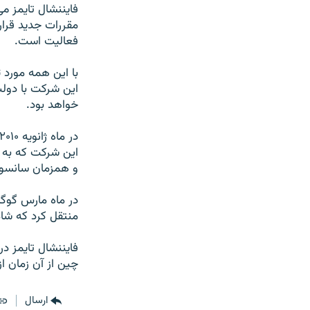
فایننشال تایمز م
مقررات جدید قرا
فعالیت است.
با این همه مورد 
این شرکت با دول
خواهد بود.
این شرکت که به 
و همزمان سانسور
در ماه مارس گوگ
منتقل کرد که شا
فایننشال تایمز د
چین از آن زمان از ۳۵ درصد به ۲۰ درصد تنزل کرده ا
ارسال