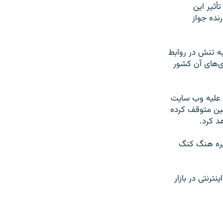
أثیر این
ده جواز
به تنش در روابط
ی‌های آن کشور
رها علیه وب سایت
ین متوقف کرده
 کرد.
یره هنگ کنگ
رنتی در بازار