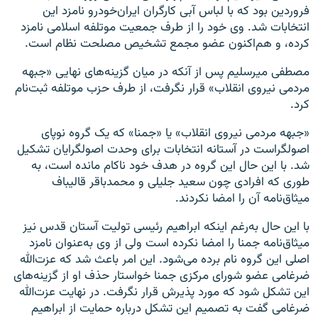
فروردین بود که با لباس آبی کارگران ایران‌خودرو نامزد این
انتخابات شد. وی خود را از طرف جمعیت موتلفه اسلامی نامزد
کرده، و هم‌اکنون عضو مجمع تشخیص مصلحت نظام است.
مصطفی میرسلیم پس از آنکه در میان گزینه‌‌های نهایی «جبهه
مردمی نیروی انقلاب» قرار نگرفت، از طرف حزب موتلفه ثبت‌نام
کرد.
«جبهه مردمی نیروی انقلاب» یا «جمنا» که یک گروه نوپای
اصولگراست در آستانه انتخابات برای وحدت اصولگرایان تشکیل
شد. با این حال این گروه در هدف خود ناکام مانده است، به‌
طوری که افرادی چون سعید جلیلی و محمدباقر قالیباف
میثاق‌نامه آن را امضا نکردند.
با این حال به‌رغم اینکه ابراهیم رئیسی تولیت آستان قدس نیز
میثاق‌نامه جمنا را امضا نکرده است ولی از وی به‌عنوان نامزد
اصلی این گروه نام برده می‌شود. این امر باعث شد که عزت‌الله
ضرغامی عضو شورای مرکزی جمنا خواستار حذف او از گزینه‌های
این تشکل شود که مورد پذیرش قرار نگرفت. در نهایت عزت‌الله
ضرغامی گفت به تصمیم این تشکل درباره حمایت از ابراهیم