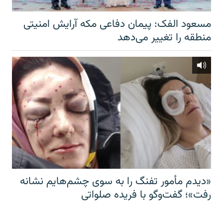
مسعود الفک: پیمان دفاعی مکه آرایش امنیتی
منطقه را تغییر می‌دهد
«دیدم مأمور تفنگ را به سوی چشم‌هایم نشانه
رفت»؛ گفت‌و‌گو با فریده صلواتی