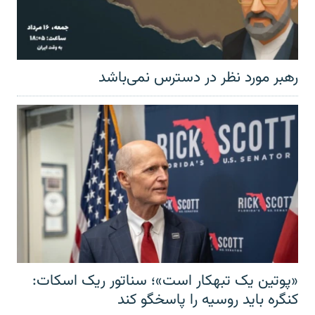
رهبر مورد نظر در دسترس نمی‌باشد
«پوتین یک تبهکار است»؛ سناتور ریک اسکات:
کنگره باید روسیه را پاسخگو کند