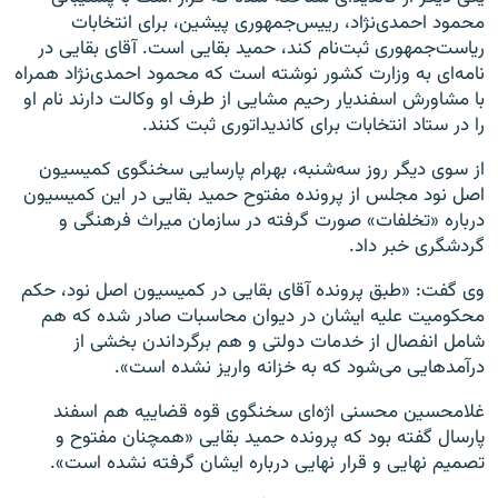
محمود احمدی‌نژاد، رییس‌جمهوری پیشین، برای انتخابات
ریاست‌‌جمهوری ثبت‌نام کند، حمید بقایی است. آقای بقایی در
نامه‌ای به وزارت کشور نوشته است که محمود احمدی‌نژاد همراه
با مشاورش اسفند‌یار رحیم مشایی از طرف او وکالت دارند نام او
را در ستاد انتخابات برای کاندیداتوری ثبت کنند.
از سوی دیگر روز سه‌شنبه، بهرام پارسایی سخنگوی کمیسیون
اصل نود مجلس از پرونده مفتوح حمید بقایی در این کمیسیون
درباره «تخلفات» صورت گرفته در سازمان میراث فرهنگی و
گردشگری خبر داد.
وی گفت: «طبق پرونده آقای بقایی در کمیسیون اصل نود، حکم
محکومیت علیه ایشان در دیوان محاسبات صادر شده که هم
شامل انفصال از خدمات دولتی و هم برگرداندن بخشی از
درآمدهایی می‌شود که به خزانه واریز نشده است».
غلامحسین محسنی‌ اژه‌ای سخنگوی قوه قضاییه هم اسفند
پارسال گفته بود که پرونده حمید بقایی «همچنان مفتوح و
تصمیم نهایی و قرار نهایی درباره ایشان گرفته نشده است».