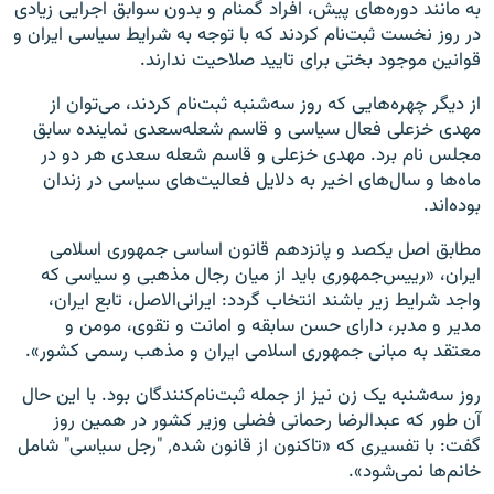
به مانند دوره‌های پیش، افراد گمنام و بدون سوابق اجرایی زیادی
در روز نخست ثبت‌نام کردند که با توجه به شرایط سیاسی ایران و
قوانین موجود بختی برای تایید صلاحیت ندارند.
از دیگر چهره‌هایی که روز سه‌شنبه ثبت‌نام کردند، می‌توان از
مهدی خزعلی فعال سیاسی و قاسم شعله‌سعدی نماینده سابق
مجلس نام برد. مهدی خزعلی و قاسم شعله سعدی هر دو در
ماه‌ها و سال‌های اخیر به دلایل فعالیت‌های سیاسی در زندان
بوده‌اند.
مطابق اصل یکصد و پانزدهم قانون اساسی جمهوری اسلامی
ایران، «رییس‏‌جمهوری باید از میان‏ رجال‏ مذهبی‏ و سیاسی‏ که‏
واجد شرایط زیر باشند انتخاب‏ گردد: ایرانی‏‌الاصل‏، تابع ایران‏،
مدیر و مدبر، دارای‏ حسن‏ سابقه‏ و امانت‏ و تقوی‏، مومن‏ و
معتقد به‏ مبانی‏ جمهوری‏ اسلامی‏ ایران‏ و مذهب‏ رسمی‏ کشور».
روز سه‌شنبه یک زن نیز از جمله ثبت‌نام‌کنندگان بود. با این حال
آن طور که عبدالرضا رحمانی فضلی وزیر کشور در همین روز
گفت: با تفسیری که «تاکنون از قانون شده٬ "رجل سیاسی" شامل
خانم‌ها نمی‌شود».