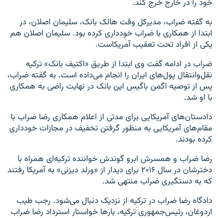
خود را در خارج خرج کند.
به گفته ضراب، مدیرکل وقت هالک بانک، سلیمان اصلان، در
ابتدا از همکاری با ضراب خودداری کرده بود. سلیمان اصلان هم
یکی از افراد تحت تعقیب آمریکاست.
ضراب در ادامه گفت وی ابتدا از طریق «اکتیف بانک» ترکیه
نقل‌وانتقال پول‌های ایران را انجام می‌داده است. به گفته ضراب،
پس از توصیه اگمن باگیس این بانک در نهایت راضی به همکاری
با او شد.
دادستان‌های آمریکایی برای مدتی از اعلام همکاری رضا ضراب با
مقام‌های آمریکایی به منظور گرفتن تخفیف در مجازات خودداری
کرده بودند.
رضا ضراب و همسرش ابرو گوندش خواننده ترکیه‌ای همراه با
دخترشان در سال ۲۰۱۶ برای دیدار از «ورلد دیزنی» به آمریکا رفتند
که به دستگیری ضراب منتهی شد.
دادگاه رضا ضراب در ترکیه از نزدیک دنبال می‌شود. رجب طیب
اردوغان، رئیس‌جمهوری ترکیه، بارها خواستار استرداد رضا ضراب