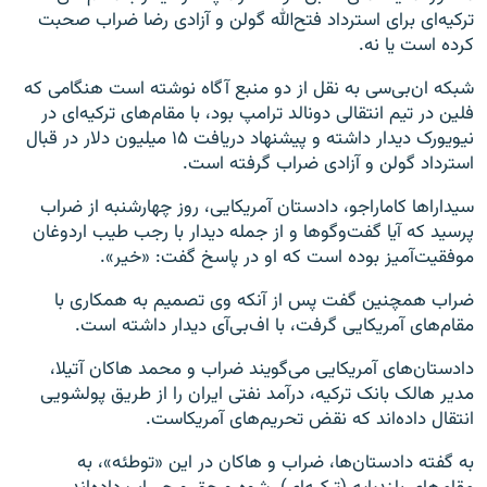
ترکیه‌ای برای استرداد فتح‌الله گولن و آزادی رضا ضراب صحبت
کرده است یا نه.
شبکه ان‌بی‌سی به نقل از دو منبع آگاه نوشته است هنگامی که
فلین در تیم انتقالی دونالد ترامپ بود، با مقام‌های ترکیه‌ای در
نیویورک دیدار داشته و پیشنهاد دریافت ۱۵ میلیون دلار در قبال
استرداد گولن و آزادی ضراب گرفته است.
سیداراها کاماراجو، دادستان آمریکایی، روز چهارشنبه از ضراب
پرسید که آیا گفت‌وگوها و از جمله دیدار با رجب طیب اردوغان
موفقیت‌آمیز بوده است که او در پاسخ گفت: «خیر».
ضراب همچنین گفت پس از آنکه وی تصمیم به همکاری با
مقام‌های آمریکایی گرفت، با اف‌بی‌آی دیدار داشته است.
دادستان‌های آمریکایی می‌گویند ضراب و محمد هاکان آتیلا،
مدیر هالک بانک ترکیه، درآمد نفتی ایران را از طریق پولشویی
انتقال داده‌اند که نقض تحریم‌های آمریکاست.
به گفته دادستان‌ها، ضراب و هاکان در این «توطئه»، به