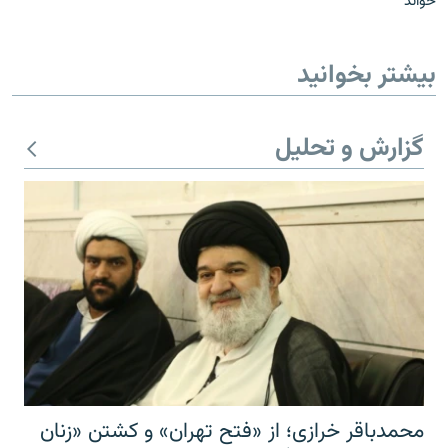
خواند
بیشتر بخوانید
گزارش و تحلیل
محمدباقر خرازی؛ از «فتح تهران» و کشتن «زنان