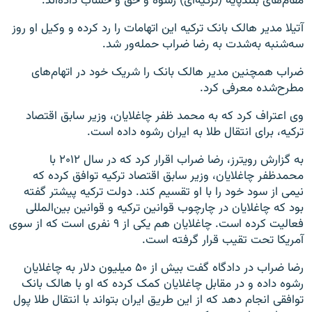
مقام‌های بلندپایه‌ (ترکیه‌ای) رشوه و حق و حساب داده‌اند.
آتیلا مدیر هالک بانک ترکیه این اتهامات را رد کرده و وکیل او روز
سه‌شنبه به‌شدت به رضا ضراب حمله‌ور شد.
ضراب همچنین مدیر هالک بانک را شریک خود در اتهام‌های
مطرح‌شده معرفی کرد.
وی اعتراف کرد که به محمد ظفر چاغلایان، وزیر سابق اقتصاد
ترکیه، برای انتقال طلا به ایران رشوه داده است.
به گزارش رویترز، رضا ضراب اقرار کرد که در سال ۲۰۱۲ با
محمدظفر چاغلایان، وزیر سابق اقتصاد ترکیه توافق کرده که
نیمی از سود خود را با او تقسیم کند. دولت ترکیه پیشتر گفته
بود که چاغلایان در چارچوب قوانین ترکیه و قوانین بین‌المللی
فعالیت کرده است. چاغلایان هم یکی از ۹ نفری است که از سوی
آمریکا تحت تقیب قرار گرفته است.
رضا ضراب در دادگاه گفت بیش از ۵۰ میلیون دلار به چاغلایان
رشوه داده و در مقابل چاغلایان کمک کرده که او با هالک‌ بانک
توافقی انجام دهد که از این طریق ایران بتواند با انتقال طلا پول