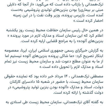
ترک‌همدانی را بازتاب داده است که می‌گوید: «از آنجا که دلایلی
مبنی بر بیماری‌زا بودن بنزین‌های تولیدی پتروشیمی به‌دست
آمده است، بازپرس پرونده، وزیر وقت نفت را در این زمینه
احضار کرده است.»
در همین حال رئیس سازمان حفاظت محیط زیست روز یکشنبه
اعلام کرد که این سازمان اسناد و مدارک لازم در مورد پرونده «
بنزین‌های آلوده» را به مراجع قضایی ارایه کرده است.
به گزارش خبرگزای رسمی جمهوری اسلامی ایران، ایرنا، معصومه
ابتکار تصریح کرد: «ما شاکی پرونده بنزین‌های آلوده نیستیم اما
از ما به عنوان مطلع دعوت شد و سازمان محیط زیست نیز تمام
اسناد و مدارک لازم را تحویل داده است.»
مصطفی ترک‌همدانی ، ۱۴ مرداد خبر داده بود که نماینده حقوقی
سازمان محیط زیست، با حضور در شعبه ۱۵ دادسرای کارکنان
دولت، اسناد و مدارک «آلوده بودن بنزین تولید پتروشیمی» در
دولت گذشته را ارائه کرده است.
به گفته آقای ترک‌همدانی، سازمان محیط زیست طی اسنادی به