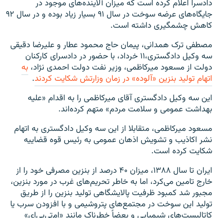
دادسرا اعلام کرده است که میزان آلاینده‌های موجود در
جایگاه‌های عرضه سوخت در سال ۹۱ بسیار زیاد بوده و در سال ۹۲
کاهش چشمگیری داشته است.
مصطفی ترک همدانی، پیمان حاج محمود عطار و علیرضا دقیقی
سه وکیل دادگستری،۱۱ خرداد، با حضور در دادسرای کارکنان
دولت از مسعود میرکاظمی، وزیر نفت دولت احمدی نژاد،
به
اتهام تولید بنزین «آلوده» در زمان وزارتش شکایت کردند
.
این سه وکیل دادگستری آقای میرکاظمی را به اقدام «علیه
بهداشت عمومی و سلامت مردم» متهم کرده‌اند.
مسعود میرکاظمی، متقابلا از این سه وکیل دادگستری به اتهام
نشر اکاذیب و تشویش اذهان عمومی به رئیس قوه قضاییه
شکایت کرده است.
ایران تا سال ۱۳۸۸، میزان ۴۰ درصد از بنزین مصرفی خود را از
خارج تامین می‌کرد، اما به خاطر تحریم‌های غرب در مورد بنزین،
مجبور شد کمبود ظرفیت پالایشگاهی تولید بنزین را از طریق
تولید این سوخت در مجتمع‌های پتروشیمی و با افزودن سرب یا
کاتالیست‌های شیمیایی و بعضاً خطرناک مانند «ام‌تی‌بی‌ای»