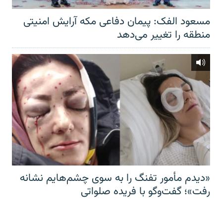
مسعود الفک: پیمان دفاعی مکه آرایش امنیتی
منطقه را تغییر می‌دهد
«دیدم مأمور تفنگ را به سوی چشم‌هایم نشانه
رفت»؛ گفت‌و‌گو با فریده صلواتی