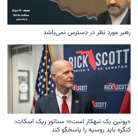
رهبر مورد نظر در دسترس نمی‌باشد
«پوتین یک تبهکار است»؛ سناتور ریک اسکات:
کنگره باید روسیه را پاسخگو کند