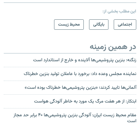
این مطلب بخشی از:
اجتماعی
بایگانی
محیط زیست
در همین زمینه
زنگنه: بنزین پتروشیمی‌ها آلاینده و خارج از استاندارد است
نماینده مجلس وعده داد: برخورد با عاملان تولید بنزین خطرناک
آلمانی‌ها تایید کردند؛ «بنزین پتروشیمی‌ها خطرناک بوده است»
ابتکار: از هر هفت مرگ یک مورد به خاطر آلودگی هواست
مقام محیط زیست ایران: آلودگی بنزین پتروشیمی‌ها ۴۰ برابر حد مجاز
است