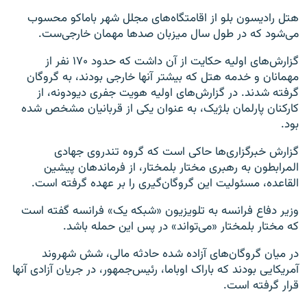
هتل رادیسون بلو از اقامتگاه‌های مجلل شهر باماکو محسوب
می‌شود که در طول سال میزبان صدها مهمان خارجی‌ست.
گزارش‌های اولیه حکایت از آن داشت که حدود ۱۷۰ نفر از
مهمانان و خدمه هتل که بیشتر آنها خارجی بودند، به گروگان
گرفته شدند. در گزارش‌های اولیه هویت جفری دیودونه، از
کارکنان پارلمان بلژیک، به عنوان یکی از قربانیان مشخص شده
بود.
گزارش خبرگزاری‌ها حاکی است که گروه تندروی جهادی
المرابطون به رهبری مختار بلمختار، از فرماندهان پیشین
القاعده، مسئولیت این گروگان‌گیری را بر عهده گرفته است.
وزیر دفاع فرانسه به تلویزیون «شبکه یک» فرانسه گفته است
که مختار بلمختار «می‌تواند» در پس این حمله باشد.
در میان گروگان‌های آزاده شده حادثه مالی، شش شهروند
آمریکایی بودند که باراک اوباما، رئیس‌جمهور، در جریان آزادی آنها
قرار گرفته است.