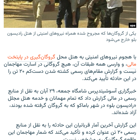
یکی از گروگان‌ها که مجروح شده همراه نیروهای امنیتی از هتل رادیسون
زبان‌های دیگر
بلو خارج می‌شود
با هجوم نیروهای امنیتی به هتل محل
گروگان‌گیری در پایتخت
مالی
، و وارسی همه طبقات آن، هیچ گروگانی در اسارت مهاجمان
نیست و گزارش مقام‌های رسمی کشته شدن دست‌کم ۲۰ تن را
در این حادثه تأیید می‌کند.
خبرگزاری آسوشیتدپرس شامگاه جمعه، ۲۹ آبان به نقل از منابع
رسمی در مالی گزارش داد که تمام مهمانان و خدمه هتل مجلل
«رادیسون بلو» در شهر باماکو که به گروگان گرفته شده بودند،
آزاد شده‌اند.
این گزارش آخرین آمار قربانیان این حادثه را به نقل از منابع
رسمی ۲۰ تن عنوان کرده و تأکید می‌کند که شمار مهاجمان این
واقعه گروگان‌گیری ​مشخص نیست.