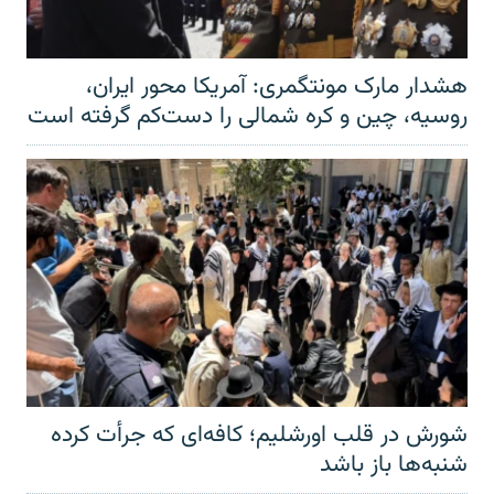
هشدار مارک مونتگمری: آمریکا محور ایران،
روسیه، چین و کره شمالی را دست‌کم گرفته است
شورش در قلب اورشلیم؛ کافه‌ای که جرأت کرده
شنبه‌ها باز باشد