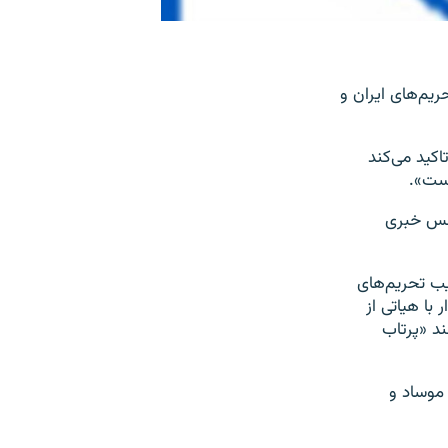
ریم‌های ایران و
اکید می‌کند
است».
رانس خبری
یب تحریم‌های
 با هیاتی از
ند «پرتاب
 موساد و