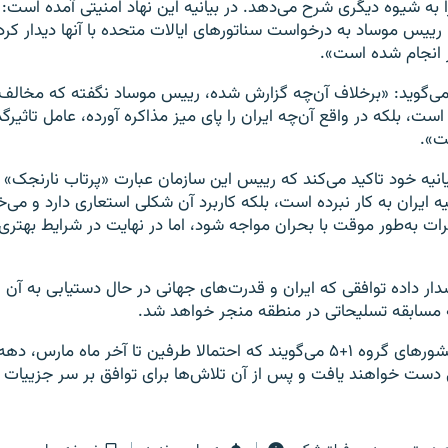
اردو، رییس موساد به درخواست سناتورهای ایالات متحده با آنها دیدار کرد 
 انجام شده است».
می‌گوید: «برخلاف آن‌چه گزارش شده، رییس موساد نگفته که مخالف
است، بلکه در واقع آن‌چه ایران را پای میز مذاکره آورده، عامل تاثیرگذ
ت».
انیه خود تاکید می‌کند که رییس این سازمان عبارت «پرتاب نارنجک» را 
 ایران به کار نبرده است، بلکه کاربرد آن شکلی استعاری دارد و می‌
 به‌طور موقت با بحران مواجه شود، اما در نهایت در شرایط بهتری 
 داده توافقی که ایران و قدرت‌های جهانی در حال دستیابی به آن
ه مسابقه تسلیحاتی در منطقه منجر خواهد شد.
مقامات ایران و کشورهای گروه ۱+۵ می‌گویند که احتمالا طرفین تا آخر ماه ما
دست خواهند یافت و پس از آن تلاش‌ها برای توافق بر سر جزییات ف