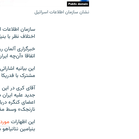
نشان سازمان اطلاعات اسرائیل
سازمان اطلاعات اس
اختلاف نظر با بنی
خبرگزاری آلمان رو
اتفاقا «آن‌چه ایر
این بیانیه اشارات
مشترک با فدریکا 
آقای کری در این 
جدید علیه ایران د
اعضای کنگره دربار
نارنجک» وسط مذ
این اظهارات
مورد 
بنیامین نتانیاهو 