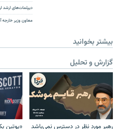
دیپلمات‌های ارشد ار
معاون وزیر خارجه آم
بیشتر بخوانید
گزارش و تحلیل
رهبر مورد نظر در دسترس نمی‌باشد
«پوتین یک