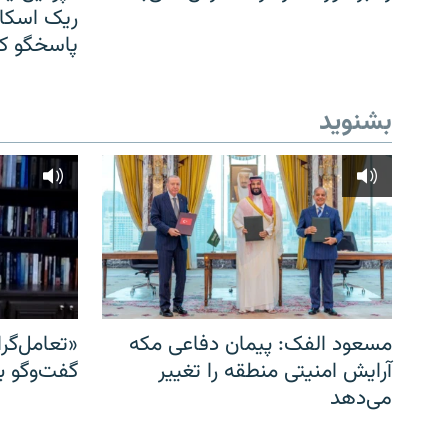
ریک اسکات
پاسخگو کن
بشنوید
مسعود الفک: پیمان دفاعی مکه
«تعامل‌گر
آرایش امنیتی منطقه را تغییر
گفت‌وگو ب
می‌دهد