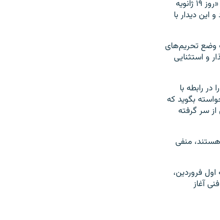
اما موساد ماجرا را به شیوه دیگری شرح می‌دهد. در بیانیه این نهاد امنیتی آمده است: «روز ۱۹ ژانویه
و این دیدار با
 وضع تحریم‌های
ار و استثنایی
در رابطه با
خواسته بگوید که
از سر گرفته
 هستند، منفی
رس، دهه اول فروردین،
نی آغاز