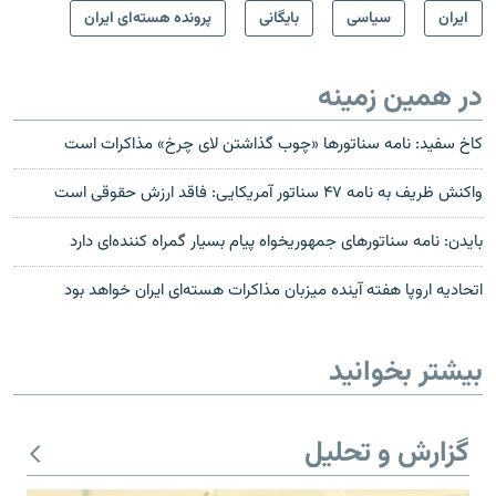
ايران
سیاسی
بایگانی
پرونده هسته‌ای ایران
در همین زمینه
کاخ سفید: نامه سناتورها «چوب گذاشتن لای چرخ» مذاکرات است
واکنش ظریف به نامه ۴۷ سناتور آمریکایی: فاقد ارزش حقوقی است
بایدن: نامه سناتورهای جمهوریخواه پیام بسیار گمراه کننده‌ای دارد
اتحادیه اروپا هفته آینده میزبان مذاکرات هسته‌ای ایران خواهد بود
بیشتر بخوانید
گزارش و تحلیل