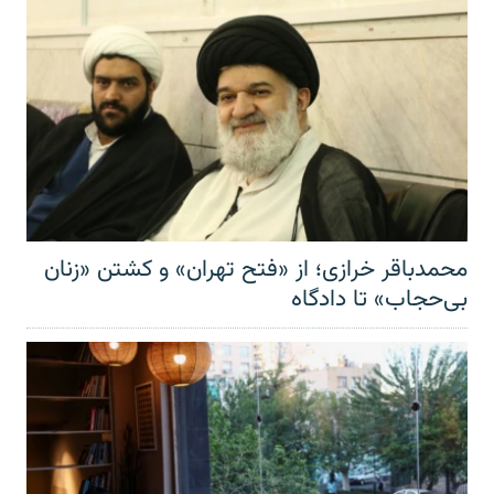
محمدباقر خرازی؛ از «فتح تهران» و کشتن «زنان
بی‌حجاب» تا دادگاه