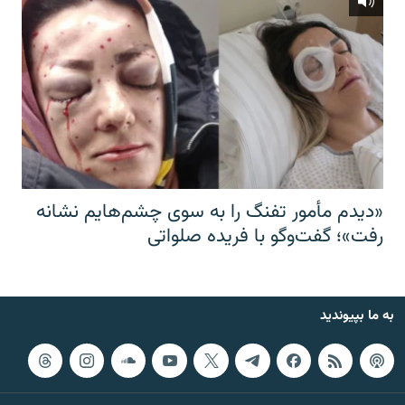
«دیدم مأمور تفنگ را به سوی چشم‌هایم نشانه
رفت»؛ گفت‌و‌گو با فریده صلواتی
به ما بپیوندید