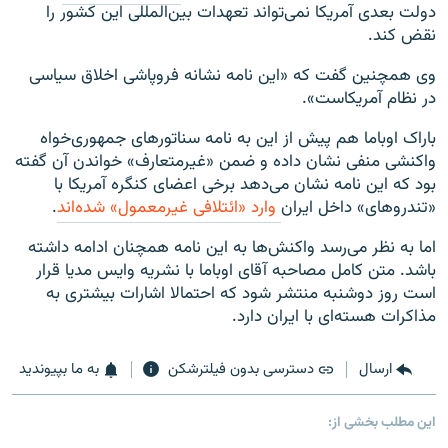
دولت بعدی آمریکا نمی‌تواند تعهدات بین‌المللی این کشور را
نقض کند.
وی همچنین گفت که «این نامه نشانه فروپاشی اخلاق سیاسی
در نظام آمریکاست».
باراک اوباما هم پیش از این به نامه سناتورهای جمهوری‌خواه
واکنشی منفی نشان داده و ضمن «غیرمتعارف» خواندن آن گفته
بود که این نامه نشان می‌دهد برخی اعضای کنگره آمریکا با
«تندروهای» داخل ایران
وارد «ائتلافی غیرمعمول» شده‌اند
.
اما به نظر می‌رسد واکنش‌ها به این نامه همچنان ادامه داشته
باشد. متن کامل مصاحبه آقای اوباما با نشریه وایس مدیا قرار
است روز دوشنبه منتشر شود که احتمالا اشارات بیشتری به
مذاکرات هسته‌ای با ایران دارد.
ارسال
دسترسی بدون فیلترشکن
به ما بپیوندید
این مطلب بخشی از: