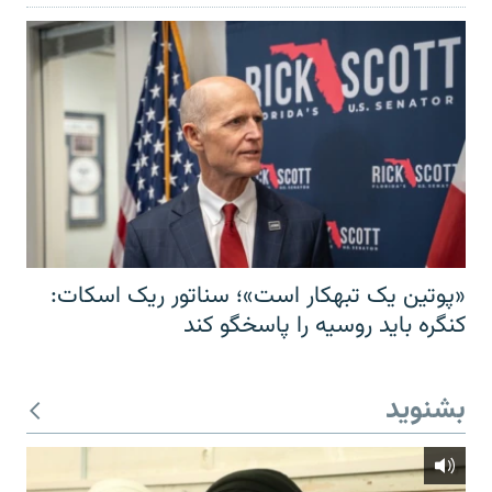
«پوتین یک تبهکار است»؛ سناتور ریک اسکات:
کنگره باید روسیه را پاسخگو کند
بشنوید