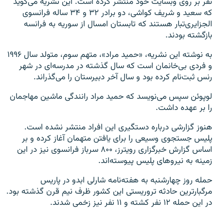
نفر بر روی وبسایت خود منتشر کرده است. این نشریه می‌گوید
که سعید و شریف کواشی، دو برادر ۳۲ و ۳۴ ساله فرانسوی
الجزایری‌تبار هستند که تابستان امسال از سوریه به فرانسه
بازگشته‌ بودند.
به نوشته این نشریه، «حمید مراد»، متهم سوم، متولد سال ۱۹۹۶
و فردی بی‌خانمان است که سال گذشته در مدرسه‌ای در شهر
رنس ثبت‌نام کرده بود و سال آخر دبیرستان را می‌گذراند.
لوپوئن سپس می‌نویسد که حمید مراد رانندگی ماشین مهاجمان
را بر عهده داشت.
هنوز گزارشی درباره دستگیری این افراد منتشر نشده است.
پلیس جستجوی وسیعی را برای یافتن متهمان آغاز کرده و بر
اساس گزارش خبرگزاری رویترز، ۸۰۰ سرباز فرانسوی نیز در این
زمینه به نیروهای پلیس پیوسته‌اند.
حمله روز چهارشنبه به هفته‌نامه شارلی ابدو در پاریس
مرگبارترین حادثه تروریستی این کشور ظرف نیم قرن گذشته بود.
در این حمله ۱۲ نفر کشته و ۱۱ نفر نیز زخمی شدند.