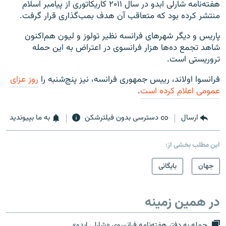
هفته‌نامه شارلی ابدو در سال ۲۰۱۱ کاریکاتوری از پیامبر اسلام
منتشر کرده بود که متعاقب آن هدف بمب‌گذاری قرار گرفت.
پاریس و دیگر شهرهای فرانسه نظیر تولوز و لیون هم‌اکنون
شاهد تجمع ده‌ها هزار فرانسوی در اعتراض به این حمله
تروریستی است.
فرانسوا اولاند، رییس جمهوری فرانسه، نیز پنج‌شنبه را
روز عزای
عمومی اعلام کرده است
.
ارسال
دسترسی بدون فیلترشکن
به ما بپیوندید
این مطلب بخشی از:
جهان
بایگانی
در همین زمینه
حمله به دفتر هفته‌نامه فرانسوی «شارلی ابدو»