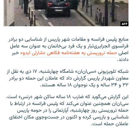
زبان‌های دیگر
منابع پلیس فرانسه و مقامات شهر پاریس از شناسایی دو برادر
فرانسوی الجزایری‌تبار و یک فرد بی‌خانمان به عنوان سه عامل
اصلی
حمله تروریستی به هفته‌نامه فکاهی «شارلی ابدو»
خبر
دادند.
شبکه تلویزیونی «سی‌ان‌ان» شامگاه چهارشنبه، ۱۷ دی به نقل از
معاون شهردار پاریس گزارش داد که عاملان این حمله دو برادر
۳۲ و ۳۴ ساله و یک نوجوان ۱۸ ساله هستند.
این گزارش می‌گوید که ضارب ۱۸ ساله ساکن شهر «رنس» است.
سی‌ان‌ان همچنین عنوان می‌کند که پلیس فرانسه در ارتباط با
حمله تروریستی روز چهارشنبه، آپارتمانی را در حومه پاریس
شناسایی و بازرسی کرده و اکنون در جست‌وجوی مکان اختفای
عاملان حمله است.