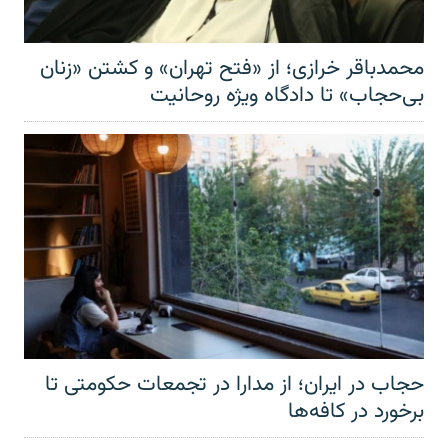
محمدباقر خرازی؛ از «فتح تهران» و کشتن «زنان
بی‌حجاب» تا دادگاه ویژه روحانیت
حجاب در ایران؛ از مدارا در تجمعات حکومتی تا
برخورد در کافه‌ها