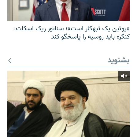
«پوتین یک تبهکار است»؛ سناتور ریک اسکات:
کنگره باید روسیه را پاسخگو کند
بشنوید