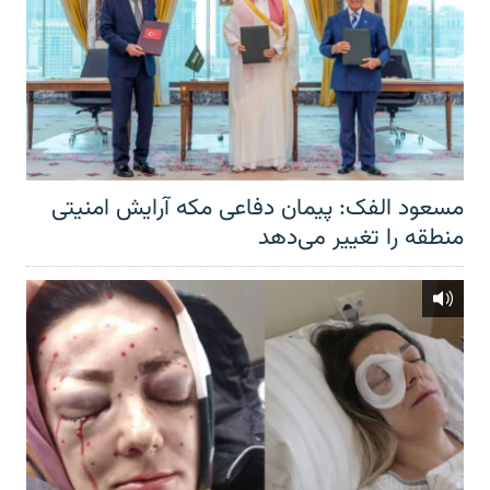
مسعود الفک: پیمان دفاعی مکه آرایش امنیتی
منطقه را تغییر می‌دهد