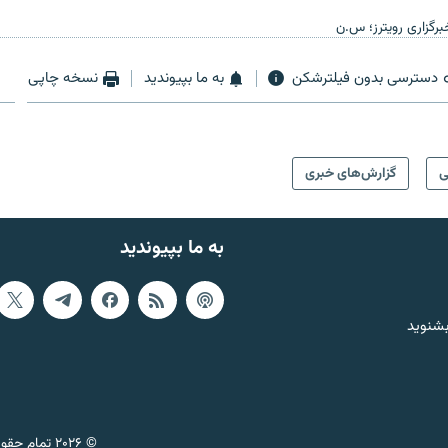
برگزاری رویترز؛ س.ن
دسترسی بدون فیلترشکن
به ما بپیوندید
نسخه چاپی
ی
گزارش‌های خبری
به ما بپیوندید
بشنوید
© ۲۰۲۶ تمام حقوق این وب‌سایت، بر اساس مقررات کپی‌رایت، برای رادیو فردا محفوظ است.