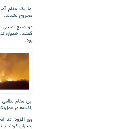
اما یک مقام آمر
مجروح نشدند.
دو منبع امنیتی 
گفتند، خمپاره‌ان
بود.
این مقام نظامی ع
راکت‌های عمل‌نکر
وی افزود: «تا ان
بمباران کردند یا ن