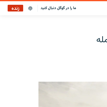
زنده
ما را در گوگل دنبال کنید
پخش آنلاین
پخش رادیویی
له
پخش آنلاین
پخش ماهواره‌ای