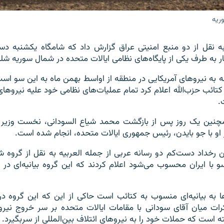
ریه
 به نقل از دو منبع امنیتی عراق گزارش داد که شامگاه یکشنبه دس
ر به طرف یکی از پایگاه‌های نظامی ایالات متحده در شمال سوریه ش
به نیروهای آمریکایی در منطقه از اواسط بهمن ماه به این سو است
کتائب حزب‌الله اعلام کرد تمام عملیات‌های نظامی خود علیه نیروهای 
.
نین یک روز پس از بازگشت محمد شیاع السودانی، نخست وزیر ع
 او با جو بایدن، رئیس جمهوری ایالات متحده، انجام شده است.
 رخداد دست‌کم دو رسانه عربی از جمله العربیه به نقل از گروه 
 با ایران محسوب می‌شود اعلام کردند که این گروه بیانیه‌ای در 
ها به بیانیه‌ای منسوب به کتائب است حاکی از این که این گروه 
ات میان آقای سودانی با مقامات ایالات متحده بر سر خروج نیروه
 است که حملات خود را به نیروهای ائتلاف بین‌المللی از سربگیرد.