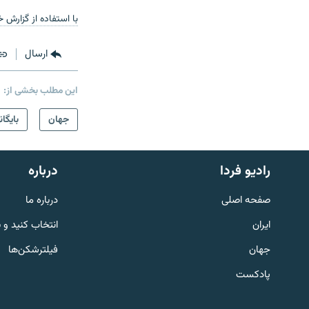
با استفاده از گزارش خ
ارسال
این مطلب بخشی از:
جهان
بایگان
English
رادیو فردا
درباره
به ما بپیوندید
صفحه اصلی
درباره ما
ایران
انتخاب کنید و 
جهان
فیلترشکن‌ها
پادکست
زبان‌های دیگر