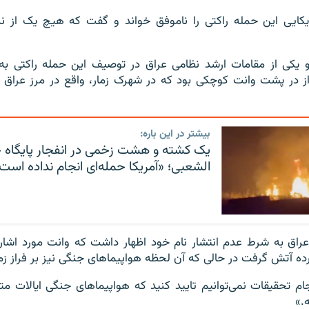
یکایی این حمله راکتی را ناموفق خواند و گفت که هیچ یک از نی
و یکی از مقامات ارشد نظامی عراق در توصیف این حمله راکتی به خ
داز در پشت وانت کوچکی بود که در شهرک زمار، واقع در مرز عراق
بیشتر در این باره:
یک کشته و هشت زخمی در انفجار پایگاه
الشعبی؛ «آمریکا حمله‌ای انجام نداده است
راق به شرط عدم انتشار نام خود اظهار داشت که وانت مورد اشاره
ده آتش گرفت در حالی که آن لحظه هواپیماهای جنگی نیز بر فراز زما
جام تحقیقات نمی‌توانیم تایید کنید که هواپیماهای جنگی ایالات مت
ه.»