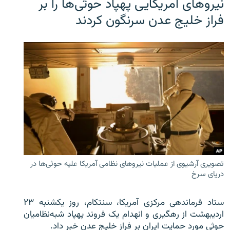
نیروهای آمریکایی پهپاد حوثی‌ها را بر
فراز خلیج عدن سرنگون کردند
تصویری آرشیوی از عملیات نیروهای نظامی آمریکا علیه حوثی‌ها در
دریای سرخ
ستاد فرماندهی مرکزی آمریکا، سنتکام، روز یکشنبه ۲۳
اردیبهشت از رهگیری و انهدام یک فروند پهپاد شبه‌نظامیان
حوثی‌ مورد حمایت ایران بر فراز خلیج عدن خبر داد.