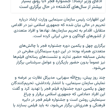
ادعای وزیر ارشاد: جشنواره فجر «با رونق بسیار
بیشتر از سال‌های گذشته» در حال برگزاری است
این اظهارات رئیس سازمان سینمایی وزارت ارشاد درباره
تحریم در حالی بیان شده که جمهوری اسلامی نیز در اقدامی
متقابل، اقدام به تحریم سازمان‌ها،‌ نهادها و افراد متعددی
از کشورهای گوناگون و حتی ایرانی کرده است.
برگزاری چهل و یکمین دوره جشنواره فجر با چالش‌های
متعددی همراه بوده؛ در این دوره سینماگران مطرحی در
بخش مسابقه حضور ندارند و نشست‌های رسانه‌ای فیلم‌ها
نیز عموماً بدون حضور بازیگران و عوامل سرشناس برگزار
می‌شود.
چند روز پیش،‌ روح‌الله سهرابی، مدیرکل نظارت بر عرضه و
نمایش سازمان سینمایی، با انتشار یادداشتی، تحریم‌کنندگان
چهل و یکمین دوره جشنواره فیلم فجر را تهدید کرد و گفت
این افراد «مادامی که جمهوری اسلامی برقرار و چراغ
سینمایش روشن است و جشنواره فیلم فجر در دایره
فرهنگی و هنری‌اش برگزار می‌شود، نه باید فیلمی بسازند یا