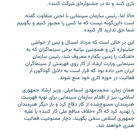
بازی کنند و نه در جشنواره‌ای شرکت کنند».
حالا اما، ‌رئیس سازمان سینمایی با لحنی متفاوت گفته
است «این‌گونه نیست که ما کسی را مجبور کنیم و بگوییم
شما حق ندارید کار کنید».
این در حالی است که مرداد امسال و پس از حواشی
جشنواره کن و همچنین بیانیه برخی سینماگران که به
«تفنگت را زمین بگذار» معروف شد، رئیس سازمان
سینمایی وزارت ارشاد از کار روی فهرستی از سینماگران
ایران خبر داده بود که قرار است به‌‌ دلایل گوناگون از
فعالیت در حوزه کاری خود منع شوند.
همان زمان،‌ محمدمهدی اسماعیلی، وزیر ارشاد جمهوری
اسلامی، نیز از اقدام سازمان سینمایی برای تهیه فهرست
هنرمندان ممنوع‌شده از کار دفاع کرد و بار دیگر هنرمندان
را تهدید کرد که اگر «خلاف منافع ملی کار کنند» یا علیه
جمهوری اسلامی سخن بگویند، دچار ممنوعیت فعالیت
هنری خواهند شد.