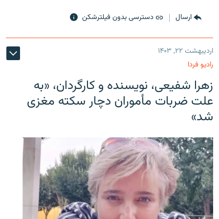
ارسال
دسترسی بدون فیلترشکن
اردیبهشت ۲۲, ۱۴۰۳
رادیو فردا
زهرا شفیعی، نویسنده و کارگردان، «به
علت ضربات مأموران دچار سکته مغزی
شد»