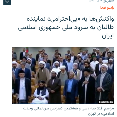
شهریور ۳۰, ۱۴۰۳
رادیو فردا
واکنش‌ها به «بی‌احترامی» نماینده
طالبان به سرود ملی جمهوری اسلامی
ایران
مراسم افتتاحیه «سی و هشتمین کنفرانس بین‌المللی وحدت
اسلامی» در تهران