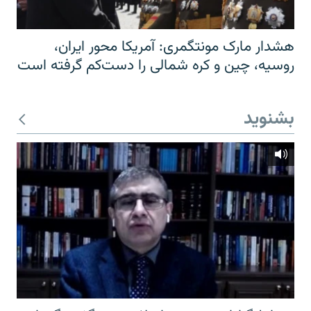
هشدار مارک مونتگمری: آمریکا محور ایران،
روسیه، چین و کره شمالی را دست‌کم گرفته است
بشنوید