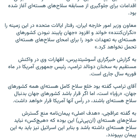
اقدامات برای جلوگیری از مسابقه سلاح‌های هسته‌ای آغاز شده
بود.
معاون وزیر امور خارجه ایران، رفتار ایالات متحده در این زمینه را
«نگران‌کننده» خواند و افزود «جهان پایبند نبودن کشورهای
هسته‌ای به تعهدات خود را برای امحای سلاح‌های هسته‌ای
تحمل نخواهد کرد.»
به گزارش خبرگزاری آسوشیتدپرس، اظهارات وی در واکنش
مستقیم به سخنان دونالد ترامپ، رئیس جمهوری آمریکا در ماه
فوریه سال جاری است.
آقای ترامپ گفته بود خلع سلاح کامل هسته‌ای همه کشورهای
جهان، «رؤیا» است، اما اگر قرار باشد کشورهای جهان بدنبال
سلاح هسته‌ای باشند، در رأس آنها آمریکا قرار خواهد داشت.
به گفته عراقچی، «هدف اصلی» پیمان‌نامه منع گسترش
سلاح‌های هسته‌ای (ان‌پی‌تی) این بوده که «هیچ‌کس» نباید
سلاح هسته‌ای داشته باشد و بنابر این اسرائیل نیز باید به این
پیمان بپیوندد.