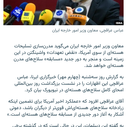
عباس عراقچی، معاون وزیر امور خارجه ایران
زبان‌های دیگر
معاون وزیر امور خارجه ایران می‌گوید مدرن‌سازی تسلیحات
هسته‌ای از سوی آمریکا، «نقض تعهدات» واشینگتن در این
زمینه است و منجر به دور جدید «مسابقه» سلاح‌های مدرن
هسته‌ای خواهد شد.
به گزارش روز سه‌شنبه (چهارم مهر) خبرگزاری ایرنا، عباس
عراقچی این اظهارات را در نشست بزرگداشت روز بین‌المللی
امحای کامل سلاح‌های هسته‌ای در نیویورک بیان کرد.
آقای عراقچی افزود که «عملکرد اخیر آمریکا برای تضمین اینکه
زرادخانه سلاح‌های هسته‌ای‌اش قوی‌تر از دیگران باشد، دعوتی
آشکار به آغاز دور جدیدی از مسابقه سلاح‌های هسته‌ای است.»
به گفته این دیپلمات، این در حالی است که در گذشته برخی