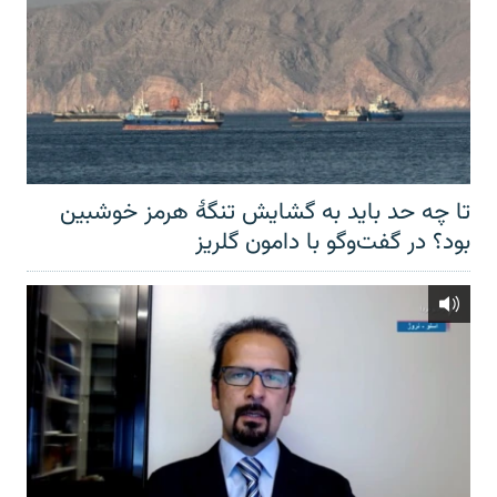
تا چه حد باید به گشایش تنگهٔ هرمز خوشبین
بود؟ در گفت‌وگو با دامون گلریز