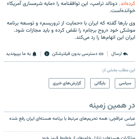
کرده‌اند.
دونالد ترامپ، این توافقنامه را «مایه شرمساری آمریکا»
خوانده‌است.
وی بارها گفته که ایران با «حمایت از تروریسم» و توسعه برنامه
موشکی خود «روح برجام» را نقض کرده و باید مجازات شود.
ایران این اتهام‌ها را رد می‌کند.
ارسال
دسترسی بدون فیلترشکن
به ما بپیوندید
این مطلب بخشی از:
سیاسی
بایگانی
گزارش‌های خبری
در همین زمینه
عباس عراقچی: همه تحریم‌های مرتبط با برنامه هسته‌ای ایران رفع شده
است
مذاکرات هسته‌ای؛ تنازل خامنه‌ای از خطوط قرمز خود