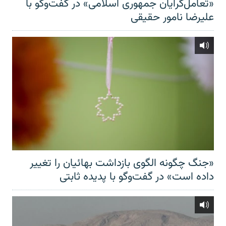
«تعامل‌گرایان جمهوری اسلامی» در گفت‌وگو با
علیرضا نامور حقیقی
«جنگ چگونه الگوی بازداشت بهائیان را تغییر
داده است» در گفت‌وگو با پدیده ثابتی